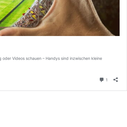
ng oder Videos schauen – Handys sind inzwischen kleine
Kommenta
1