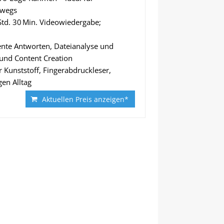
rwegs
 Std. 30 Min. Videowiedergabe;
gente Antworten, Dateianalyse und
 und Content Creation
r Kunststoff, Fingerabdruckleser,
en Alltag
Aktuellen Preis anzeigen*