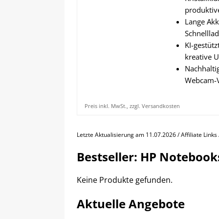
produktiv
Lange Akku
Schnelllad
KI-gestüt
kreative U
Nachhaltig
Webcam-Ve
Preis inkl. MwSt., zzgl. Versandkosten
Letzte Aktualisierung am 11.07.2026 / Affiliate Link
Bestseller: HP Notebook
Keine Produkte gefunden.
Aktuelle Angebote