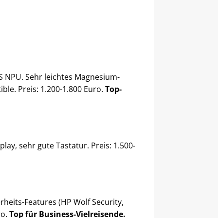
PS NPU. Sehr leichtes Magnesium-
ble. Preis: 1.200-1.800 Euro.
Top-
lay, sehr gute Tastatur. Preis: 1.500-
rheits-Features (HP Wolf Security,
ro.
Top für Business-Vielreisende.