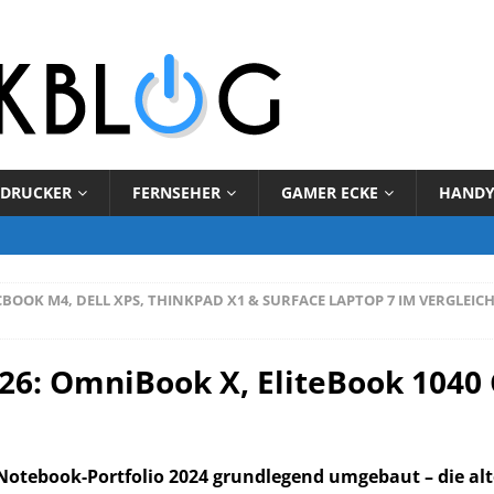
DRUCKER
FERNSEHER
GAMER ECKE
HAND
BOOK M4, DELL XPS, THINKPAD X1 & SURFACE LAPTOP 7 IM VERGLEIC
26: OmniBook X, EliteBook 1040 
 Notebook-Portfolio 2024 grundlegend umgebaut – die al