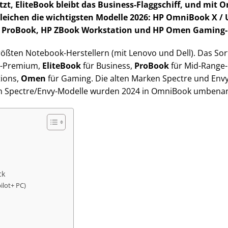
zt, EliteBook bleibt das Business-Flaggschiff, und mit
gleichen die wichtigsten Modelle 2026: HP OmniBook X / U
 HP ProBook, HP ZBook Workstation und HP Omen Gaming
rößten Notebook-Herstellern (mit Lenovo und Dell). Das Sort
r-Premium,
EliteBook
für Business,
ProBook
für Mid-Range-
tions,
Omen
für Gaming. Die alten Marken Spectre und Envy 
eren Spectre/Envy-Modelle wurden 2024 in OmniBook umbena
ck
ilot+ PC)