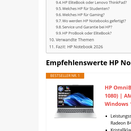
HP EliteBook oder Lenovo ThinkPad?
Welches HP für Studenten?
Welches HP für Gaming?
Wo werden HP Notebooks gefertigt?
Service und Garantie bei HP?
HP ProBook oder EliteBook?
Verwandte Themen
Fazit: HP Notebook 2026
Empfehlenswerte HP No
BESTSELLER NR. 1
HP OmniBo
1080) | A
Windows 1
Leistungs
Radeon 84
Kristallkl