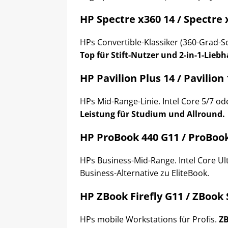
HP Spectre x360 14 / Spectre 
HPs Convertible-Klassiker (360-Grad-Sc
Top für Stift-Nutzer und 2-in-1-Liebh
HP Pavilion Plus 14 / Pavilion
HPs Mid-Range-Linie. Intel Core 5/7 od
Leistung für Studium und Allround.
HP ProBook 440 G11 / ProBoo
HPs Business-Mid-Range. Intel Core Ult
Business-Alternative zu EliteBook.
HP ZBook Firefly G11 / ZBook
HPs mobile Workstations für Profis.
ZB