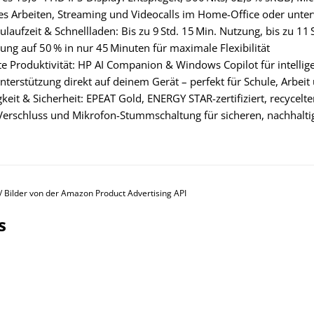
es Arbeiten, Streaming und Videocalls im Home-Office oder unte
laufzeit & Schnellladen: Bis zu 9 Std. 15 Min. Nutzung, bis zu 11
ung auf 50 % in nur 45 Minuten für maximale Flexibilität
zte Produktivität: HP AI Companion & Windows Copilot für intelli
nterstützung direkt auf deinem Gerät – perfekt für Schule, Arbeit
keit & Sicherheit: EPEAT Gold, ENERGY STAR-zertifiziert, recycelte
rschluss und Mikrofon-Stummschaltung für sicheren, nachhaltig
s / Bilder von der Amazon Product Advertising API
s