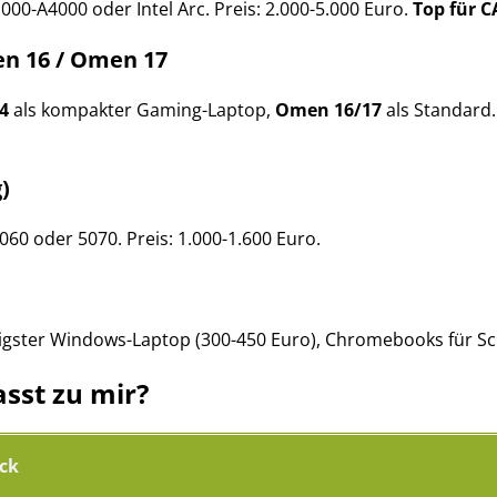
000-A4000 oder Intel Arc. Preis: 2.000-5.000 Euro.
Top für C
n 16 / Omen 17
4
als kompakter Gaming-Laptop,
Omen 16/17
als Standard.
)
060 oder 5070. Preis: 1.000-1.600 Euro.
tigster Windows-Laptop (300-450 Euro), Chromebooks für Sc
sst zu mir?
ck