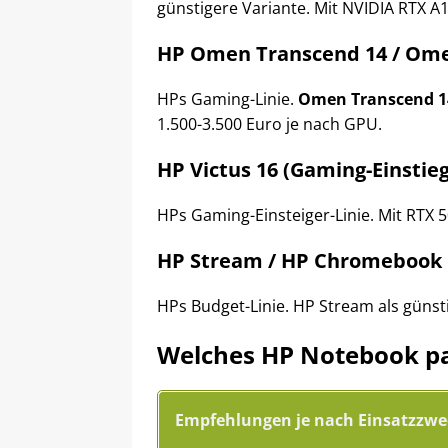
günstigere Variante. Mit NVIDIA RTX A1
HP Omen Transcend 14 / Ome
HPs Gaming-Linie.
Omen Transcend 1
1.500-3.500 Euro je nach GPU.
HP Victus 16 (Gaming-Einstieg
HPs Gaming-Einsteiger-Linie. Mit RTX 5
HP Stream / HP Chromebook
HPs Budget-Linie. HP Stream als güns
Welches HP Notebook pa
Empfehlungen je nach Einsatzzwe