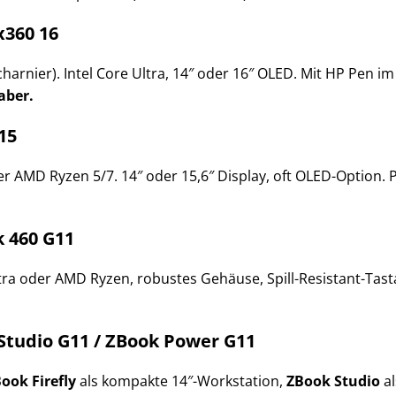
x360 16
harnier). Intel Core Ultra, 14″ oder 16″ OLED. Mit HP Pen im
aber.
 15
er AMD Ryzen 5/7. 14″ oder 15,6″ Display, oft OLED-Option. P
k 460 G11
ra oder AMD Ryzen, robustes Gehäuse, Spill-Resistant-Tastat
 Studio G11 / ZBook Power G11
ook Firefly
als kompakte 14″-Workstation,
ZBook Studio
al