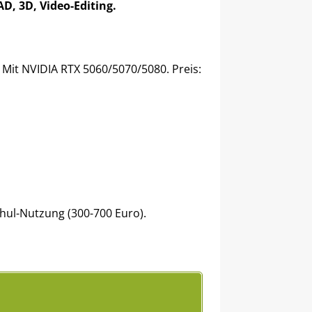
AD, 3D, Video-Editing.
 Mit NVIDIA RTX 5060/5070/5080. Preis:
hul-Nutzung (300-700 Euro).