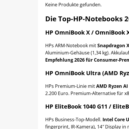
Keine Produkte gefunden.
Die Top-HP-Notebooks 2
HP OmniBook X / OmniBook X 
HPs ARM-Notebook mit
Snapdragon X 
Aluminium-Gehäuse (1,34 kg). Akkulauf
Empfehlung 2026 für Consumer-Pre
HP OmniBook Ultra (AMD Ryze
HPs Premium-Linie mit
AMD Ryzen AI 
2.200 Euro. Premium-Alternative für x8
HP EliteBook 1040 G11 / Elite
HPs Business-Top-Modell.
Intel Core U
fingerprint, IR-Kamera), 14″ Display i