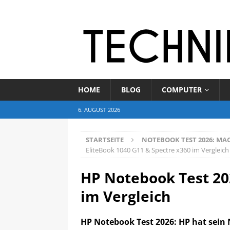
HOME
BLOG
COMPUTER
6. AUGUST 2026
STARTSEITE
NOTEBOOK TEST 2026: MAC
EliteBook 1040 G11 & Spectre x360 im Vergleich
HP Notebook Test 20
im Vergleich
HP Notebook Test 2026: HP hat sein