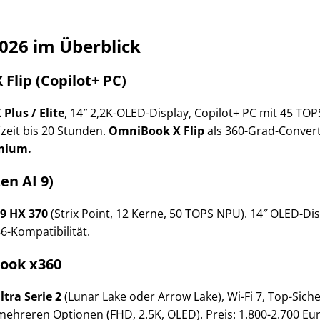
026 im Überblick
Flip (Copilot+ PC)
Plus / Elite
, 14″ 2,2K-OLED-Display, Copilot+ PC mit 45 TO
zeit bis 20 Stunden.
OmniBook X Flip
als 360-Grad-Converti
mium.
n AI 9)
9 HX 370
(Strix Point, 12 Kerne, 50 TOPS NPU). 14″ OLED-Disp
6-Kompatibilität.
Book x360
ltra Serie 2
(Lunar Lake oder Arrow Lake), Wi-Fi 7, Top-Siche
n mehreren Optionen (FHD, 2.5K, OLED). Preis: 1.800-2.700 Eu