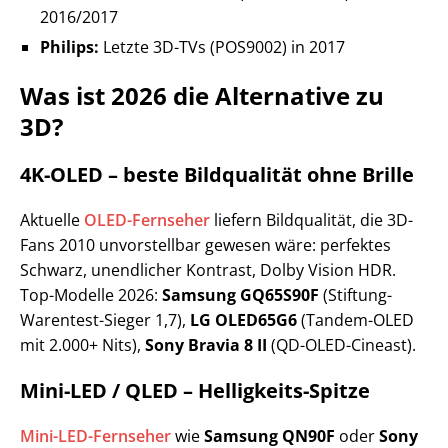
2016/2017
Philips:
Letzte 3D-TVs (POS9002) in 2017
Was ist 2026 die Alternative zu
3D?
4K-OLED – beste Bildqualität ohne Brille
Aktuelle
OLED-Fernseher
liefern Bildqualität, die 3D-
Fans 2010 unvorstellbar gewesen wäre: perfektes
Schwarz, unendlicher Kontrast, Dolby Vision HDR.
Top-Modelle 2026:
Samsung GQ65S90F
(Stiftung-
Warentest-Sieger 1,7),
LG OLED65G6
(Tandem-OLED
mit 2.000+ Nits),
Sony Bravia 8 II
(QD-OLED-Cineast).
Mini-LED / QLED – Helligkeits-Spitze
Mini-LED-Fernseher
wie
Samsung QN90F
oder
Sony