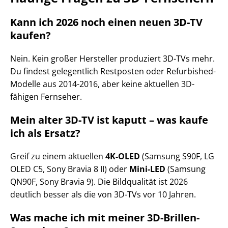
Kann ich 2026 noch einen neuen 3D-TV
kaufen?
Nein. Kein großer Hersteller produziert 3D-TVs mehr.
Du findest gelegentlich Restposten oder Refurbished-
Modelle aus 2014-2016, aber keine aktuellen 3D-
fähigen Fernseher.
Mein alter 3D-TV ist kaputt – was kaufe
ich als Ersatz?
Greif zu einem aktuellen
4K-OLED
(Samsung S90F, LG
OLED C5, Sony Bravia 8 II) oder
Mini-LED
(Samsung
QN90F, Sony Bravia 9). Die Bildqualität ist 2026
deutlich besser als die von 3D-TVs vor 10 Jahren.
Was mache ich mit meiner 3D-Brillen-