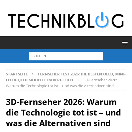
STARTSEITE
FERNSEHER TEST 2026: DIE BESTEN OLED, MINI-
LED & QLED MODELLE IM VERGLEICH
3D-Fernseher 2026:
Warum die Technologie tot ist – und was die Alternativen sind
3D-Fernseher 2026: Warum
die Technologie tot ist – und
was die Alternativen sind