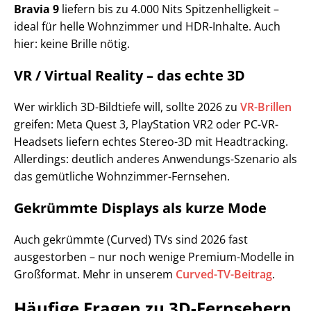
Bravia 9
liefern bis zu 4.000 Nits Spitzenhelligkeit –
ideal für helle Wohnzimmer und HDR-Inhalte. Auch
hier: keine Brille nötig.
VR / Virtual Reality – das echte 3D
Wer wirklich 3D-Bildtiefe will, sollte 2026 zu
VR-Brillen
greifen: Meta Quest 3, PlayStation VR2 oder PC-VR-
Headsets liefern echtes Stereo-3D mit Headtracking.
Allerdings: deutlich anderes Anwendungs-Szenario als
das gemütliche Wohnzimmer-Fernsehen.
Gekrümmte Displays als kurze Mode
Auch gekrümmte (Curved) TVs sind 2026 fast
ausgestorben – nur noch wenige Premium-Modelle in
Großformat. Mehr in unserem
Curved-TV-Beitrag
.
Häufige Fragen zu 3D-Fernsehern