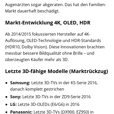
Augenärzten sogar abgeraten. Das hat den Familien-
Markt dauerhaft beschädigt.
Markt-Entwicklung 4K, OLED, HDR
Ab 2014/2015 fokussierten Hersteller auf 4K-
Auflösung, OLED-Technologie und HDR-Standards
(HDR10, Dolby Vision). Diese Innovationen brachten
messbar bessere Bildqualität ohne Brille – und
überzeugten Käufer mehr als 3D.
Letzte 3D-fähige Modelle (Marktrückzug)
Samsung:
Letzte 3D-TVs in der KS-Serie 2016,
danach komplett gestrichen
Sony:
Letzte 3D-TVs in der ZD9-Serie 2016
LG:
Letzte 3D-OLEDs (E6/G6) in 2016
Panasonic:
Letzte 3D-TVs (DX900, EZ950) in