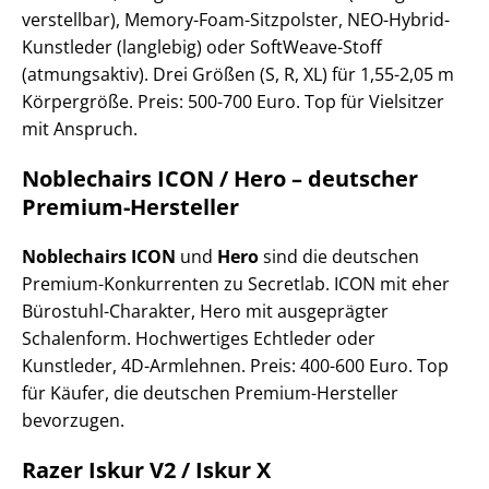
verstellbar), Memory-Foam-Sitzpolster, NEO-Hybrid-
Kunstleder (langlebig) oder SoftWeave-Stoff
(atmungsaktiv). Drei Größen (S, R, XL) für 1,55-2,05 m
Körpergröße. Preis: 500-700 Euro. Top für Vielsitzer
mit Anspruch.
Noblechairs ICON / Hero – deutscher
Premium-Hersteller
Noblechairs ICON
und
Hero
sind die deutschen
Premium-Konkurrenten zu Secretlab. ICON mit eher
Bürostuhl-Charakter, Hero mit ausgeprägter
Schalenform. Hochwertiges Echtleder oder
Kunstleder, 4D-Armlehnen. Preis: 400-600 Euro. Top
für Käufer, die deutschen Premium-Hersteller
bevorzugen.
Razer Iskur V2 / Iskur X