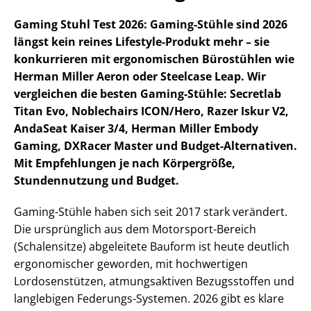
Gaming Stuhl Test 2026: Gaming-Stühle sind 2026
längst kein reines Lifestyle-Produkt mehr – sie
konkurrieren mit ergonomischen Bürostühlen wie
Herman Miller Aeron oder Steelcase Leap. Wir
vergleichen die besten Gaming-Stühle: Secretlab
Titan Evo, Noblechairs ICON/Hero, Razer Iskur V2,
AndaSeat Kaiser 3/4, Herman Miller Embody
Gaming, DXRacer Master und Budget-Alternativen.
Mit Empfehlungen je nach Körpergröße,
Stundennutzung und Budget.
Gaming-Stühle haben sich seit 2017 stark verändert.
Die ursprünglich aus dem Motorsport-Bereich
(Schalensitze) abgeleitete Bauform ist heute deutlich
ergonomischer geworden, mit hochwertigen
Lordosenstützen, atmungsaktiven Bezugsstoffen und
langlebigen Federungs-Systemen. 2026 gibt es klare