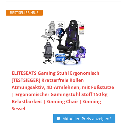
BESTSELLER NR. 3
ELITESEATS Gaming Stuhl Ergonomisch
[TESTSIEGER] Kratzerfreie Rollen
Atmungsaktiv, 4D-Armlehnen, mit Fußstütze
| Ergonomischer Gamingstuhl Stoff 150 kg
Belastbarkeit | Gaming Chair | Gaming
Sessel
Aktuellen Preis anzeigen*