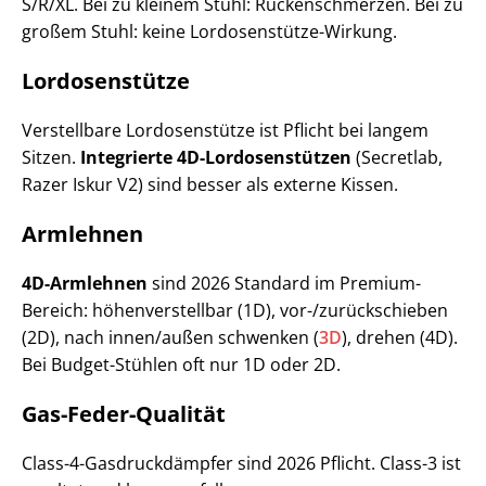
S/R/XL. Bei zu kleinem Stuhl: Rückenschmerzen. Bei zu
großem Stuhl: keine Lordosenstütze-Wirkung.
Lordosenstütze
Verstellbare Lordosenstütze ist Pflicht bei langem
Sitzen.
Integrierte 4D-Lordosenstützen
(Secretlab,
Razer Iskur V2) sind besser als externe Kissen.
Armlehnen
4D-Armlehnen
sind 2026 Standard im Premium-
Bereich: höhenverstellbar (1D), vor-/zurückschieben
(2D), nach innen/außen schwenken (
3D
), drehen (4D).
Bei Budget-Stühlen oft nur 1D oder 2D.
Gas-Feder-Qualität
Class-4-Gasdruckdämpfer sind 2026 Pflicht. Class-3 ist