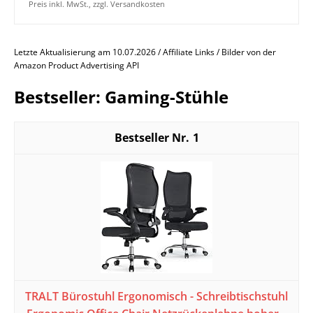
Preis inkl. MwSt., zzgl. Versandkosten
Letzte Aktualisierung am 10.07.2026 / Affiliate Links / Bilder von der
Amazon Product Advertising API
Bestseller: Gaming-Stühle
1
TRALT Bürostuhl Ergonomisch - Schreibtischstuhl