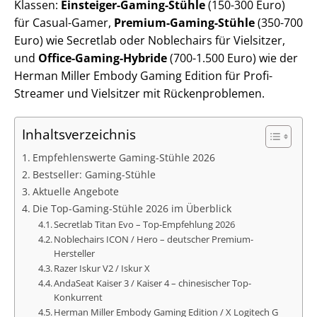
Klassen:
Einsteiger-Gaming-Stühle
(150-300 Euro)
für Casual-Gamer,
Premium-Gaming-Stühle
(350-700
Euro) wie Secretlab oder Noblechairs für Vielsitzer,
und
Office-Gaming-Hybride
(700-1.500 Euro) wie der
Herman Miller Embody Gaming Edition für Profi-
Streamer und Vielsitzer mit Rückenproblemen.
Inhaltsverzeichnis
Empfehlenswerte Gaming-Stühle 2026
Bestseller: Gaming-Stühle
Aktuelle Angebote
Die Top-Gaming-Stühle 2026 im Überblick
Secretlab Titan Evo – Top-Empfehlung 2026
Noblechairs ICON / Hero – deutscher Premium-
Hersteller
Razer Iskur V2 / Iskur X
AndaSeat Kaiser 3 / Kaiser 4 – chinesischer Top-
Konkurrent
Herman Miller Embody Gaming Edition / X Logitech G