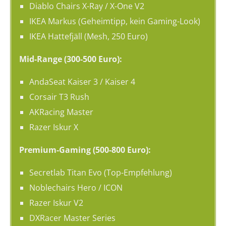
Diablo Chairs X-Ray / X-One V2
IKEA Markus (Geheimtipp, kein Gaming-Look)
IKEA Hattefjäll (Mesh, 250 Euro)
Mid-Range (300-500 Euro):
AndaSeat Kaiser 3 / Kaiser 4
Corsair T3 Rush
AKRacing Master
Razer Iskur X
Premium-Gaming (500-800 Euro):
Secretlab Titan Evo (Top-Empfehlung)
Noblechairs Hero / ICON
Razer Iskur V2
DXRacer Master Series