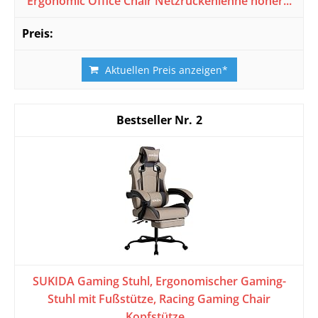
Ergonomic Office Chair Netzrückenlehne hoher...
Aktuellen Preis anzeigen*
2
SUKIDA Gaming Stuhl, Ergonomischer Gaming-
Stuhl mit Fußstütze, Racing Gaming Chair
Kopfstütze...