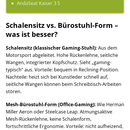
AndaSeat Kaiser 3 S
Schalensitz vs. Bürostuhl-Form –
was ist besser?
Schalensitz (klassischer Gaming-Stuhl):
Aus dem
Motorsport abgeleitet. Hohe Rückenlehne, seitliche
Wangen, integrierter Kopfschutz. Sieht „gaming-
typisch“ aus. Vorteile: bequem in Reclining-Position.
Nachteile: heizt sich bei Kunstleder schnell auf,
seitliche Wangen können beim Schreibtisch-Arbeiten
stören.
Mesh-Bürostuhl-Form (Office-Gaming):
Wie Herman
Miller Aeron oder Steelcase Leap. Atmungsaktive
Mesh-Rückenlehne, keine Schalenform,
fortschrittliche Ergonomie. Vorteile: nicht aufheizend,