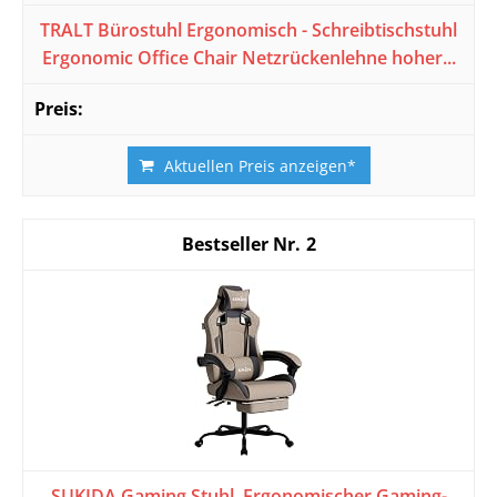
TRALT Bürostuhl Ergonomisch - Schreibtischstuhl
Ergonomic Office Chair Netzrückenlehne hoher...
Aktuellen Preis anzeigen*
2
SUKIDA Gaming Stuhl, Ergonomischer Gaming-