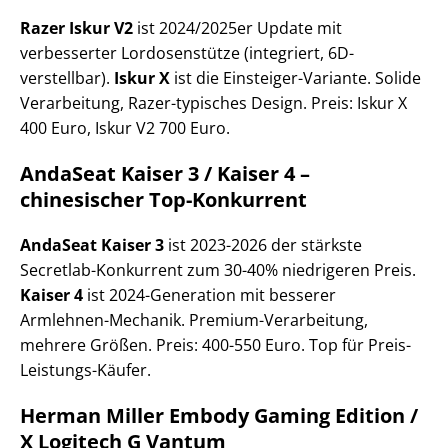
Razer Iskur V2
ist 2024/2025er Update mit
verbesserter Lordosenstütze (integriert, 6D-
verstellbar).
Iskur X
ist die Einsteiger-Variante. Solide
Verarbeitung, Razer-typisches Design. Preis: Iskur X
400 Euro, Iskur V2 700 Euro.
AndaSeat Kaiser 3 / Kaiser 4 –
chinesischer Top-Konkurrent
AndaSeat Kaiser 3
ist 2023-2026 der stärkste
Secretlab-Konkurrent zum 30-40% niedrigeren Preis.
Kaiser 4
ist 2024-Generation mit besserer
Armlehnen-Mechanik. Premium-Verarbeitung,
mehrere Größen. Preis: 400-550 Euro. Top für Preis-
Leistungs-Käufer.
Herman Miller Embody Gaming Edition /
X Logitech G Vantum