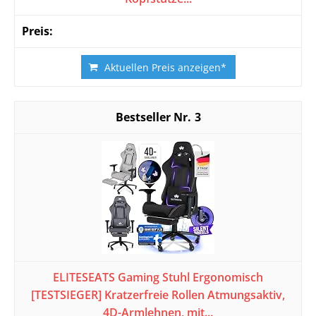
Aktuellen Preis anzeigen*
3
ELITESEATS Gaming Stuhl Ergonomisch
[TESTSIEGER] Kratzerfreie Rollen Atmungsaktiv,
4D-Armlehnen, mit...