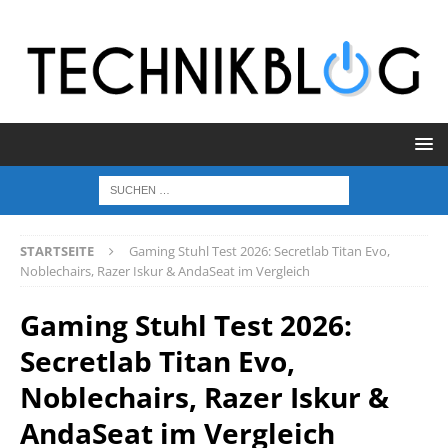
STARTSEITE
Gaming Stuhl Test 2026: Secretlab Titan Evo,
Noblechairs, Razer Iskur & AndaSeat im Vergleich
Gaming Stuhl Test 2026:
Secretlab Titan Evo,
Noblechairs, Razer Iskur &
AndaSeat im Vergleich