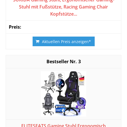
Stuhl mit Fußstütze, Racing Gaming Chair
Kopfstütze...
Aktuellen Preis anzeigen*
3
ELITESEATS Gaming Stuhl Ergonomisch