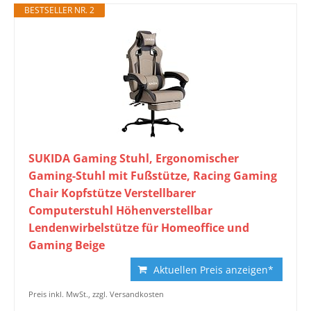
BESTSELLER NR. 2
SUKIDA Gaming Stuhl, Ergonomischer
Gaming-Stuhl mit Fußstütze, Racing Gaming
Chair Kopfstütze Verstellbarer
Computerstuhl Höhenverstellbar
Lendenwirbelstütze für Homeoffice und
Gaming Beige
Aktuellen Preis anzeigen*
Preis inkl. MwSt., zzgl. Versandkosten