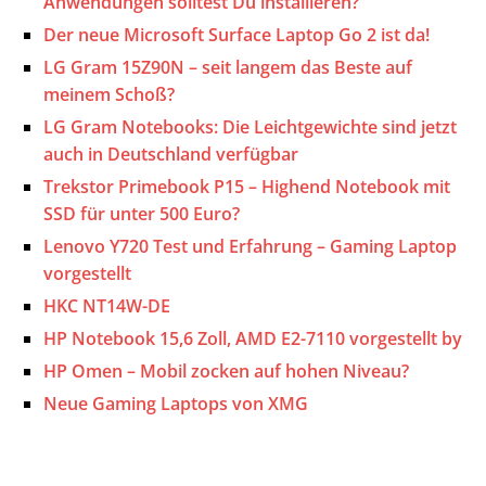
Anwendungen solltest Du installieren?
Der neue Microsoft Surface Laptop Go 2 ist da!
LG Gram 15Z90N – seit langem das Beste auf
meinem Schoß?
LG Gram Notebooks: Die Leichtgewichte sind jetzt
auch in Deutschland verfügbar
Trekstor Primebook P15 – Highend Notebook mit
SSD für unter 500 Euro?
Lenovo Y720 Test und Erfahrung – Gaming Laptop
vorgestellt
HKC NT14W-DE
HP Notebook 15,6 Zoll, AMD E2-7110 vorgestellt by
HP Omen – Mobil zocken auf hohen Niveau?
Neue Gaming Laptops von XMG