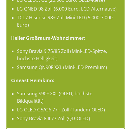
LG QNED 98 Zoll (6.000 Euro, LCD-Alternative)
TCL / Hisense 98+ Zoll Mini-LED (5.000-7.000
Euro)
Heller Großraum-Wohnzimmer:
Sony Bravia 9 75/85 Zoll (Mini-LED-Spitze,
höchste Helligkeit)
Samsung QN90F XXL (Mini-LED Premium)
Cineast-Heimkino:
Samsung S90F XXL (OLED, höchste
Bildqualität)
LG OLED G5/G6 77+ Zoll (Tandem-OLED)
Sony Bravia 8 II 77 Zoll (QD-OLED)