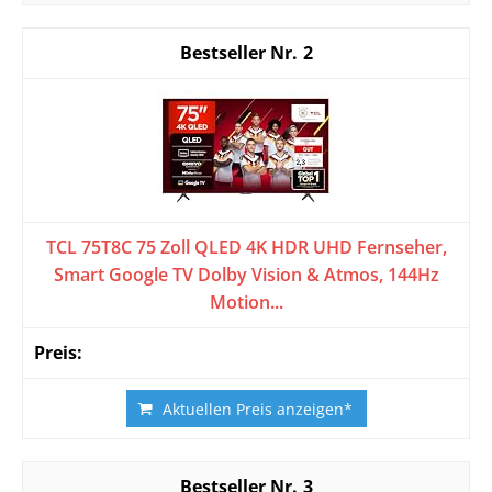
2
TCL 75T8C 75 Zoll QLED 4K HDR UHD Fernseher,
Smart Google TV Dolby Vision & Atmos, 144Hz
Motion...
Aktuellen Preis anzeigen*
3