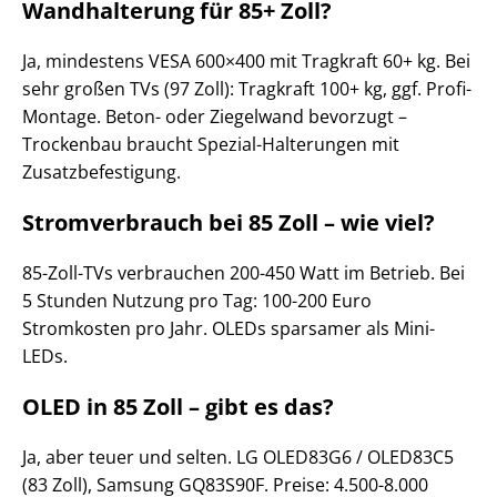
Wandhalterung für 85+ Zoll?
Ja, mindestens VESA 600×400 mit Tragkraft 60+ kg. Bei
sehr großen TVs (97 Zoll): Tragkraft 100+ kg, ggf. Profi-
Montage. Beton- oder Ziegelwand bevorzugt –
Trockenbau braucht Spezial-Halterungen mit
Zusatzbefestigung.
Stromverbrauch bei 85 Zoll – wie viel?
85-Zoll-TVs verbrauchen 200-450 Watt im Betrieb. Bei
5 Stunden Nutzung pro Tag: 100-200 Euro
Stromkosten pro Jahr. OLEDs sparsamer als Mini-
LEDs.
OLED in 85 Zoll – gibt es das?
Ja, aber teuer und selten. LG OLED83G6 / OLED83C5
(83 Zoll), Samsung GQ83S90F. Preise: 4.500-8.000