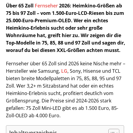
Über 65 Zoll
Fernseher
2026: Heimkino-Größen ab
75 bis 97 Zoll – vom 1.500-Euro-LCD-Riesen bis zum
25.000-Euro-Premium-OLED. Wer ein echtes
Heimkino-Erlebnis sucht oder sehr große
Wohnräume hat, greift hier zu. Wir zeigen dir die
Top-Modelle in 75, 85, 88 und 97 Zoll und sagen dir,
worauf du bei diesen XXL-Größen achten musst.
Fernseher über 65 Zoll sind 2026 keine Nische mehr –
Hersteller wie Samsung,
LG
, Sony, Hisense und TCL
bieten breite Modellpaletten in 75, 85, 88, 95 und 97
Zoll. Wer 3,2+ m Sitzabstand hat oder ein echtes
Heimkino-Erlebnis sucht, profitiert deutlich vom
Größensprung. Die Preise sind 2024-2026 stark
gefallen: 75 Zoll Mini-LED gibt es ab 1.500 Euro, 85-
Zoll-OLED ab 4.000 Euro.
Inhaltsverzeichnis