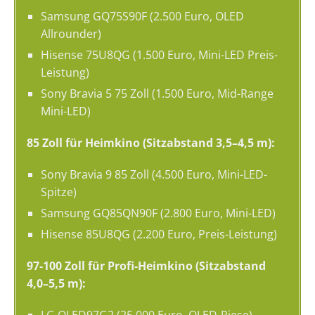
Samsung GQ75S90F (2.500 Euro, OLED
Allrounder)
Hisense 75U8QG (1.500 Euro, Mini-LED Preis-
Leistung)
Sony Bravia 5 75 Zoll (1.500 Euro, Mid-Range
Mini-LED)
85 Zoll für Heimkino (Sitzabstand 3,5–4,5 m):
Sony Bravia 9 85 Zoll (4.500 Euro, Mini-LED-
Spitze)
Samsung GQ85QN90F (2.800 Euro, Mini-LED)
Hisense 85U8QG (2.200 Euro, Preis-Leistung)
97-100 Zoll für Profi-Heimkino (Sitzabstand
4,0–5,5 m):
LG OLED97G2 (25.000 Euro, OLED-Riese)