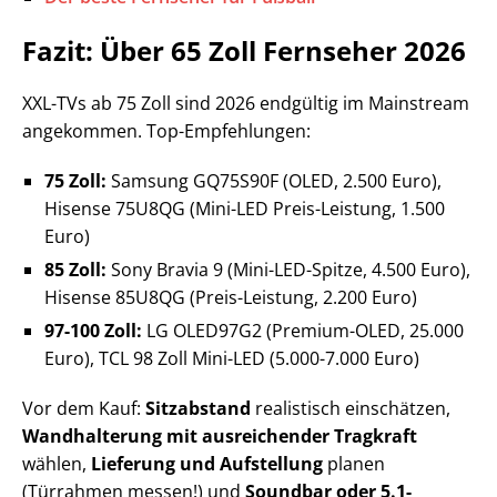
Fazit: Über 65 Zoll Fernseher 2026
XXL-TVs ab 75 Zoll sind 2026 endgültig im Mainstream
angekommen. Top-Empfehlungen:
75 Zoll:
Samsung GQ75S90F (OLED, 2.500 Euro),
Hisense 75U8QG (Mini-LED Preis-Leistung, 1.500
Euro)
85 Zoll:
Sony Bravia 9 (Mini-LED-Spitze, 4.500 Euro),
Hisense 85U8QG (Preis-Leistung, 2.200 Euro)
97-100 Zoll:
LG OLED97G2 (Premium-OLED, 25.000
Euro), TCL 98 Zoll Mini-LED (5.000-7.000 Euro)
Vor dem Kauf:
Sitzabstand
realistisch einschätzen,
Wandhalterung mit ausreichender Tragkraft
wählen,
Lieferung und Aufstellung
planen
(Türrahmen messen!) und
Soundbar oder 5.1-