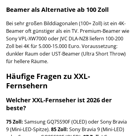
Beamer als Alternative ab 100 Zoll
Bei sehr großen Bilddiagonalen (100+ Zoll) ist ein 4K-
Beamer oft günstiger als ein TV. Premium-Beamer wie
Sony VPL-XW7000 oder JVC DLA-NZ8 liefern 100-200
Zoll bei 4K für 5.000-15.000 Euro. Voraussetzung:
dunkler Raum oder UST-Beamer (Ultra Short Throw)
für hellere Räume.
Häufige Fragen zu XXL-
Fernsehern
Welcher XXL-Fernseher ist 2026 der
beste?
75 Zoll:
Samsung GQ75S90F (OLED) oder Sony Bravia
9 (Mini-LED-Spitze).
85 Zoll:
Sony Bravia 9 (Mini-LED)