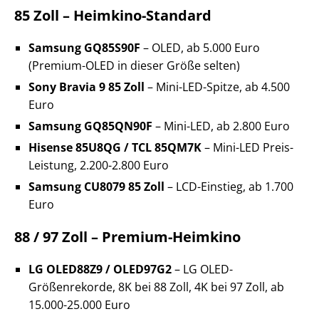
85 Zoll – Heimkino-Standard
Samsung GQ85S90F
– OLED, ab 5.000 Euro
(Premium-OLED in dieser Größe selten)
Sony Bravia 9 85 Zoll
– Mini-LED-Spitze, ab 4.500
Euro
Samsung GQ85QN90F
– Mini-LED, ab 2.800 Euro
Hisense 85U8QG / TCL 85QM7K
– Mini-LED Preis-
Leistung, 2.200-2.800 Euro
Samsung CU8079 85 Zoll
– LCD-Einstieg, ab 1.700
Euro
88 / 97 Zoll – Premium-Heimkino
LG OLED88Z9 / OLED97G2
– LG OLED-
Größenrekorde, 8K bei 88 Zoll, 4K bei 97 Zoll, ab
15.000-25.000 Euro