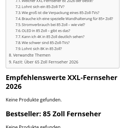
Welcher XXL-Fernseher ist 2026 der beste?
Lohnt sich ein 85-Zoll-TV?
Wie groß ist die Verpackung eines 85-Zoll-TVs?
Brauche ich eine spezielle Wandhalterung für 85+ Zoll?
Stromverbrauch bei 85 Zoll – wie viel?
OLED in 85 Zoll – gibt es das?
Kann ich 4K in 85 Zoll deutlich sehen?
Wie schwer sind 85-Zoll-TVs?
Lohnt sich 8K in 85 Zoll?
Verwandte Themen
Fazit: Über 65 Zoll Fernseher 2026
Empfehlenswerte XXL-Fernseher
2026
Keine Produkte gefunden.
Bestseller: 85 Zoll Fernseher
Keine Produkte gefunden.