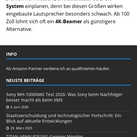
System
einplanen, denn bei diesen Größen wirken
eingebaute Lautsprecher besonders schwach. Ab 100
Zoll lohnt sich oft ein
4K-Beamer
als günstigere
Alternative.
INFO
Als Amazon-Partner verdiene ich an qualifizierten Käufen
NEUSTE BEITRÄGE
Sony WH-1000XM6 Test 2026: Was Sony beim Nachfolger
besser macht als beim XM5
6. Juni 2026
Staatsverschuldung und technologischer Fortschritt: Ein
Blick auf aktuelle Entwicklungen
29. März 2025
TITAN ARMY P2510G Gaming-Monitor