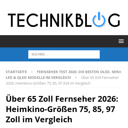
STARTSEITE
FERNSEHER TEST 2026: DIE BESTEN OLED, MINI-
LED & QLED MODELLE IM VERGLEICH
Über 65 Zoll Fernseher
2026: Heimkino-Größen 75, 85, 97 Zoll im Vergleich
Über 65 Zoll Fernseher 2026:
Heimkino-Größen 75, 85, 97
Zoll im Vergleich