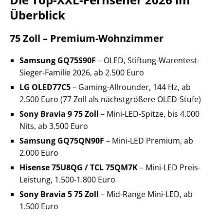
Überblick
75 Zoll – Premium-Wohnzimmer
Samsung GQ75S90F
– OLED, Stiftung-Warentest-
Sieger-Familie 2026, ab 2.500 Euro
LG OLED77C5
– Gaming-Allrounder, 144 Hz, ab
2.500 Euro (77 Zoll als nächstgrößere OLED-Stufe)
Sony Bravia 9 75 Zoll
– Mini-LED-Spitze, bis 4.000
Nits, ab 3.500 Euro
Samsung GQ75QN90F
– Mini-LED Premium, ab
2.000 Euro
Hisense 75U8QG / TCL 75QM7K
– Mini-LED Preis-
Leistung, 1.500-1.800 Euro
Sony Bravia 5 75 Zoll
– Mid-Range Mini-LED, ab
1.500 Euro