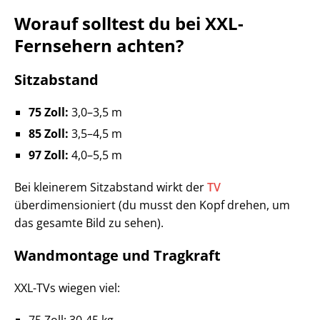
Worauf solltest du bei XXL-
Fernsehern achten?
Sitzabstand
75 Zoll:
3,0–3,5 m
85 Zoll:
3,5–4,5 m
97 Zoll:
4,0–5,5 m
Bei kleinerem Sitzabstand wirkt der
TV
überdimensioniert (du musst den Kopf drehen, um
das gesamte Bild zu sehen).
Wandmontage und Tragkraft
XXL-TVs wiegen viel:
75 Zoll: 30-45 kg