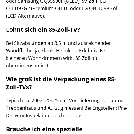
oder Samsung GQ85S90F (OLED).
97 Zoll:
LG
OLED97G2 (Premium-OLED) oder LG QNED 98 Zoll
(LCD-Alternative).
Lohnt sich ein 85-Zoll-TV?
Bei Sitzabständen ab 3,5 m und ausreichender
Wandfläche: ja, klares Heimkino-Erlebnis. Bei
kleineren Wohnzimmern wirkt 85 Zoll oft
überdimensioniert.
Wie groß ist die Verpackung eines 85-
Zoll-TVs?
Typisch ca. 200×120×25 cm. Vor Lieferung Türrahmen,
Treppenhaus und Aufzug messen! Bei Engstellen: Pre-
Delivery-Inspektion durch Händler.
Brauche ich eine spezielle