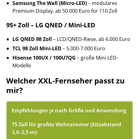
Samsung The Wall (Micro-LED)
– modulares
Premium-Display, ab 50.000 Euro für 110 Zoll
95+ Zoll – LG QNED / Mini-LED
LG QNED 98 Zoll
– LCD/QNED-Riese, ab 6.000 Euro
TCL 98 Zoll Mini-LED
– 5.000-7.000 Euro
Hisense 100UX / 100U7QG
– große Mini-LED-
Modelle
Welcher XXL-Fernseher passt zu
mir?
Empfehlungen je nach Größe und Anwendung
75 Zoll für großes Wohnzimmer (Sitzabstand
3,0–3,5 m):