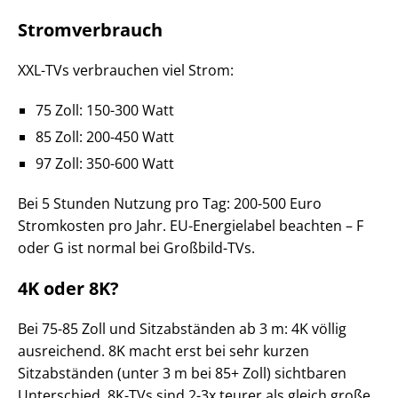
Stromverbrauch
XXL-TVs verbrauchen viel Strom:
75 Zoll: 150-300 Watt
85 Zoll: 200-450 Watt
97 Zoll: 350-600 Watt
Bei 5 Stunden Nutzung pro Tag: 200-500 Euro
Stromkosten pro Jahr. EU-Energielabel beachten – F
oder G ist normal bei Großbild-TVs.
4K oder 8K?
Bei 75-85 Zoll und Sitzabständen ab 3 m: 4K völlig
ausreichend. 8K macht erst bei sehr kurzen
Sitzabständen (unter 3 m bei 85+ Zoll) sichtbaren
Unterschied. 8K-TVs sind 2-3x teurer als gleich große