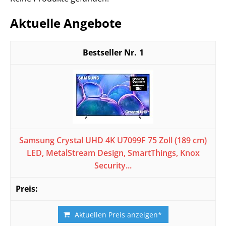
Aktuelle Angebote
1
Samsung Crystal UHD 4K U7099F 75 Zoll (189 cm)
LED, MetalStream Design, SmartThings, Knox
Security...
Aktuellen Preis anzeigen*