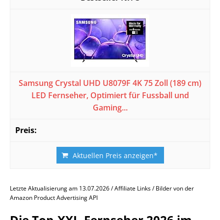
Samsung Crystal UHD U8079F 4K 75 Zoll (189 cm)
LED Fernseher, Optimiert für Fussball und
Gaming...
Aktuellen Preis anzeigen*
Letzte Aktualisierung am 13.07.2026 / Affiliate Links / Bilder von der
Amazon Product Advertising API
Die Top-XXL-Fernseher 2026 im