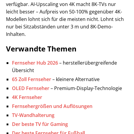
verfügbar. AI-Upscaling von 4K macht 8K-TVs nur
leicht besser – Aufpreis von 50-100% gegenüber 4K-
Modellen lohnt sich für die meisten nicht. Lohnt sich
nur bei Sitzabständen unter 3 m und 8K-Demo-
Inhalten.
Verwandte Themen
Fernseher Hub 2026
– herstellerübergreifende
Übersicht
65 Zoll Fernseher
– kleinere Alternative
OLED Fernseher
– Premium-Display-Technologie
4K Fernseher
Fernsehergrößen und Auflösungen
TV-Wandhalterung
Der beste TV für Gaming
Der beste Fernseher für Fußball