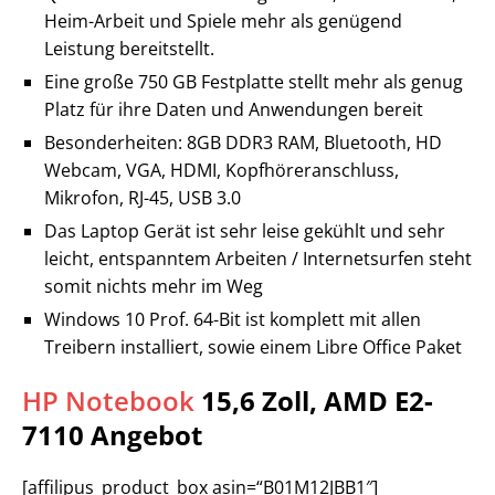
Heim-Arbeit und Spiele mehr als genügend
Leistung bereitstellt.
Eine große 750 GB Festplatte stellt mehr als genug
Platz für ihre Daten und Anwendungen bereit
Besonderheiten: 8GB DDR3 RAM, Bluetooth, HD
Webcam, VGA, HDMI, Kopfhöreranschluss,
Mikrofon, RJ-45, USB 3.0
Das Laptop Gerät ist sehr leise gekühlt und sehr
leicht, entspanntem Arbeiten / Internetsurfen steht
somit nichts mehr im Weg
Windows 10 Prof. 64-Bit ist komplett mit allen
Treibern installiert, sowie einem Libre Office Paket
HP Notebook
15,6 Zoll, AMD E2-
7110 Angebot
[affilipus_product_box asin=“B01M12JBB1″]