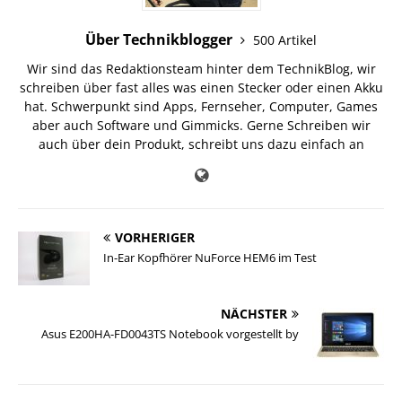
Über Technikblogger
500 Artikel
Wir sind das Redaktionsteam hinter dem TechnikBlog, wir
schreiben über fast alles was einen Stecker oder einen Akku
hat. Schwerpunkt sind Apps, Fernseher, Computer, Games
aber auch Software und Gimmicks. Gerne Schreiben wir
auch über dein Produkt, schreibt uns dazu einfach an
VORHERIGER
In-Ear Kopfhörer NuForce HEM6 im Test
NÄCHSTER
Asus E200HA-FD0043TS Notebook vorgestellt by