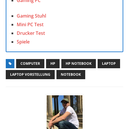
Gaming PC
Gaming Stuhl
Mini PC Test
Drucker Test
Spiele
COMPUTER
HP
HP NOTEBOOK
LAPTOP
LAPTOP VORSTELLUNG
NOTEBOOK