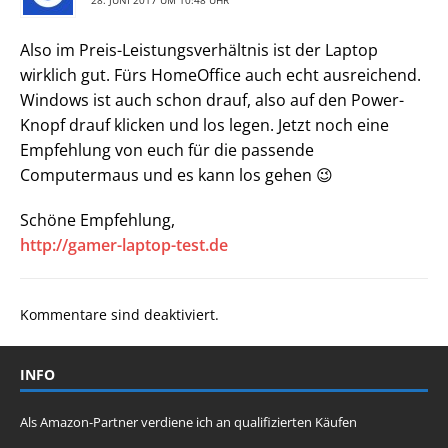
28. JUNI 2017 UM 10:48 UHR
Also im Preis-Leistungsverhältnis ist der Laptop
wirklich gut. Fürs HomeOffice auch echt ausreichend.
Windows ist auch schon drauf, also auf den Power-
Knopf drauf klicken und los legen. Jetzt noch eine
Empfehlung von euch für die passende
Computermaus und es kann los gehen 😉
Schöne Empfehlung,
http://gamer-laptop-test.de
Kommentare sind deaktiviert.
INFO
Als Amazon-Partner verdiene ich an qualifizierten Käufen