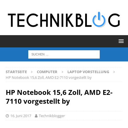
STARTSEITE
COMPUTER
LAPTOP VORSTELLUNG
HP Notebook 15,6 Zoll, AMD E2-7110 vorgestellt by
HP Notebook 15,6 Zoll, AMD E2-
7110 vorgestellt by
16. Juni 2017
Technikblogger