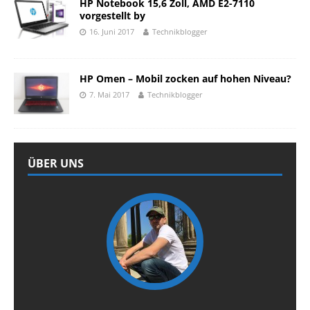
HP Notebook 15,6 Zoll, AMD E2-7110
vorgestellt by
16. Juni 2017
Technikblogger
HP Omen – Mobil zocken auf hohen Niveau?
7. Mai 2017
Technikblogger
ÜBER UNS