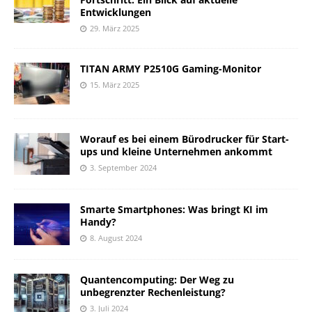
Entwicklungen
29. März 2025
TITAN ARMY P2510G Gaming-Monitor
15. März 2025
Worauf es bei einem Bürodrucker für Start-
ups und kleine Unternehmen ankommt
3. September 2024
Smarte Smartphones: Was bringt KI im
Handy?
8. August 2024
Quantencomputing: Der Weg zu
unbegrenzter Rechenleistung?
3. Juli 2024