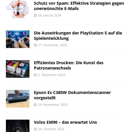
Schutz vor Spam: Effektive Strategien gegen
unerwünschte E-Mails
26. Januar 2024
Die Auswirkungen der PlayStation 5 auf die
Spielentwicklung
27. Dezember 2023
Effizientes Drucken: Die Kunst des
Patronenwechsels
2. Dezember 2023
Epson Es C380W Dokumentenscanner
vorgestellt
24. November 2023
Volvo EM90 – das erwartet Uns
28. Oktober 2023