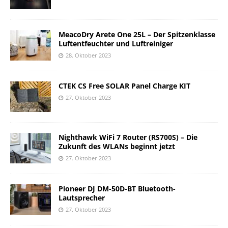
MeacoDry Arete One 25L – Der Spitzenklasse
Luftentfeuchter und Luftreiniger
28. Oktober 2023
CTEK CS Free SOLAR Panel Charge KIT
27. Oktober 2023
Nighthawk WiFi 7 Router (RS700S) – Die
Zukunft des WLANs beginnt jetzt
27. Oktober 2023
Pioneer DJ DM-50D-BT Bluetooth-
Lautsprecher
27. Oktober 2023