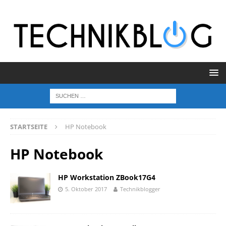
STARTSEITE
HP Notebook
HP Notebook
HP Workstation ZBook17G4
5. Oktober 2017
Technikblogger