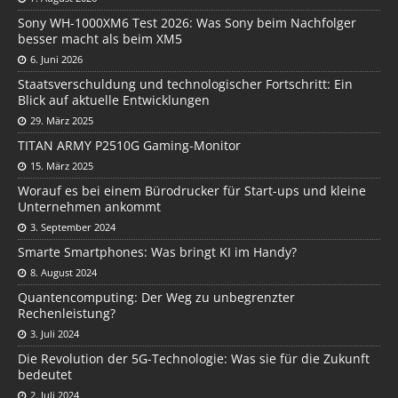
Sony WH-1000XM6 Test 2026: Was Sony beim Nachfolger
besser macht als beim XM5
6. Juni 2026
Staatsverschuldung und technologischer Fortschritt: Ein
Blick auf aktuelle Entwicklungen
29. März 2025
TITAN ARMY P2510G Gaming-Monitor
15. März 2025
Worauf es bei einem Bürodrucker für Start-ups und kleine
Unternehmen ankommt
3. September 2024
Smarte Smartphones: Was bringt KI im Handy?
8. August 2024
Quantencomputing: Der Weg zu unbegrenzter
Rechenleistung?
3. Juli 2024
Die Revolution der 5G-Technologie: Was sie für die Zukunft
bedeutet
2. Juli 2024