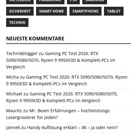
SICHERHEIT
SMART HOME
SMARTPHONE
TABLET
TECHNIK
NEUESTE KOMMENTARE
Technikblogger
zu
Gaming PC Test 2026: RTX
5090/5080/5070, Ryzen 9 9950X3D & Komplett-PCs im
Vergleich
Micha
zu
Gaming PC Test 2026: RTX 5090/5080/5070, Ryzen
9 9950X3D & Komplett-PCs im Vergleich
Michael
zu
Gaming PC Test 2026: RTX 5090/5080/5070,
Ryzen 9 9950X3D & Komplett-PCs im Vergleich
Mauritz
zu
Mr. Beam Erfahrungen – hochleistungs
Lasergravierer für jeden?
Jannek
zu
Handy Auflösung erklärt – 4K – ja oder nein?