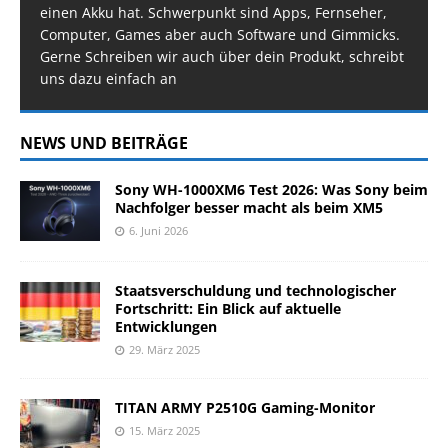
einen Akku hat. Schwerpunkt sind Apps, Fernseher,
Computer, Games aber auch Software und Gimmicks.
Gerne Schreiben wir auch über dein Produkt, schreibt
uns dazu einfach an
NEWS UND BEITRÄGE
Sony WH-1000XM6 Test 2026: Was Sony beim
Nachfolger besser macht als beim XM5
6. Juni 2026
Staatsverschuldung und technologischer
Fortschritt: Ein Blick auf aktuelle
Entwicklungen
29. März 2025
TITAN ARMY P2510G Gaming-Monitor
15. März 2025