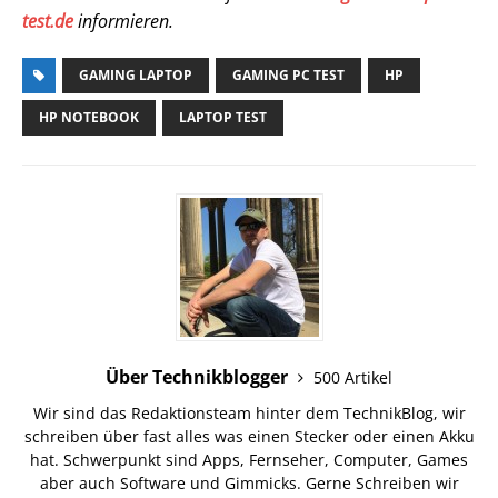
test.de
informieren.
GAMING LAPTOP
GAMING PC TEST
HP
HP NOTEBOOK
LAPTOP TEST
Über Technikblogger
500 Artikel
Wir sind das Redaktionsteam hinter dem TechnikBlog, wir
schreiben über fast alles was einen Stecker oder einen Akku
hat. Schwerpunkt sind Apps, Fernseher, Computer, Games
aber auch Software und Gimmicks. Gerne Schreiben wir