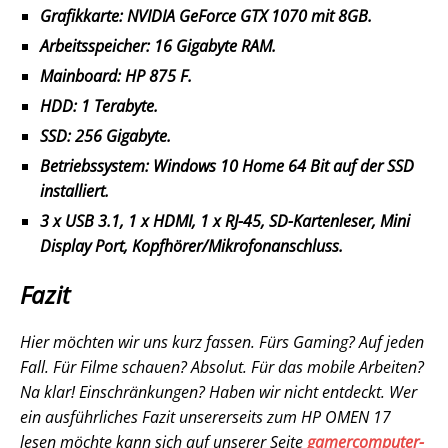
Grafikkarte: NVIDIA GeForce GTX 1070 mit 8GB.
Arbeitsspeicher: 16 Gigabyte RAM.
Mainboard: HP 875 F.
HDD: 1 Terabyte.
SSD: 256 Gigabyte.
Betriebssystem: Windows 10 Home 64 Bit auf der SSD
installiert.
3 x USB 3.1, 1 x HDMI, 1 x RJ-45, SD-Kartenleser, Mini
Display Port, Kopfhörer/Mikrofonanschluss.
Fazit
Hier möchten wir uns kurz fassen. Fürs Gaming? Auf jeden
Fall. Für Filme schauen? Absolut. Für das mobile Arbeiten?
Na klar! Einschränkungen? Haben wir nicht entdeckt. Wer
ein ausführliches Fazit unsererseits zum HP OMEN 17
lesen möchte kann sich auf unserer Seite
gamercomputer-