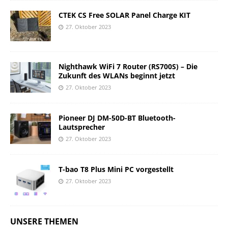
CTEK CS Free SOLAR Panel Charge KIT
27. Oktober 2023
Nighthawk WiFi 7 Router (RS700S) – Die
Zukunft des WLANs beginnt jetzt
27. Oktober 2023
Pioneer DJ DM-50D-BT Bluetooth-
Lautsprecher
27. Oktober 2023
T-bao T8 Plus Mini PC vorgestellt
27. Oktober 2023
UNSERE THEMEN