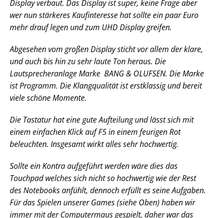
Display verbaut. Das Display ist super, keine Frage aber
wer nun stärkeres Kaufinteresse hat sollte ein paar Euro
mehr drauf legen und zum UHD Display greifen.
Abgesehen vom großen Display sticht vor allem der klare,
und auch bis hin zu sehr laute Ton heraus. Die
Lautsprecheranlage Marke BANG & OLUFSEN. Die Marke
ist Programm. Die Klangqualität ist erstklassig und bereit
viele schöne Momente.
Die Tastatur hat eine gute Aufteilung und lässt sich mit
einem einfachen Klick auf F5 in einem feurigen Rot
beleuchten. Insgesamt wirkt alles sehr hochwertig.
Sollte ein Kontra aufgeführt werden wäre dies das
Touchpad welches sich nicht so hochwertig wie der Rest
des Notebooks anfühlt, dennoch erfüllt es seine Aufgaben.
Für das Spielen unserer Games (siehe Oben) haben wir
immer mit der Computermaus gespielt, daher war das