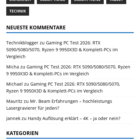
TECHNIK
NEUESTE KOMMENTARE
Technikblogger
zu
Gaming PC Test 2026: RTX
5090/5080/5070, Ryzen 9 9950X3D & Komplett-PCs im
Vergleich
Micha
zu
Gaming PC Test 2026: RTX 5090/5080/5070, Ryzen
9 9950X3D & Komplett-PCs im Vergleich
Michael
zu
Gaming PC Test 2026: RTX 5090/5080/5070,
Ryzen 9 9950X3D & Komplett-PCs im Vergleich
Mauritz
zu
Mr. Beam Erfahrungen – hochleistungs
Lasergravierer für jeden?
Jannek
zu
Handy Auflösung erklärt – 4K – ja oder nein?
KATEGORIEN