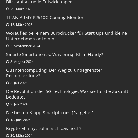
Blick auf aktuelle Entwicklungen
29. März 2025
TITAN ARMY P2510G Gaming-Monitor
15. März 2025
Worauf es bei einem Bürodrucker für Start-ups und kleine
Unternehmen ankommt
3. September 2024
Smarte Smartphones: Was bringt KI im Handy?
8. August 2024
Quantencomputing: Der Weg zu unbegrenzter
Rechenleistung?
3. Juli 2024
Die Revolution der 5G-Technologie: Was sie für die Zukunft
bedeutet
2. Juli 2024
Die besten Klapp Smartphones [Ratgeber]
18. Juni 2024
Krypto-Mining: Lohnt sich das noch?
30. März 2024