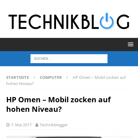
STARTSEITE
COMPUTER
HP Omen – Mobil zocken auf
hohen Niveau?
HP Omen – Mobil zocken auf
hohen Niveau?
7. Mai 2017
Technikblogger