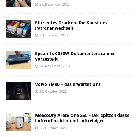
27. Dezember 2023
Effizientes Drucken: Die Kunst des
Patronenwechsels
2. Dezember 2023
Epson Es C380W Dokumentenscanner
vorgestellt
24. November 2023
Volvo EM90 – das erwartet Uns
28. Oktober 2023
MeacoDry Arete One 25L – Der Spitzenklasse
Luftentfeuchter und Luftreiniger
28. Oktober 2023