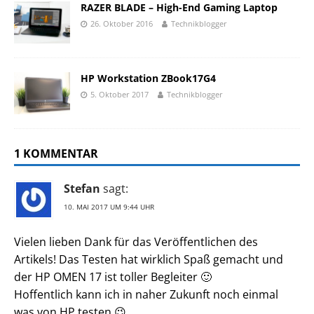
RAZER BLADE – High-End Gaming Laptop
26. Oktober 2016
Technikblogger
HP Workstation ZBook17G4
5. Oktober 2017
Technikblogger
1 KOMMENTAR
Stefan
sagt:
10. MAI 2017 UM 9:44 UHR
Vielen lieben Dank für das Veröffentlichen des
Artikels! Das Testen hat wirklich Spaß gemacht und
der HP OMEN 17 ist toller Begleiter 🙂
Hoffentlich kann ich in naher Zukunft noch einmal
was von HP testen 😉