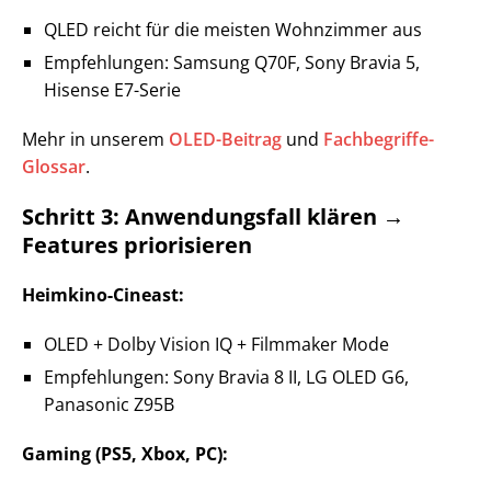
QLED reicht für die meisten Wohnzimmer aus
Empfehlungen: Samsung Q70F, Sony Bravia 5,
Hisense E7-Serie
Mehr in unserem
OLED-Beitrag
und
Fachbegriffe-
Glossar
.
Schritt 3: Anwendungsfall klären →
Features priorisieren
Heimkino-Cineast:
OLED + Dolby Vision IQ + Filmmaker Mode
Empfehlungen: Sony Bravia 8 II, LG OLED G6,
Panasonic Z95B
Gaming (PS5, Xbox, PC):