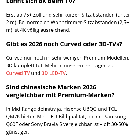
Lohnt sich 8K beim TV?
Erst ab 75+ Zoll und sehr kurzen Sitzabständen (unter
2 m). Bei normalen Wohnzimmer-Sitzabständen (2,5+
m) ist 4K völlig ausreichend.
Gibt es 2026 noch Curved oder 3D-TVs?
Curved nur noch in sehr wenigen Premium-Modellen,
3D komplett tot. Mehr in unseren Beiträgen zu
Curved TV
und
3D LED-TV
.
Sind chinesische Marken 2026
vergleichbar mit Premium-Marken?
In Mid-Range definitiv ja. Hisense U8QG und TCL
QM7K bieten Mini-LED-Bildqualität, die mit Samsung
Q60F oder Sony Bravia 5 vergleichbar ist – oft 30-50%
günstiger.