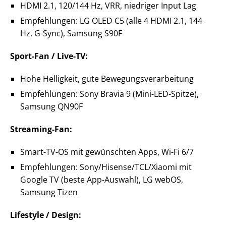
HDMI 2.1, 120/144 Hz, VRR, niedriger Input Lag
Empfehlungen: LG OLED C5 (alle 4 HDMI 2.1, 144
Hz, G-Sync), Samsung S90F
Sport-Fan / Live-TV:
Hohe Helligkeit, gute Bewegungsverarbeitung
Empfehlungen: Sony Bravia 9 (Mini-LED-Spitze),
Samsung QN90F
Streaming-Fan:
Smart-TV-OS mit gewünschten Apps, Wi-Fi 6/7
Empfehlungen: Sony/Hisense/TCL/Xiaomi mit
Google TV (beste App-Auswahl), LG webOS,
Samsung Tizen
Lifestyle / Design: