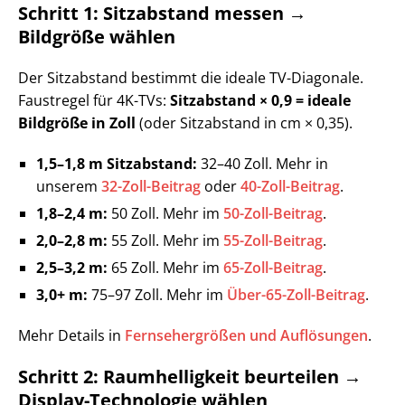
Schritt 1: Sitzabstand messen →
Bildgröße wählen
Der Sitzabstand bestimmt die ideale TV-Diagonale.
Faustregel für 4K-TVs:
Sitzabstand × 0,9 = ideale
Bildgröße in Zoll
(oder Sitzabstand in cm × 0,35).
1,5–1,8 m Sitzabstand:
32–40 Zoll. Mehr in
unserem
32-Zoll-Beitrag
oder
40-Zoll-Beitrag
.
1,8–2,4 m:
50 Zoll. Mehr im
50-Zoll-Beitrag
.
2,0–2,8 m:
55 Zoll. Mehr im
55-Zoll-Beitrag
.
2,5–3,2 m:
65 Zoll. Mehr im
65-Zoll-Beitrag
.
3,0+ m:
75–97 Zoll. Mehr im
Über-65-Zoll-Beitrag
.
Mehr Details in
Fernsehergrößen und Auflösungen
.
Schritt 2: Raumhelligkeit beurteilen →
Display-Technologie wählen