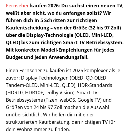
Fernseher
kaufen 2026: Du suchst einen neuen TV,
weißt aber nicht, wo du anfangen sollst? Wir
führen dich in 5 Schritten zur richtigen
Kaufentscheidung – von der Größe (32 bis 97 Zoll)
über die Display-Technologie (OLED, Mini-LED,
QLED) bis zum richtigen Smart-TV-Betriebssystem.
Mit konkreten Modell-Empfehlungen für jedes
Budget und jeden Anwendungsfall.
Einen Fernseher zu kaufen ist 2026 komplexer als je
zuvor: Display-Technologien (OLED, QD-OLED,
Tandem-OLED, Mini-LED, QLED), HDR-Standards
(HDR10, HDR10+, Dolby Vision), Smart-TV-
Betriebssysteme (Tizen, webOS, Google TV) und
Größen von 24 bis 97 Zoll machen die Auswahl
unübersichtlich. Wir helfen dir mit einer
strukturierten Kaufberatung, den richtigen TV für
dein Wohnzimmer zu finden.