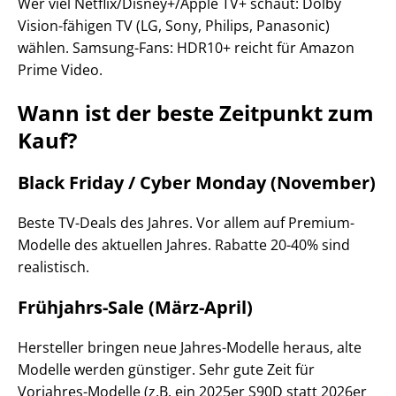
Wer viel Netflix/Disney+/Apple TV+ schaut: Dolby
Vision-fähigen TV (LG, Sony, Philips, Panasonic)
wählen. Samsung-Fans: HDR10+ reicht für Amazon
Prime Video.
Wann ist der beste Zeitpunkt zum
Kauf?
Black Friday / Cyber Monday (November)
Beste TV-Deals des Jahres. Vor allem auf Premium-
Modelle des aktuellen Jahres. Rabatte 20-40% sind
realistisch.
Frühjahrs-Sale (März-April)
Hersteller bringen neue Jahres-Modelle heraus, alte
Modelle werden günstiger. Sehr gute Zeit für
Vorjahres-Modelle (z.B. ein 2025er S90D statt 2026er