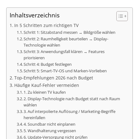
Inhaltsverzeichnis
In 5 Schritten zum richtigen TV
Schritt 1: Sitzabstand messen → Bildgröße wählen
Schritt 2: Raumhelligkeit beurteilen → Display-
Technologie wählen
Schritt 3: Anwendungsfall klären → Features
priorisieren
Schritt 4: Budget festlegen
Schritt 5: Smart-TV-OS und Marken-Vorlieben
Top-Empfehlungen 2026 nach Budget
Häufige Kauf-Fehler vermeiden
1. Zu kleinen TV kaufen
2. Display-Technologie nach Budget statt nach Raum
wählen
3. Auf interpolierte Auflösung / Marketing-Begriffe
hereinfallen
4. Soundbar nicht einplanen
5. Wandhalterung vergessen
6. Update-Versorgung nicht prüfen