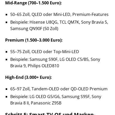
Mid-Range (700–1.500 Euro):
50–65 Zoll, QLED oder Mini-LED, Premium-Features
Beispiele: Hisense U8QG, TCL QM7K, Sony Bravia 5,
Samsung QN90F (50 Zoll)
Premium (1.500–3.000 Euro):
55–75 Zoll, OLED oder Top-Mini-LED
Beispiele: Samsung S90F, LG OLED C5/B5, Sony
Bravia 9, Philips OLED810
High-End (3.000+ Euro):
65–97 Zoll, Tandem-OLED oder QD-OLED Premium
Beispiele: LG OLED G5/G6, Samsung S95F, Sony
Bravia 8 II, Panasonic Z95B
Schritt 5: Smart-TV-OS und Marken-