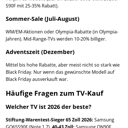
S90F mit 25-35% Rabatt).
Sommer-Sale (Juli-August)
WM/EM-Aktionen oder Olympia-Rabatte (in Olympia-
Jahren). Mid-Range-TVs werden 10-20% billiger.
Adventszeit (Dezember)
Mittel bis hohe Rabatte, aber meist nicht so stark wie
Black Friday. Nur wenn das gewünschte Modell auf
Black Friday ausverkauft war.
Häufige Fragen zum TV-Kauf
Welcher TV ist 2026 der beste?
Stiftung-Warentest-Sieger 65 Zoll 2026:
Samsung
GQ65S90F (Note 1,7).
40-43 Zoll:
Samsung QN90F