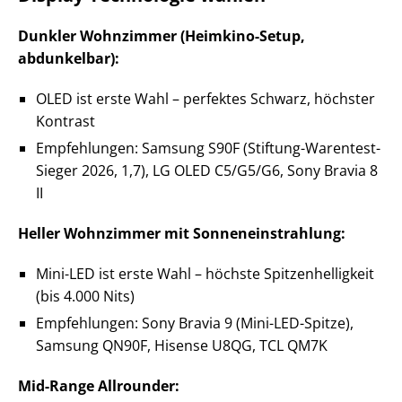
Dunkler Wohnzimmer (Heimkino-Setup,
abdunkelbar):
OLED ist erste Wahl – perfektes Schwarz, höchster
Kontrast
Empfehlungen: Samsung S90F (Stiftung-Warentest-
Sieger 2026, 1,7), LG OLED C5/G5/G6, Sony Bravia 8
II
Heller Wohnzimmer mit Sonneneinstrahlung:
Mini-LED ist erste Wahl – höchste Spitzenhelligkeit
(bis 4.000 Nits)
Empfehlungen: Sony Bravia 9 (Mini-LED-Spitze),
Samsung QN90F, Hisense U8QG, TCL QM7K
Mid-Range Allrounder: