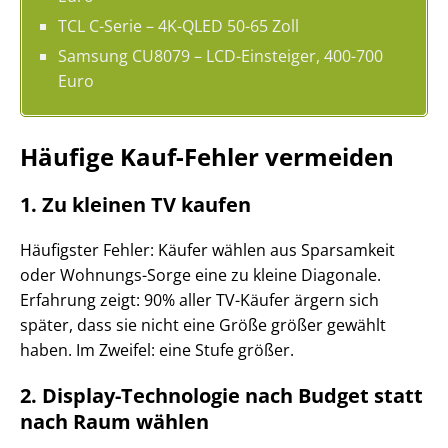
TCL C-Serie – 4K-QLED 50-65 Zoll
Samsung CU8079 – LCD-Einsteiger, 400-700
Euro
Häufige Kauf-Fehler vermeiden
1. Zu kleinen TV kaufen
Häufigster Fehler: Käufer wählen aus Sparsamkeit
oder Wohnungs-Sorge eine zu kleine Diagonale.
Erfahrung zeigt: 90% aller TV-Käufer ärgern sich
später, dass sie nicht eine Größe größer gewählt
haben. Im Zweifel: eine Stufe größer.
2. Display-Technologie nach Budget statt
nach Raum wählen