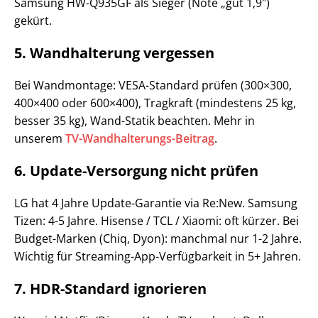
Samsung HW-Q935GF als Sieger (Note „gut 1,9″)
gekürt.
5. Wandhalterung vergessen
Bei Wandmontage: VESA-Standard prüfen (300×300,
400×400 oder 600×400), Tragkraft (mindestens 25 kg,
besser 35 kg), Wand-Statik beachten. Mehr in
unserem
TV-Wandhalterungs-Beitrag
.
6. Update-Versorgung nicht prüfen
LG hat 4 Jahre Update-Garantie via Re:New. Samsung
Tizen: 4-5 Jahre. Hisense / TCL / Xiaomi: oft kürzer. Bei
Budget-Marken (Chiq, Dyon): manchmal nur 1-2 Jahre.
Wichtig für Streaming-App-Verfügbarkeit in 5+ Jahren.
7. HDR-Standard ignorieren