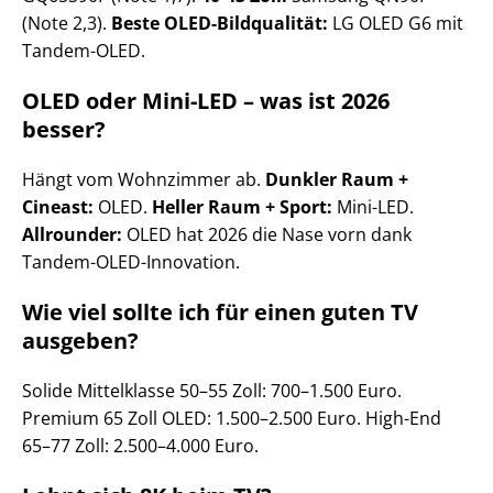
(Note 2,3).
Beste OLED-Bildqualität:
LG OLED G6 mit
Tandem-OLED.
OLED oder Mini-LED – was ist 2026
besser?
Hängt vom Wohnzimmer ab.
Dunkler Raum +
Cineast:
OLED.
Heller Raum + Sport:
Mini-LED.
Allrounder:
OLED hat 2026 die Nase vorn dank
Tandem-OLED-Innovation.
Wie viel sollte ich für einen guten TV
ausgeben?
Solide Mittelklasse 50–55 Zoll: 700–1.500 Euro.
Premium 65 Zoll OLED: 1.500–2.500 Euro. High-End
65–77 Zoll: 2.500–4.000 Euro.