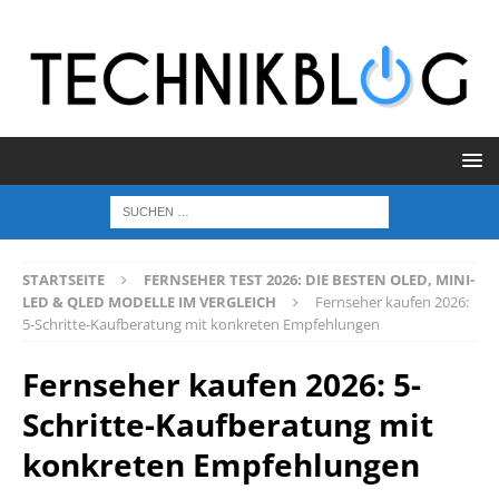
STARTSEITE
FERNSEHER TEST 2026: DIE BESTEN OLED, MINI-
LED & QLED MODELLE IM VERGLEICH
Fernseher kaufen 2026:
5-Schritte-Kaufberatung mit konkreten Empfehlungen
Fernseher kaufen 2026: 5-
Schritte-Kaufberatung mit
konkreten Empfehlungen