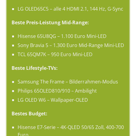
LG OLED65C5 – alle 4 HDMI 2.1, 144 Hz, G-Sync
Beste Preis-Leistung Mid-Range:
Hisense 65U8QG – 1.100 Euro Mini-LED
Sony Bravia 5 – 1.300 Euro Mid-Range Mini-LED
TCL 65QM7K – 950 Euro Mini-LED
Beste Lifestyle-TVs:
Samsung The Frame – Bilderrahmen-Modus
Philips 65OLED810/910 – Ambilight
LG OLED W6 – Wallpaper-OLED
Bestes Budget:
Hisense E7-Serie – 4K-QLED 50/65 Zoll, 400-700
Euro