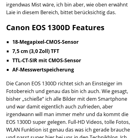
irgendwas Mist wäre, ich bin aber, wie oben erwähnt
Laie in diesem Bereich, bittet berücksichtig das.
Canon EOS 1300D Features
18-Megapixel-CMOS-Sensor
7,5 cm (3,0 Zoll) TFT
TTL-CT-SIR mit CMOS-Sensor
AF-Messwertspeicherung
Die Canon EOS 1300D richtet sich an Einsteiger im
Fotobereich und genau das bin ich auch. Wie gesagt,
bisher „schieße“ ich alle Bilder mit dem Smartphone
und war damit eigentlich auch zufrieden, aber
irgendwann will man immer mehr und da kommt die
EOS 1300D super gelegen. Full-HD Videos, tolle Fotos,
WLAN Funktion ist genau das was ich gerade brauche
und passt super hier bei uns in den Technikblog. Ich