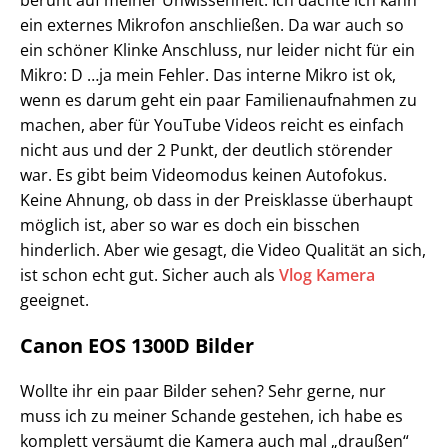
beruht auf meiner Unwissenheit. Ich dachte ich kann
ein externes Mikrofon anschließen. Da war auch so
ein schöner Klinke Anschluss, nur leider nicht für ein
Mikro: D …ja mein Fehler. Das interne Mikro ist ok,
wenn es darum geht ein paar Familienaufnahmen zu
machen, aber für YouTube Videos reicht es einfach
nicht aus und der 2 Punkt, der deutlich störender
war. Es gibt beim Videomodus keinen Autofokus.
Keine Ahnung, ob dass in der Preisklasse überhaupt
möglich ist, aber so war es doch ein bisschen
hinderlich. Aber wie gesagt, die Video Qualität an sich,
ist schon echt gut. Sicher auch als
Vlog Kamera
geeignet.
Canon EOS 1300D Bilder
Wollte ihr ein paar Bilder sehen? Sehr gerne, nur
muss ich zu meiner Schande gestehen, ich habe es
komplett versäumt die Kamera auch mal „draußen“