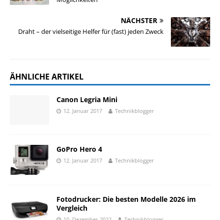
NÄCHSTER
Draht – der vielseitige Helfer für (fast) jeden Zweck
ÄHNLICHE ARTIKEL
Canon Legria Mini
12. Januar 2017
Technikblogger
GoPro Hero 4
12. Januar 2017
Technikblogger
Fotodrucker: Die besten Modelle 2026 im
Vergleich
10. Dezember 2022
Technikblogger