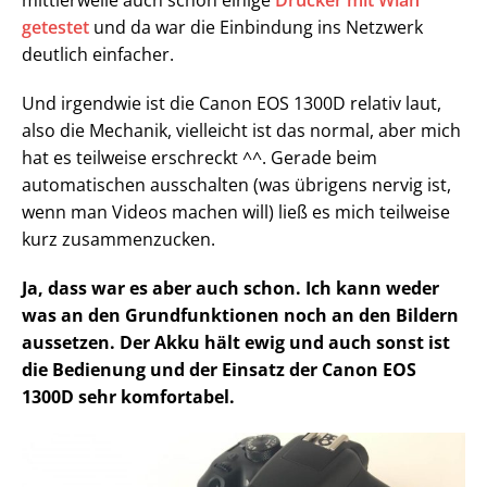
mittlerweile auch schon einige
Drucker mit Wlan
getestet
und da war die Einbindung ins Netzwerk
deutlich einfacher.
Und irgendwie ist die Canon EOS 1300D relativ laut,
also die Mechanik, vielleicht ist das normal, aber mich
hat es teilweise erschreckt ^^. Gerade beim
automatischen ausschalten (was übrigens nervig ist,
wenn man Videos machen will) ließ es mich teilweise
kurz zusammenzucken.
Ja, dass war es aber auch schon. Ich kann weder
was an den Grundfunktionen noch an den Bildern
aussetzen. Der Akku hält ewig und auch sonst ist
die Bedienung und der Einsatz der Canon EOS
1300D sehr komfortabel.