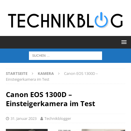
STARTSEITE
KAMERA
Canon EOS 1300D –
Einsteigerkamera im Test
Canon EOS 1300D –
Einsteigerkamera im Test
31. Januar 2023
Technikblogger