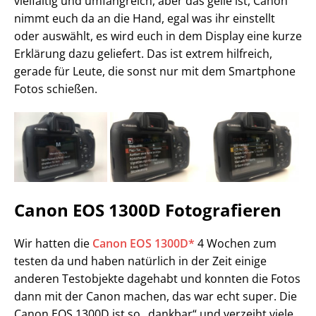
vielfältig und umfangreich, aber das geile ist, Canon
nimmt euch da an die Hand, egal was ihr einstellt
oder auswählt, es wird euch in dem Display eine kurze
Erklärung dazu geliefert. Das ist extrem hilfreich,
gerade für Leute, die sonst nur mit dem Smartphone
Fotos schießen.
Canon EOS 1300D Fotografieren
Wir hatten die
Canon EOS 1300D*
4 Wochen zum
testen da und haben natürlich in der Zeit einige
anderen Testobjekte dagehabt und konnten die Fotos
dann mit der Canon machen, das war echt super. Die
Canon EOS 1300D ist so „dankbar“ und verzeiht viele