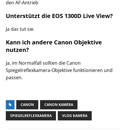
den AF-Antrieb
Unterstützt die EOS 1300D Live View?
Ja das tut sie.
Kann ich andere Canon Objektive
nutzen?
Ja, im Normalfall sollten die Canon
Spiegelreflexkamera-Objektive funktionieren und
passen.
CANON
CANON KAMERA
SPIEGELREFLEXKAMERA
VLOG KAMERA