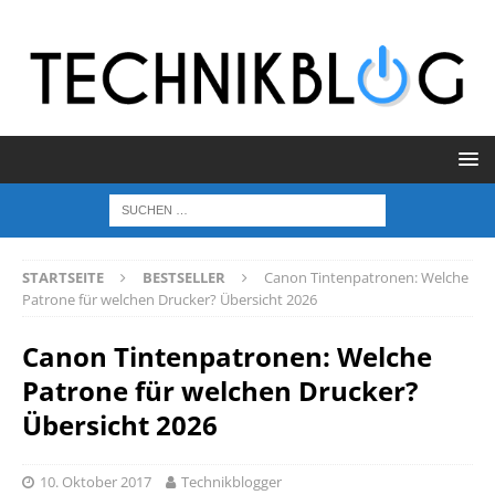
STARTSEITE
BESTSELLER
Canon Tintenpatronen: Welche
Patrone für welchen Drucker? Übersicht 2026
Canon Tintenpatronen: Welche
Patrone für welchen Drucker?
Übersicht 2026
10. Oktober 2017
Technikblogger