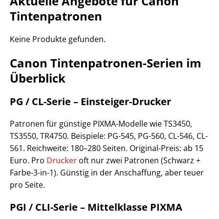
Aktuelle Angebote für Canon
Tintenpatronen
Keine Produkte gefunden.
Canon Tintenpatronen-Serien im
Überblick
PG / CL-Serie – Einsteiger-Drucker
Patronen für günstige PIXMA-Modelle wie TS3450,
TS3550, TR4750. Beispiele: PG-545, PG-560, CL-546, CL-
561. Reichweite: 180–280 Seiten. Original-Preis: ab 15
Euro. Pro
Drucker
oft nur zwei Patronen (Schwarz +
Farbe-3-in-1). Günstig in der Anschaffung, aber teuer
pro Seite.
PGI / CLI-Serie – Mittelklasse PIXMA