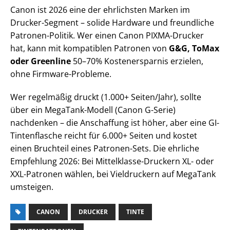
Canon ist 2026 eine der ehrlichsten Marken im
Drucker-Segment – solide Hardware und freundliche
Patronen-Politik. Wer einen Canon PIXMA-Drucker
hat, kann mit kompatiblen Patronen von
G&G, ToMax
oder Greenline
50–70% Kostenersparnis erzielen,
ohne Firmware-Probleme.
Wer regelmäßig druckt (1.000+ Seiten/Jahr), sollte
über ein MegaTank-Modell (Canon G-Serie)
nachdenken – die Anschaffung ist höher, aber eine GI-
Tintenflasche reicht für 6.000+ Seiten und kostet
einen Bruchteil eines Patronen-Sets. Die ehrliche
Empfehlung 2026: Bei Mittelklasse-Druckern XL- oder
XXL-Patronen wählen, bei Vieldruckern auf MegaTank
umsteigen.
CANON
DRUCKER
TINTE