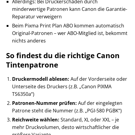
Allerdings: Bei Druckerschäden durch
minderwertige Patronen kann Canon die Garantie-
Reparatur verweigern
Beim Pixma Print Plan ABO kommen automatisch
Original-Patronen – wer ABO-Mitglied ist, bekommt
nichts anderes
So findest du die richtige Canon
Tintenpatrone
Druckermodell ablesen:
Auf der Vorderseite oder
Unterseite des Druckers (z.B. „Canon PIXMA
TS6350a“)
Patronen-Nummer prüfen:
Auf der eingelegten
Patrone steht die Nummer (z.B. „PGI-580 PGBK“)
Reichweite wählen:
Standard, XL oder XXL – je
mehr Druckvolumen, desto wirtschaftlicher die
größere Variante