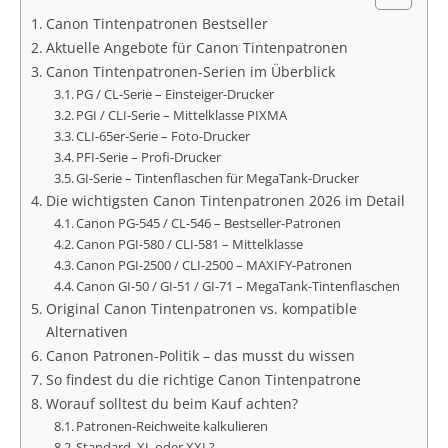
Canon Tintenpatronen Bestseller
Aktuelle Angebote für Canon Tintenpatronen
Canon Tintenpatronen-Serien im Überblick
PG / CL-Serie – Einsteiger-Drucker
PGI / CLI-Serie – Mittelklasse PIXMA
CLI-65er-Serie – Foto-Drucker
PFI-Serie – Profi-Drucker
GI-Serie – Tintenflaschen für MegaTank-Drucker
Die wichtigsten Canon Tintenpatronen 2026 im Detail
Canon PG-545 / CL-546 – Bestseller-Patronen
Canon PGI-580 / CLI-581 – Mittelklasse
Canon PGI-2500 / CLI-2500 – MAXIFY-Patronen
Canon GI-50 / GI-51 / GI-71 – MegaTank-Tintenflaschen
Original Canon Tintenpatronen vs. kompatible
Alternativen
Canon Patronen-Politik – das musst du wissen
So findest du die richtige Canon Tintenpatrone
Worauf solltest du beim Kauf achten?
Patronen-Reichweite kalkulieren
Standard, XL oder XXL?