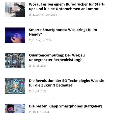
Worauf es bei einem Bürodrucker für Start-
ups und kleine Unternehmen ankommt
3. September 2024
Smarte Smartphones: Was bringt KI im
Handy?
8. August 2024
Quantencomputing: Der Weg zu
unbegrenzter Rechenleistung?
3. Juli 2024
Die Revolution der 5G-Technologie: Was sie
für die Zukunft bedeutet
2. Juli 2024
Die besten Klapp Smartphones [Ratgeber]
18. Juni 2024