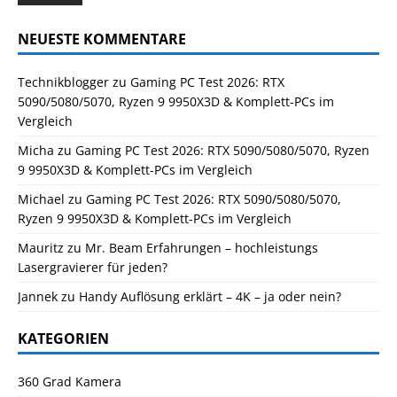
NEUESTE KOMMENTARE
Technikblogger
zu
Gaming PC Test 2026: RTX
5090/5080/5070, Ryzen 9 9950X3D & Komplett-PCs im
Vergleich
Micha
zu
Gaming PC Test 2026: RTX 5090/5080/5070, Ryzen
9 9950X3D & Komplett-PCs im Vergleich
Michael
zu
Gaming PC Test 2026: RTX 5090/5080/5070,
Ryzen 9 9950X3D & Komplett-PCs im Vergleich
Mauritz
zu
Mr. Beam Erfahrungen – hochleistungs
Lasergravierer für jeden?
Jannek
zu
Handy Auflösung erklärt – 4K – ja oder nein?
KATEGORIEN
360 Grad Kamera