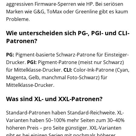
aggressiven Firmware-Sperren wie HP. Bei seriösen
Marken wie G&G, ToMax oder Greenline gibt es kaum
Probleme.
Wie unterscheiden sich PG-, PGI- und CLI-
Patronen?
PG:
Pigment-basierte Schwarz-Patrone für Einsteiger-
Drucker.
PGI:
Pigment-Patrone (meist nur Schwarz)
für Mittelklasse-Drucker.
CLI:
Color-Ink-Patrone (Cyan,
Magenta, Gelb, manchmal Foto-Schwarz) für
Mittelklasse-Drucker.
Was sind XL- und XXL-Patronen?
Standard-Patronen haben Standard-Reichweite. XL-
Varianten haben 50–100% mehr Seiten zum 30–40%
höheren Preis – pro Seite günstiger. XXL-Varianten
gibt es bei einigen Serien mit nochmals höherer