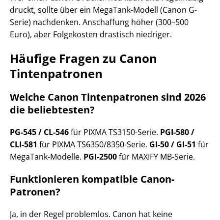
druckt, sollte über ein MegaTank-Modell (Canon G-
Serie) nachdenken. Anschaffung höher (300–500
Euro), aber Folgekosten drastisch niedriger.
Häufige Fragen zu Canon
Tintenpatronen
Welche Canon Tintenpatronen sind 2026
die beliebtesten?
PG-545 / CL-546
für PIXMA TS3150-Serie.
PGI-580 /
CLI-581
für PIXMA TS6350/8350-Serie.
GI-50 / GI-51
für
MegaTank-Modelle.
PGI-2500
für MAXIFY MB-Serie.
Funktionieren kompatible Canon-
Patronen?
Ja, in der Regel problemlos. Canon hat keine