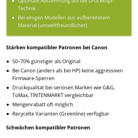
Optimale Abstimmung auf die Druckkopf-
Technik
Bei einigen Modellen aus aufbereitetem
Material (umweltfreundlicher)
Stärken kompatibler Patronen bei Canon
50–70% günstiger als Original
Bei Canon (anders als bei HP) keine aggressiven
Firmware-Sperren
Druckqualität bei seriösen Marken wie G&G,
ToMax, TINTENMARKT vergleichbar
Mengenrabatt oft möglich
Recycelte Varianten (Greenline) verfügbar
Schwächen kompatibler Patronen