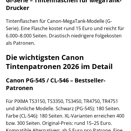
GI-Serie – Tintenflaschen für MegaTank-
Drucker
Tintenflaschen für Canon-MegaTank-Modelle (G-
Serie). Eine Flasche kostet rund 15 Euro und reicht für
6.000–8.000 Seiten. Drastisch niedrigere Folgekosten
als Patronen.
Die wichtigsten Canon
Tintenpatronen 2026 im Detail
Canon PG-545 / CL-546 – Bestseller-
Patronen
Für PIXMA TS3150, TS3350, TS3450, TR4750, TR4751
und ähnliche Modelle. Schwarz (PG-545): 180 Seiten.
Farbe (CL-546): 180 Seiten. XL-Varianten erreichen 400
bzw. 300 Seiten. Original-Preis: rund 15–25 Euro.
Kompatible Alternativen: ab 5 Euro pro Patrone. Eine