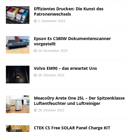
Effizientes Drucken: Die Kunst des
Patronenwechsels
2. Dezember 2023
Epson Es C380W Dokumentenscanner
vorgestellt
24. November 2023
Volvo EM90 – das erwartet Uns
28. Oktober 2023
MeacoDry Arete One 25L – Der Spitzenklasse
Luftentfeuchter und Luftreiniger
28. Oktober 2023
CTEK CS Free SOLAR Panel Charge KIT