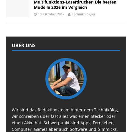
Multifunktions-Laserdrucker: Die besten
Modelle 2026 im Vergleich
10. Oktober 2017
Technikblogger
ÜBER UNS
Wir sind das Redaktionsteam hinter dem TechnikBlog,
wir schreiben über fast alles was einen Stecker oder
einen Akku hat. Schwerpunkt sind Apps, Fernseher,
Computer, Games aber auch Software und Gimmicks.