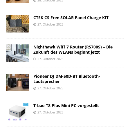
28. Oktober 2023
CTEK CS Free SOLAR Panel Charge KIT
27. Oktober 2023
Nighthawk WiFi 7 Router (RS700S) – Die
Zukunft des WLANs beginnt jetzt
27. Oktober 2023
Pioneer DJ DM-50D-BT Bluetooth-
Lautsprecher
27. Oktober 2023
T-bao T8 Plus Mini PC vorgestellt
27. Oktober 2023