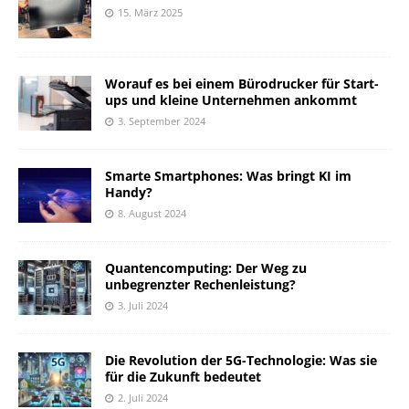
15. März 2025
Worauf es bei einem Bürodrucker für Start-
ups und kleine Unternehmen ankommt
3. September 2024
Smarte Smartphones: Was bringt KI im
Handy?
8. August 2024
Quantencomputing: Der Weg zu
unbegrenzter Rechenleistung?
3. Juli 2024
Die Revolution der 5G-Technologie: Was sie
für die Zukunft bedeutet
2. Juli 2024