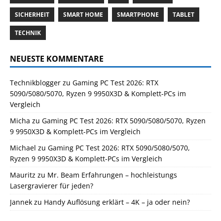
SICHERHEIT
SMART HOME
SMARTPHONE
TABLET
TECHNIK
NEUESTE KOMMENTARE
Technikblogger
zu
Gaming PC Test 2026: RTX
5090/5080/5070, Ryzen 9 9950X3D & Komplett-PCs im
Vergleich
Micha
zu
Gaming PC Test 2026: RTX 5090/5080/5070, Ryzen
9 9950X3D & Komplett-PCs im Vergleich
Michael
zu
Gaming PC Test 2026: RTX 5090/5080/5070,
Ryzen 9 9950X3D & Komplett-PCs im Vergleich
Mauritz
zu
Mr. Beam Erfahrungen – hochleistungs
Lasergravierer für jeden?
Jannek
zu
Handy Auflösung erklärt – 4K – ja oder nein?