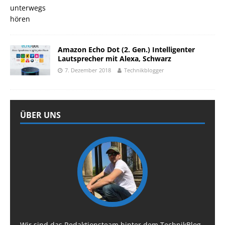
Amazon Echo Dot (2. Gen.) Intelligenter
Lautsprecher mit Alexa, Schwarz
7. Dezember 2018
Technikblogger
ÜBER UNS
Wir sind das Redaktionsteam hinter dem TechnikBlog,