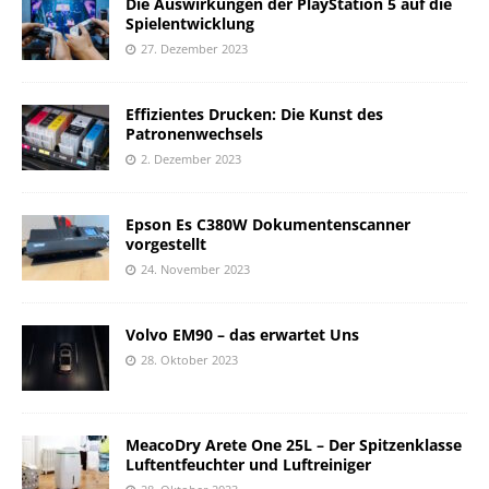
Die Auswirkungen der PlayStation 5 auf die
Spielentwicklung
27. Dezember 2023
Effizientes Drucken: Die Kunst des
Patronenwechsels
2. Dezember 2023
Epson Es C380W Dokumentenscanner
vorgestellt
24. November 2023
Volvo EM90 – das erwartet Uns
28. Oktober 2023
MeacoDry Arete One 25L – Der Spitzenklasse
Luftentfeuchter und Luftreiniger