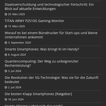
Staatsverschuldung und technologischer Fortschritt: Ein
Blick auf aktuelle Entwicklungen
29. März 2025
TITAN ARMY P2510G Gaming-Monitor
15. März 2025
Worauf es bei einem Bürodrucker für Start-ups und kleine
Unternehmen ankommt
3. September 2024
Smarte Smartphones: Was bringt KI im Handy?
8. August 2024
Quantencomputing: Der Weg zu unbegrenzter
Rechenleistung?
3. Juli 2024
Die Revolution der 5G-Technologie: Was sie für die Zukunft
bedeutet
2. Juli 2024
Die besten Klapp Smartphones [Ratgeber]
18. Juni 2024
Krypto-Mining: Lohnt sich das noch?