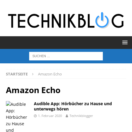
STARTSEITE
Amazon Echo
Amazon Echo
Audible App: Hörbücher zu Hause und
unterwegs hören
1. Februar 2020
Technikblogger