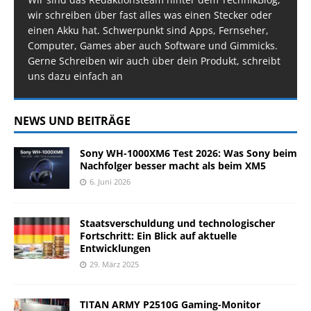
wir schreiben über fast alles was einen Stecker oder
einen Akku hat. Schwerpunkt sind Apps, Fernseher,
Computer, Games aber auch Software und Gimmicks.
Gerne Schreiben wir auch über dein Produkt, schreibt
uns dazu einfach an
NEWS UND BEITRÄGE
Sony WH-1000XM6 Test 2026: Was Sony beim
Nachfolger besser macht als beim XM5
6. Juni 2026
Staatsverschuldung und technologischer
Fortschritt: Ein Blick auf aktuelle
Entwicklungen
29. März 2025
TITAN ARMY P2510G Gaming-Monitor