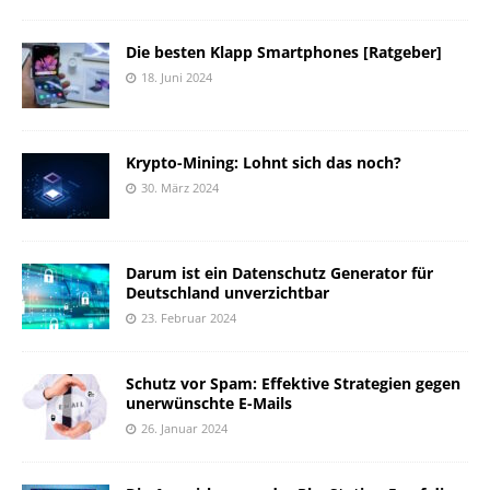
Die besten Klapp Smartphones [Ratgeber]
18. Juni 2024
Krypto-Mining: Lohnt sich das noch?
30. März 2024
Darum ist ein Datenschutz Generator für
Deutschland unverzichtbar
23. Februar 2024
Schutz vor Spam: Effektive Strategien gegen
unerwünschte E-Mails
26. Januar 2024