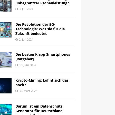
unbegrenzter Rechenleistung?
3. Juli 2024
Die Revolution der 5G-
Technologie: Was sie für die
Zukunft bedeutet
2. Juli 2024
Die besten Klapp Smartphones
[Ratgeber]
18. Juni 2024
Krypto-Mining: Lohnt sich das
noch?
30. März 2024
Darum ist ein Datenschutz
Generator für Deutschland