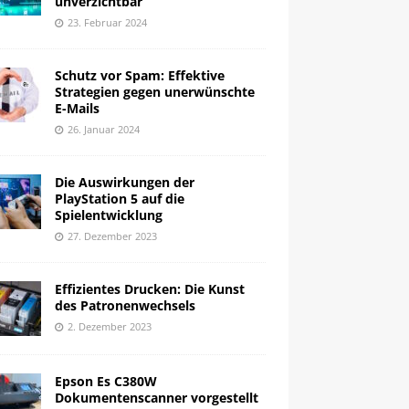
unverzichtbar
23. Februar 2024
Schutz vor Spam: Effektive
Strategien gegen unerwünschte
E-Mails
26. Januar 2024
Die Auswirkungen der
PlayStation 5 auf die
Spielentwicklung
27. Dezember 2023
Effizientes Drucken: Die Kunst
des Patronenwechsels
2. Dezember 2023
Epson Es C380W
Dokumentenscanner vorgestellt