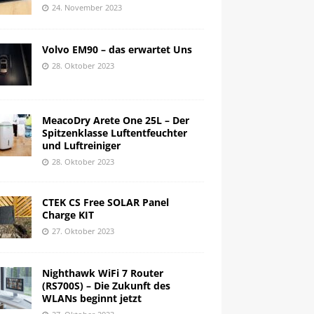
24. November 2023
Volvo EM90 – das erwartet Uns
28. Oktober 2023
MeacoDry Arete One 25L – Der
Spitzenklasse Luftentfeuchter
und Luftreiniger
28. Oktober 2023
CTEK CS Free SOLAR Panel
Charge KIT
27. Oktober 2023
Nighthawk WiFi 7 Router
(RS700S) – Die Zukunft des
WLANs beginnt jetzt