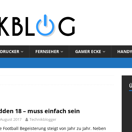
DRUCKER
FERNSEHER
GAMER ECKE
HAND
Ü
den 18 – muss einfach sein
 August 2017
Technikblogger
 Football Begeisterung steigt von Jahr zu Jahr. Neben