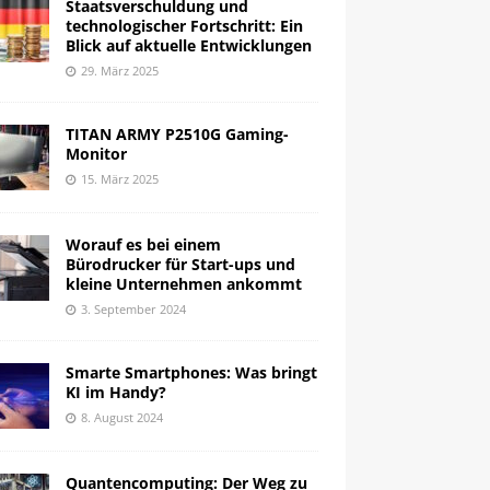
Staatsverschuldung und
technologischer Fortschritt: Ein
Blick auf aktuelle Entwicklungen
29. März 2025
TITAN ARMY P2510G Gaming-
Monitor
15. März 2025
Worauf es bei einem
Bürodrucker für Start-ups und
kleine Unternehmen ankommt
3. September 2024
Smarte Smartphones: Was bringt
KI im Handy?
8. August 2024
Quantencomputing: Der Weg zu