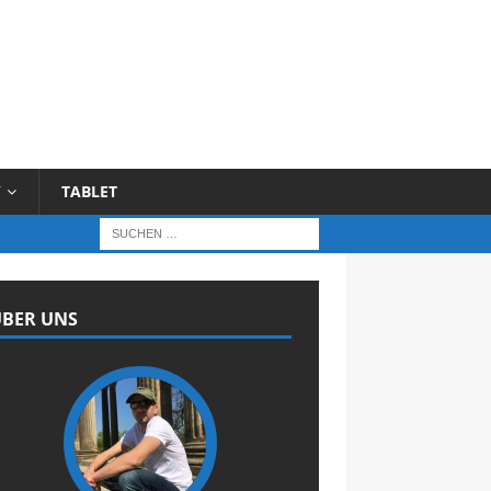
Y
TABLET
BER UNS