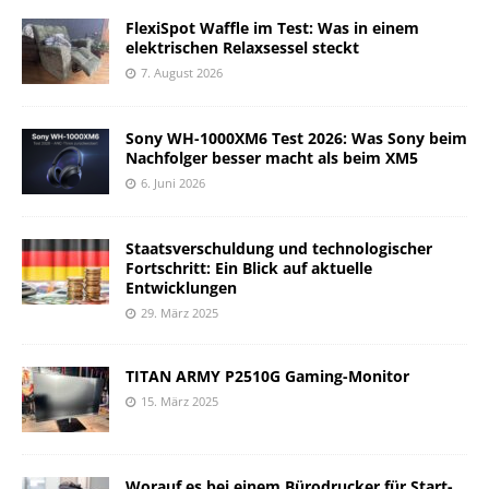
FlexiSpot Waffle im Test: Was in einem
elektrischen Relaxsessel steckt
7. August 2026
Sony WH-1000XM6 Test 2026: Was Sony beim
Nachfolger besser macht als beim XM5
6. Juni 2026
Staatsverschuldung und technologischer
Fortschritt: Ein Blick auf aktuelle
Entwicklungen
29. März 2025
TITAN ARMY P2510G Gaming-Monitor
15. März 2025
Worauf es bei einem Bürodrucker für Start-