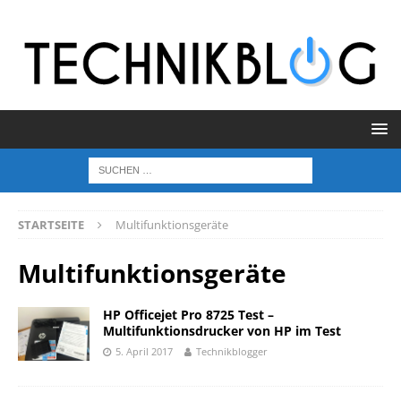
STARTSEITE
Multifunktionsgeräte
Multifunktionsgeräte
HP Officejet Pro 8725 Test –
Multifunktionsdrucker von HP im Test
5. April 2017
Technikblogger