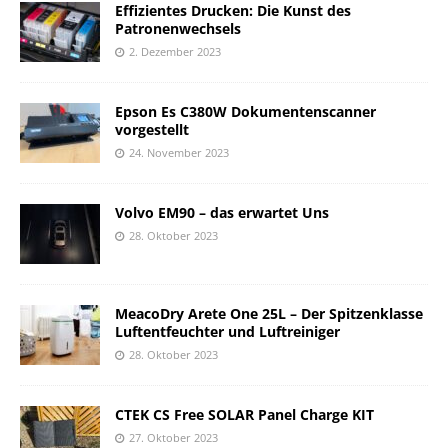
Effizientes Drucken: Die Kunst des
Patronenwechsels
2. Dezember 2023
Epson Es C380W Dokumentenscanner
vorgestellt
24. November 2023
Volvo EM90 – das erwartet Uns
28. Oktober 2023
MeacoDry Arete One 25L – Der Spitzenklasse
Luftentfeuchter und Luftreiniger
28. Oktober 2023
CTEK CS Free SOLAR Panel Charge KIT
27. Oktober 2023