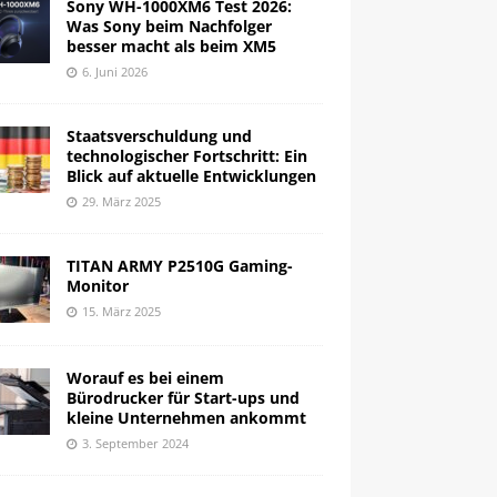
Sony WH-1000XM6 Test 2026:
Was Sony beim Nachfolger
besser macht als beim XM5
6. Juni 2026
Staatsverschuldung und
technologischer Fortschritt: Ein
Blick auf aktuelle Entwicklungen
29. März 2025
TITAN ARMY P2510G Gaming-
Monitor
15. März 2025
Worauf es bei einem
Bürodrucker für Start-ups und
kleine Unternehmen ankommt
3. September 2024