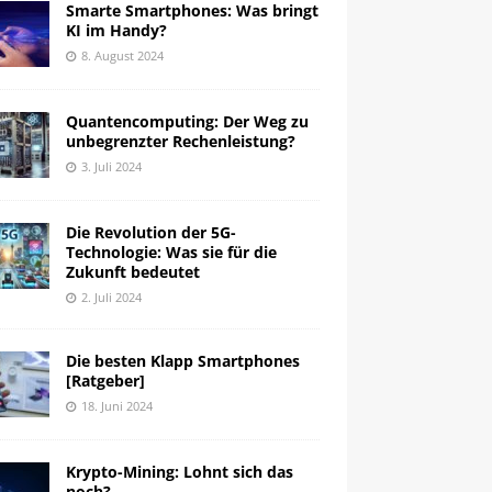
Smarte Smartphones: Was bringt
KI im Handy?
8. August 2024
Quantencomputing: Der Weg zu
unbegrenzter Rechenleistung?
3. Juli 2024
Die Revolution der 5G-
Technologie: Was sie für die
Zukunft bedeutet
2. Juli 2024
Die besten Klapp Smartphones
[Ratgeber]
18. Juni 2024
Krypto-Mining: Lohnt sich das
noch?