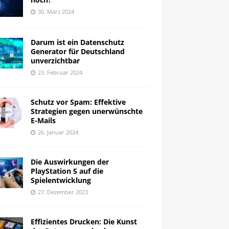
30. März 2024
Darum ist ein Datenschutz
Generator für Deutschland
unverzichtbar
23. Februar 2024
Schutz vor Spam: Effektive
Strategien gegen unerwünschte
E-Mails
26. Januar 2024
Die Auswirkungen der
PlayStation 5 auf die
Spielentwicklung
27. Dezember 2023
Effizientes Drucken: Die Kunst