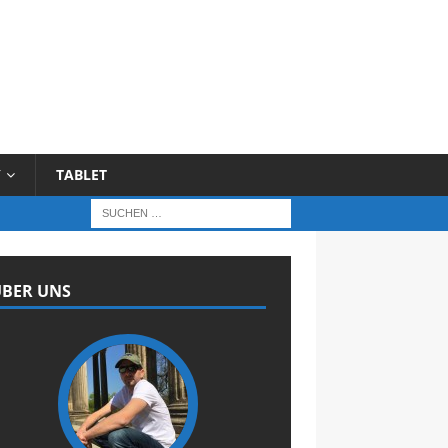
Y
TABLET
BER UNS