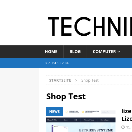
HOME
BLOG
COMPUTER
8. AUGUST 2026
STARTSEITE
Shop Test
Shop Test
liz
NEWS
Liz
15