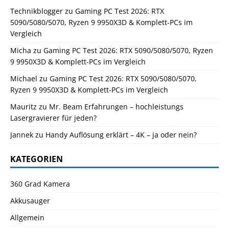
Technikblogger
zu
Gaming PC Test 2026: RTX
5090/5080/5070, Ryzen 9 9950X3D & Komplett-PCs im
Vergleich
Micha
zu
Gaming PC Test 2026: RTX 5090/5080/5070, Ryzen
9 9950X3D & Komplett-PCs im Vergleich
Michael
zu
Gaming PC Test 2026: RTX 5090/5080/5070,
Ryzen 9 9950X3D & Komplett-PCs im Vergleich
Mauritz
zu
Mr. Beam Erfahrungen – hochleistungs
Lasergravierer für jeden?
Jannek
zu
Handy Auflösung erklärt – 4K – ja oder nein?
KATEGORIEN
360 Grad Kamera
Akkusauger
Allgemein