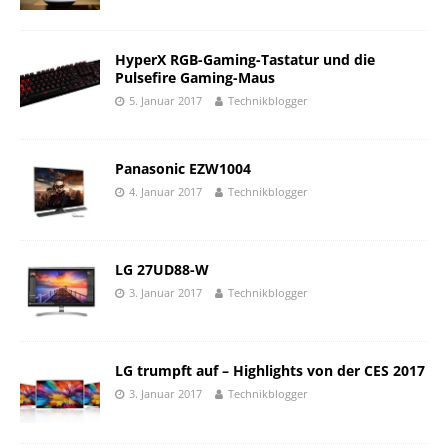
HyperX RGB-Gaming-Tastatur und die
Pulsefire Gaming-Maus
5. Januar 2017
Technikblogger
Panasonic EZW1004
4. Januar 2017
Technikblogger
LG 27UD88-W
3. Januar 2017
Technikblogger
LG trumpft auf – Highlights von der CES 2017
3. Januar 2017
Technikblogger