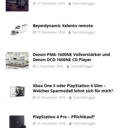
17. Dezember 2016
Technikblogger
Beyerdynamic Xelento remote
17. Dezember 2016
Technikblogger
Denon PMA-1600NE Vollverstärker und
Denon DCD-1600NE CD Player
9. Dezember 2016
Technikblogger
Xbox One S oder PlayStation 4 Slim –
Welches Sparmodell lohnt sich für mich?
26. November 2016
Technikblogger
PlayStation 4 Pro – Pflichtkauf?
15. November 2016
Technikblogger