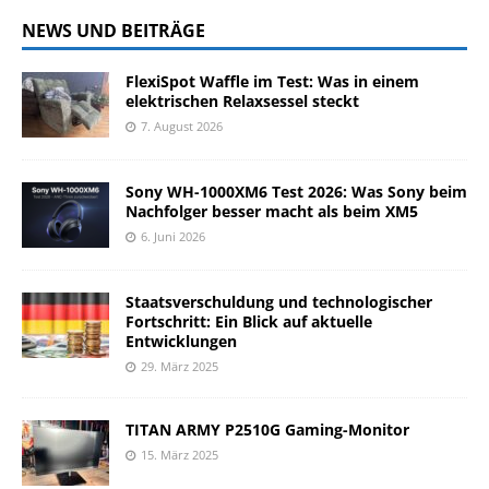
NEWS UND BEITRÄGE
FlexiSpot Waffle im Test: Was in einem
elektrischen Relaxsessel steckt
7. August 2026
Sony WH-1000XM6 Test 2026: Was Sony beim
Nachfolger besser macht als beim XM5
6. Juni 2026
Staatsverschuldung und technologischer
Fortschritt: Ein Blick auf aktuelle
Entwicklungen
29. März 2025
TITAN ARMY P2510G Gaming-Monitor
15. März 2025