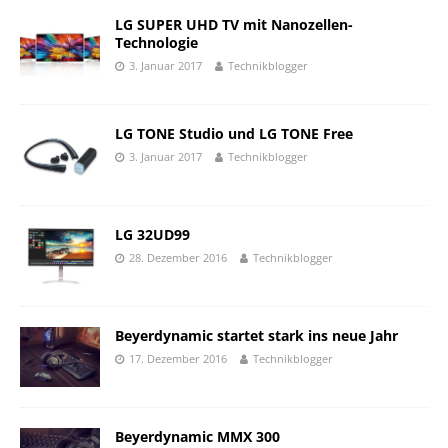
LG SUPER UHD TV mit Nanozellen-
Technologie
3. Januar 2017
Technikblogger
LG TONE Studio und LG TONE Free
3. Januar 2017
Technikblogger
LG 32UD99
28. Dezember 2016
Technikblogger
Beyerdynamic startet stark ins neue Jahr
17. Dezember 2016
Technikblogger
Beyerdynamic MMX 300