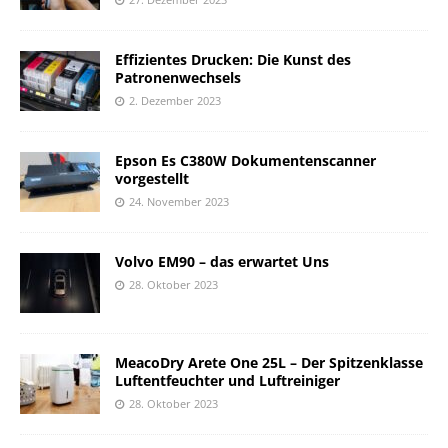
Effizientes Drucken: Die Kunst des
Patronenwechsels
2. Dezember 2023
Epson Es C380W Dokumentenscanner
vorgestellt
24. November 2023
Volvo EM90 – das erwartet Uns
28. Oktober 2023
MeacoDry Arete One 25L – Der Spitzenklasse
Luftentfeuchter und Luftreiniger
28. Oktober 2023