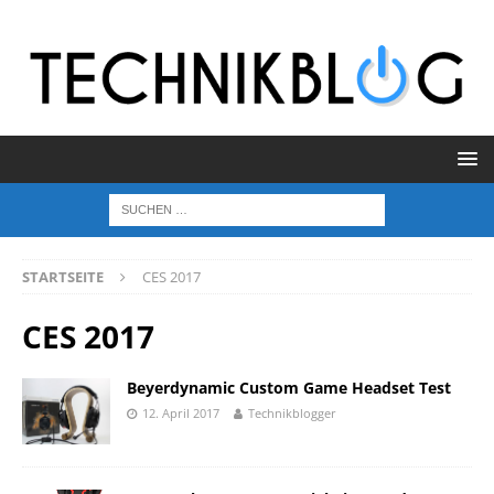
STARTSEITE
CES 2017
CES 2017
Beyerdynamic Custom Game Headset Test
12. April 2017
Technikblogger