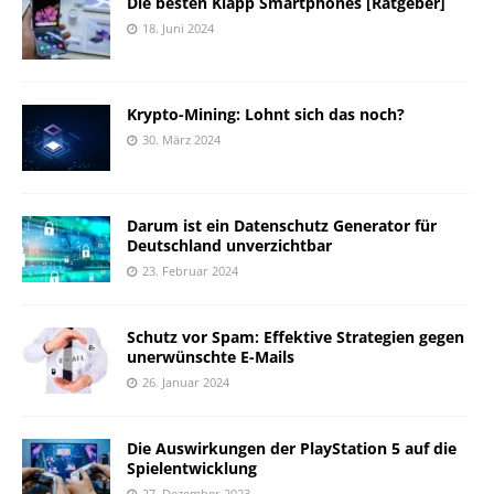
Die besten Klapp Smartphones [Ratgeber]
18. Juni 2024
Krypto-Mining: Lohnt sich das noch?
30. März 2024
Darum ist ein Datenschutz Generator für
Deutschland unverzichtbar
23. Februar 2024
Schutz vor Spam: Effektive Strategien gegen
unerwünschte E-Mails
26. Januar 2024
Die Auswirkungen der PlayStation 5 auf die
Spielentwicklung
27. Dezember 2023