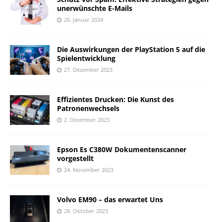
unerwünschte E-Mails
26. Januar 2024
Die Auswirkungen der PlayStation 5 auf die
Spielentwicklung
27. Dezember 2023
Effizientes Drucken: Die Kunst des
Patronenwechsels
2. Dezember 2023
Epson Es C380W Dokumentenscanner
vorgestellt
24. November 2023
Volvo EM90 – das erwartet Uns
28. Oktober 2023