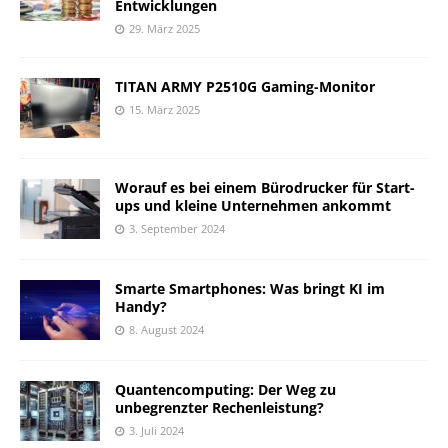
Entwicklungen
29. März 2025
TITAN ARMY P2510G Gaming-Monitor
15. März 2025
Worauf es bei einem Bürodrucker für Start-
ups und kleine Unternehmen ankommt
3. September 2024
Smarte Smartphones: Was bringt KI im
Handy?
8. August 2024
Quantencomputing: Der Weg zu
unbegrenzter Rechenleistung?
3. Juli 2024