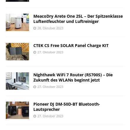
MeacoDry Arete One 25L – Der Spitzenklasse
Luftentfeuchter und Luftreiniger
28. Oktober 2023
CTEK CS Free SOLAR Panel Charge KIT
27. Oktober 2023
Nighthawk WiFi 7 Router (RS700S) – Die
Zukunft des WLANs beginnt jetzt
27. Oktober 2023
Pioneer DJ DM-50D-BT Bluetooth-
Lautsprecher
27. Oktober 2023