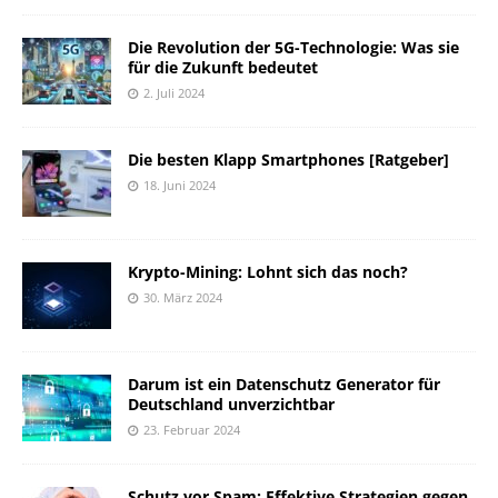
Die Revolution der 5G-Technologie: Was sie
für die Zukunft bedeutet
2. Juli 2024
Die besten Klapp Smartphones [Ratgeber]
18. Juni 2024
Krypto-Mining: Lohnt sich das noch?
30. März 2024
Darum ist ein Datenschutz Generator für
Deutschland unverzichtbar
23. Februar 2024
Schutz vor Spam: Effektive Strategien gegen