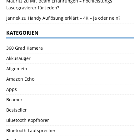
Mauritz
zu
Mr. Beam Erfahrungen – hochleistungs
Lasergravierer für jeden?
Jannek
zu
Handy Auflösung erklärt – 4K – ja oder nein?
KATEGORIEN
360 Grad Kamera
Akkusauger
Allgemein
Amazon Echo
Apps
Beamer
Bestseller
Bluetooth Kopfhörer
Bluetooth Lautsprecher