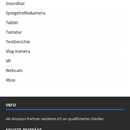
Soundbar
Spiegelreflexkamera
Tablet
Tastatur
Testberichte
Vlog Kamera
VR
Webcam
Xbox
INFO
Als Amazon-Partner verdiene ich an qualifizierten Käufen
NEUSTE BEITRÄGE