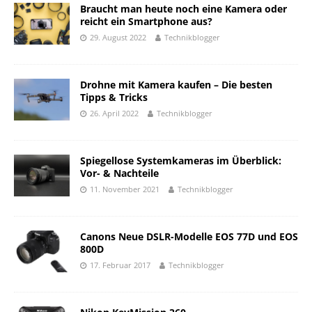
Braucht man heute noch eine Kamera oder
reicht ein Smartphone aus?
29. August 2022
Technikblogger
Drohne mit Kamera kaufen – Die besten
Tipps & Tricks
26. April 2022
Technikblogger
Spiegellose Systemkameras im Überblick:
Vor- & Nachteile
11. November 2021
Technikblogger
Canons Neue DSLR-Modelle EOS 77D und EOS
800D
17. Februar 2017
Technikblogger