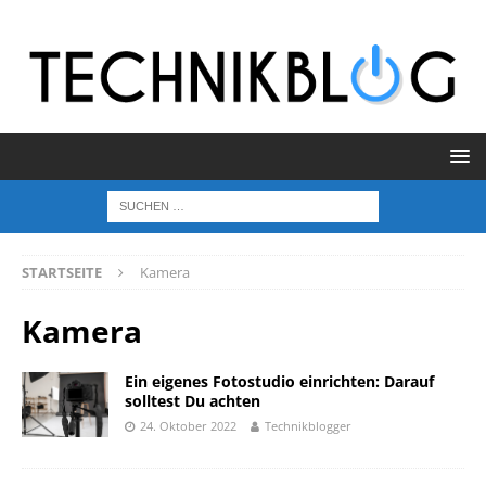
STARTSEITE
Kamera
Kamera
Ein eigenes Fotostudio einrichten: Darauf
solltest Du achten
24. Oktober 2022
Technikblogger