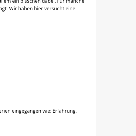
allem ein bisschen dabei. Für manche
agt. Wir haben hier versucht eine
terien eingegangen wie: Erfahrung,