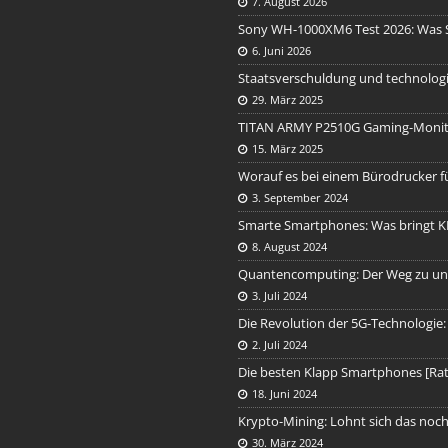
7. August 2026
Sony WH-1000XM6 Test 2026: Was S
6. Juni 2026
Staatsverschuldung und technologisc
29. März 2025
TITAN ARMY P2510G Gaming-Monit
15. März 2025
Worauf es bei einem Bürodrucker 
3. September 2024
Smarte Smartphones: Was bringt K
8. August 2024
Quantencomputing: Der Weg zu un
3. Juli 2024
Die Revolution der 5G-Technologie:
2. Juli 2024
Die besten Klapp Smartphones [Ra
18. Juni 2024
Krypto-Mining: Lohnt sich das noc
30. März 2024