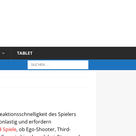
Y
TABLET
eaktionsschnelligkeit des Spielers
tionlastig und erfordern
4 Spiele
, ob Ego-Shooter, Third-