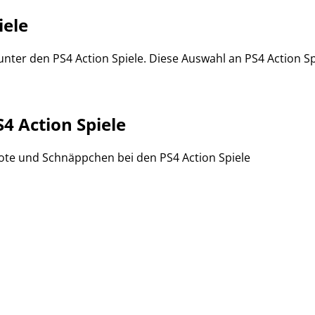
iele
r unter den PS4 Action Spiele. Diese Auswahl an PS4 Action Spi
4 Action Spiele
bote und Schnäppchen bei den PS4 Action Spiele