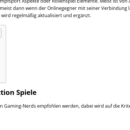
pfsport Aspekte oder Rollenspiel Elemente. Meist ist von 
n, meist dann wenn der Onlinegegner mit seiner Verbindung l
 wird regelmäßig aktualisiert und ergänzt.
ion Spiele
 von Gaming-Nerds empfohlen werden, dabei wird auf die Kri