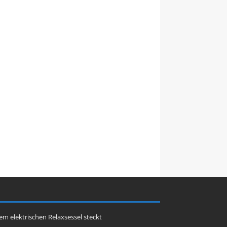
nem elektrischen Relaxsessel steckt