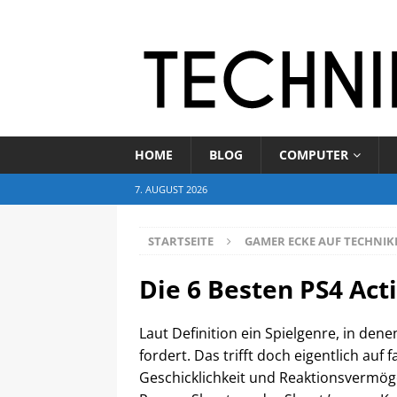
HOME
BLOG
COMPUTER
7. AUGUST 2026
STARTSEITE
GAMER ECKE AUF TECHNIK
Die 6 Besten PS4 Act
Laut Definition ein Spielgenre, in den
fordert. Das trifft doch eigentlich auf 
Geschicklichkeit und Reaktionsvermög