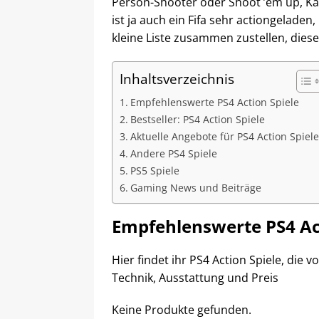
Person-Shooter oder Shoot ’em up, Kam
ist ja auch ein Fifa sehr actiongelade
kleine Liste zusammen zustellen, diese
Inhaltsverzeichnis
Empfehlenswerte PS4 Action Spiele
Bestseller: PS4 Action Spiele
Aktuelle Angebote für PS4 Action Spiele
Andere PS4 Spiele
PS5 Spiele
Gaming News und Beiträge
Empfehlenswerte PS4 Act
Hier findet ihr PS4 Action Spiele, die
Technik, Ausstattung und Preis
Keine Produkte gefunden.