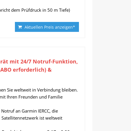
spricht dem Prüfdruck in 50 m Tiefe)
Aktuellen Preis anzeigen*
ät mit 24/7 Notruf-Funktion,
BO erforderlich) &
Sie weltweit in Verbindung bleiben.
it Ihren Freunden und Familie
 Notruf an Garmin IERCC, die
 Satellitennetzwerk ist weltweit