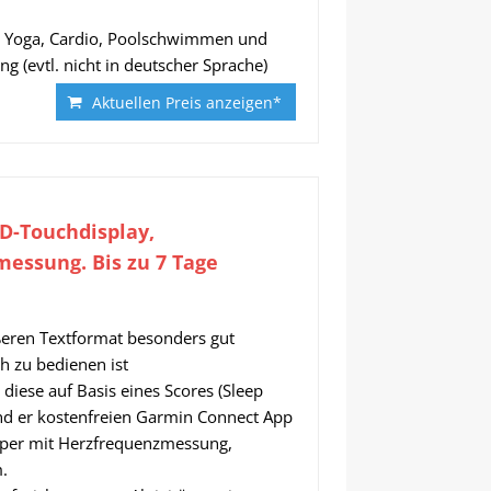
en, Yoga, Cardio, Poolschwimmen und
 (evtl. nicht in deutscher Sprache)
Aktuellen Preis anzeigen*
D-Touchdisplay,
essung. Bis zu 7 Tage
eren Textformat besonders gut
h zu bedienen ist
diese auf Basis eines Scores (Sleep
 ind er kostenfreien Garmin Connect App
örper mit Herzfrequenzmessung,
.