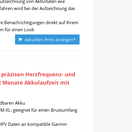
ufzeichnung von Aktivitäten wie
fahren wird bei der Aufzeichnung das
e Benachrichtigungen direkt auf Ihrem
n für einen Look
Aktuellen Preis anzeigen*
 präzisen Herzfrequenz- und
 2 Monate Akkulaufzeit mit
adbaren Akku
 M-XL: geeignet für einen Brustumfang
HFV Daten an kompatible Garmin