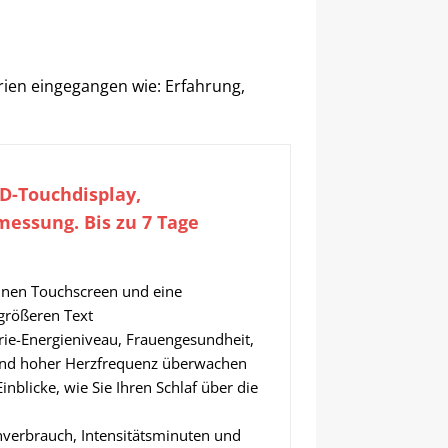
erien eingegangen wie: Erfahrung,
D-Touchdisplay,
essung. Bis zu 7 Tage
einen Touchscreen und eine
 größeren Text
rie-Energieniveau, Frauengesundheit,
 und hoher Herzfrequenz überwachen
inblicke, wie Sie Ihren Schlaf über die
ienverbrauch, Intensitätsminuten und