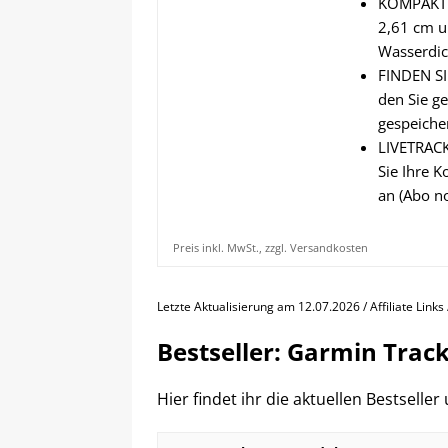
KOMPAKT U
2,61 cm u
Wasserdic
FINDEN SI
den Sie g
gespeiche
LIVETRACK
Sie Ihre K
an (Abo n
Preis inkl. MwSt., zzgl. Versandkosten
Letzte Aktualisierung am 12.07.2026 / Affiliate Link
Bestseller: Garmin Trac
Hier findet ihr die aktuellen Bestselle