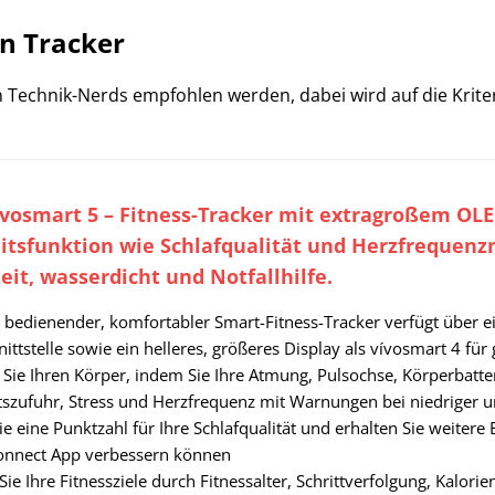
n Tracker
on Technik-Nerds empfohlen werden, dabei wird auf die Krit
vosmart 5 – Fitness-Tracker mit extragroßem OLE
tsfunktion wie Schlafqualität und Herzfrequenzm
eit, wasserdicht und Notfallhilfe.
u bedienender, komfortabler Smart-Fitness-Tracker verfügt über 
ittstelle sowie ein helleres, größeres Display als vívosmart 4 für
 Sie Ihren Körper, indem Sie Ihre Atmung, Pulsochse, Körperbatte
itszufuhr, Stress und Herzfrequenz mit Warnungen bei niedriger
ie eine Punktzahl für Ihre Schlafqualität und erhalten Sie weitere E
nnect App verbessern können
Sie Ihre Fitnessziele durch Fitnessalter, Schrittverfolgung, Kalor