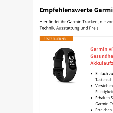
Empfehlenswerte Garmi
Hier findet ihr Garmin Tracker , die v
Technik, Ausstattung und Preis
BESTSELLER NR. 1
Garmin ví
Gesundhei
Akkulaufz
Einfach z
Tastenschn
Verstehen
Flüssigke
Erhalten S
Garmin Co
Erreichen 