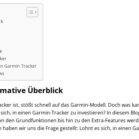
ck
e
ker
den Garmin Tracker
ws
imative Überblick
acker ist, stößt schnell auf das Garmin-Modell. Doch was ka
 sich, in einen Garmin-Tracker zu investieren? In diesem Blo
n den Grundfunktionen bis hin zu den Extra-Features werden
aben wir uns die Frage gestellt: Lohnt es sich, in einen Ga