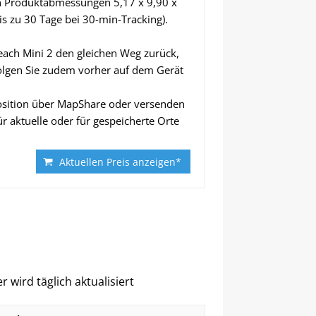
 Produktabmessungen 5,17 x 9,90 x
s zu 30 Tage bei 30-min-Tracking).
ach Mini 2 den gleichen Weg zurück,
olgen Sie zudem vorher auf dem Gerät
Position über MapShare oder versenden
r aktuelle oder für gespeicherte Orte
Aktuellen Preis anzeigen*
 wird täglich aktualisiert