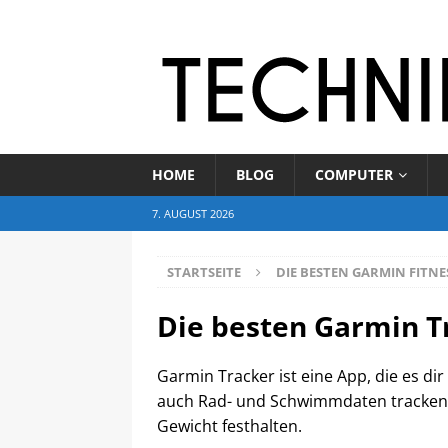
HOME
BLOG
COMPUTER
7. AUGUST 2026
STARTSEITE
DIE BESTEN GARMIN FITNE
Die besten Garmin T
Garmin Tracker ist eine App, die es di
auch Rad- und Schwimmdaten tracken.
Gewicht festhalten.