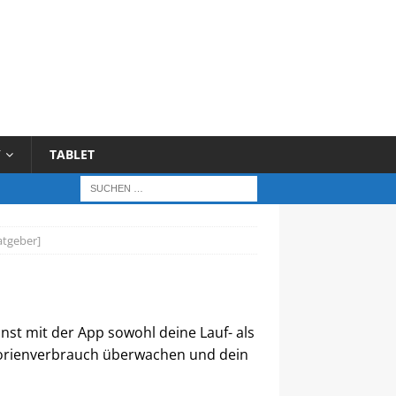
Y
TABLET
atgeber]
nnst mit der App sowohl deine Lauf- als
orienverbrauch überwachen und dein