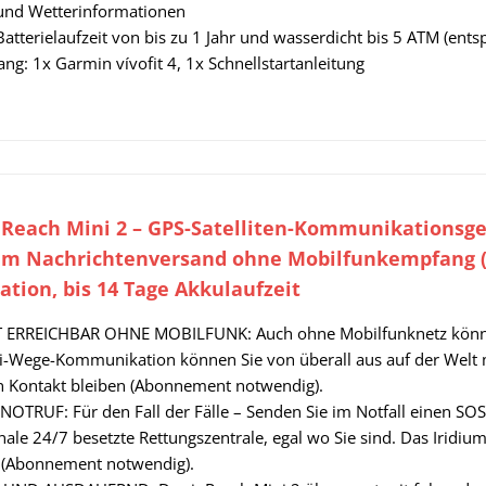
und Wetterinformationen
Batterielaufzeit von bis zu 1 Jahr und wasserdicht bis 5 ATM (ent
ng: 1x Garmin vívofit 4, 1x Schnellstartanleitung
Reach Mini 2 – GPS-Satelliten-Kommunikationsger
m Nachrichtenversand ohne Mobilfunkempfang (A
ation, bis 14 Tage Akkulaufzeit
ERREICHBAR OHNE MOBILFUNK: Auch ohne Mobilfunknetz können 
-Wege-Kommunikation können Sie von überall aus auf der Welt m
n Kontakt bleiben (Abonnement notwendig).
NOTRUF: Für den Fall der Fälle – Senden Sie im Notfall einen SOS
nale 24/7 besetzte Rettungszentrale, egal wo Sie sind. Das Iridium
 (Abonnement notwendig).