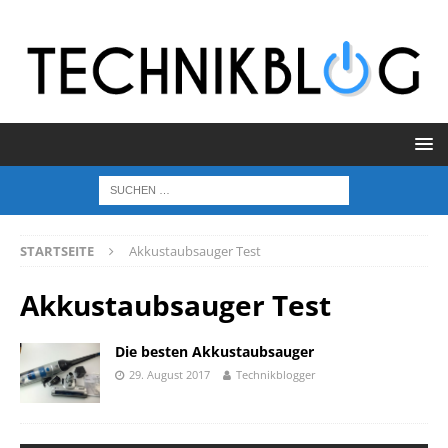
STARTSEITE
Akkustaubsauger Test
Akkustaubsauger Test
Die besten Akkustaubsauger
29. August 2017
Technikblogger