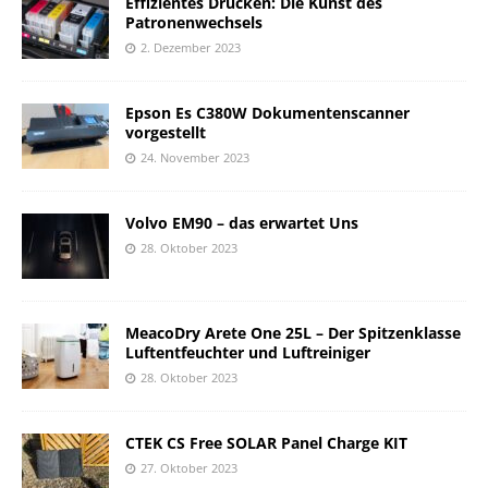
Effizientes Drucken: Die Kunst des
Patronenwechsels
2. Dezember 2023
Epson Es C380W Dokumentenscanner
vorgestellt
24. November 2023
Volvo EM90 – das erwartet Uns
28. Oktober 2023
MeacoDry Arete One 25L – Der Spitzenklasse
Luftentfeuchter und Luftreiniger
28. Oktober 2023
CTEK CS Free SOLAR Panel Charge KIT
27. Oktober 2023