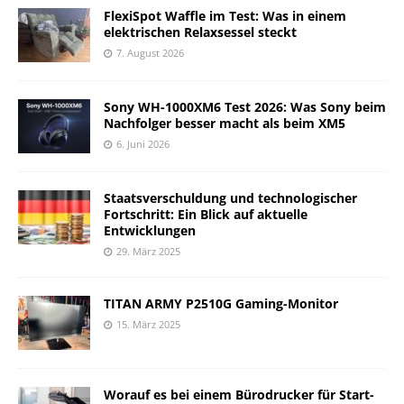
FlexiSpot Waffle im Test: Was in einem
elektrischen Relaxsessel steckt
7. August 2026
Sony WH-1000XM6 Test 2026: Was Sony beim
Nachfolger besser macht als beim XM5
6. Juni 2026
Staatsverschuldung und technologischer
Fortschritt: Ein Blick auf aktuelle
Entwicklungen
29. März 2025
TITAN ARMY P2510G Gaming-Monitor
15. März 2025
Worauf es bei einem Bürodrucker für Start-