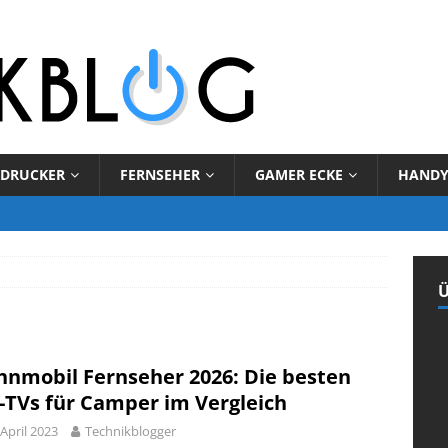
DRUCKER
FERNSEHER
GAMER ECKE
HAND
Ü
nmobil Fernseher 2026: Die besten
-TVs für Camper im Vergleich
 April 2023
Technikblogger