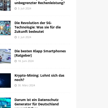
unbegrenzter Rechenleistung?
3. Juli 2024
Die Revolution der 5G-
Technologie: Was sie für die
Zukunft bedeutet
2. Juli 2024
Die besten Klapp Smartphones
[Ratgeber]
18. Juni 2024
Krypto-Mining: Lohnt sich das
noch?
30. März 2024
Darum ist ein Datenschutz
Generator für Deutschland