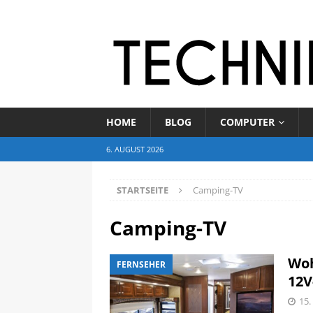
HOME
BLOG
COMPUTER
6. AUGUST 2026
STARTSEITE
Camping-TV
Camping-TV
Woh
FERNSEHER
12V
15.