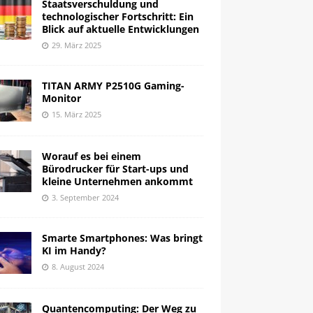
Staatsverschuldung und
technologischer Fortschritt: Ein
Blick auf aktuelle Entwicklungen
29. März 2025
TITAN ARMY P2510G Gaming-
Monitor
15. März 2025
Worauf es bei einem
Bürodrucker für Start-ups und
kleine Unternehmen ankommt
3. September 2024
Smarte Smartphones: Was bringt
KI im Handy?
8. August 2024
Quantencomputing: Der Weg zu