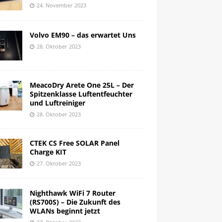
24. November 2023
Volvo EM90 – das erwartet Uns
28. Oktober 2023
MeacoDry Arete One 25L – Der
Spitzenklasse Luftentfeuchter
und Luftreiniger
28. Oktober 2023
CTEK CS Free SOLAR Panel
Charge KIT
27. Oktober 2023
Nighthawk WiFi 7 Router
(RS700S) – Die Zukunft des
WLANs beginnt jetzt