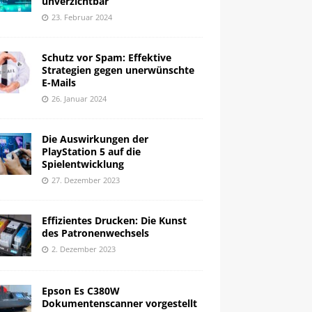
unverzichtbar
23. Februar 2024
Schutz vor Spam: Effektive
Strategien gegen unerwünschte
E-Mails
26. Januar 2024
Die Auswirkungen der
PlayStation 5 auf die
Spielentwicklung
27. Dezember 2023
Effizientes Drucken: Die Kunst
des Patronenwechsels
2. Dezember 2023
Epson Es C380W
Dokumentenscanner vorgestellt