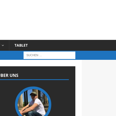
Y
TABLET
BER UNS