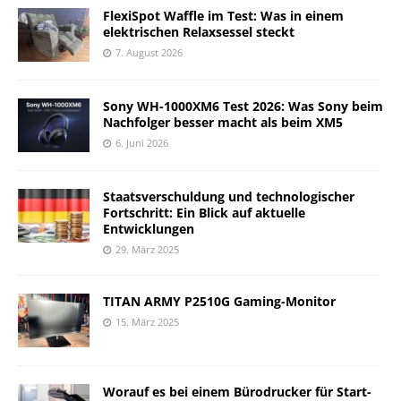
FlexiSpot Waffle im Test: Was in einem
elektrischen Relaxsessel steckt
7. August 2026
Sony WH-1000XM6 Test 2026: Was Sony beim
Nachfolger besser macht als beim XM5
6. Juni 2026
Staatsverschuldung und technologischer
Fortschritt: Ein Blick auf aktuelle
Entwicklungen
29. März 2025
TITAN ARMY P2510G Gaming-Monitor
15. März 2025
Worauf es bei einem Bürodrucker für Start-