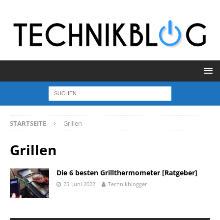
STARTSEITE
Grillen
Grillen
Die 6 besten Grillthermometer [Ratgeber]
25. Juni 2022
Technikblogger