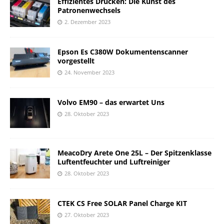
Effizientes Drucken: Die Kunst des
Patronenwechsels
2. Dezember 2023
Epson Es C380W Dokumentenscanner
vorgestellt
24. November 2023
Volvo EM90 – das erwartet Uns
28. Oktober 2023
MeacoDry Arete One 25L – Der Spitzenklasse
Luftentfeuchter und Luftreiniger
28. Oktober 2023
CTEK CS Free SOLAR Panel Charge KIT
27. Oktober 2023