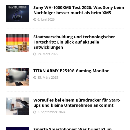
Sony WH-1000XM6 Test 2026: Was Sony beim
Nachfolger besser macht als beim XM5
6. Juni 2026
Staatsverschuldung und technologischer
Fortschritt: Ein Blick auf aktuelle
Entwicklungen
29. März 2025
TITAN ARMY P2510G Gaming-Monitor
15. März 2025
Worauf es bei einem Bürodrucker für Start-
ups und kleine Unternehmen ankommt
3. September 2024
Smarte Smartphones: Was bringt KI im