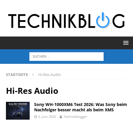
STARTSEITE
Hi-Res Audio
Hi-Res Audio
Sony WH-1000XM6 Test 2026: Was Sony beim
Nachfolger besser macht als beim XM5
6. Juni 2026
Technikblogger