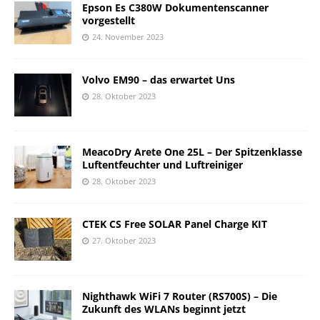
Epson Es C380W Dokumentenscanner
vorgestellt
24. November 2023
Volvo EM90 – das erwartet Uns
28. Oktober 2023
MeacoDry Arete One 25L – Der Spitzenklasse
Luftentfeuchter und Luftreiniger
28. Oktober 2023
CTEK CS Free SOLAR Panel Charge KIT
27. Oktober 2023
Nighthawk WiFi 7 Router (RS700S) – Die
Zukunft des WLANs beginnt jetzt