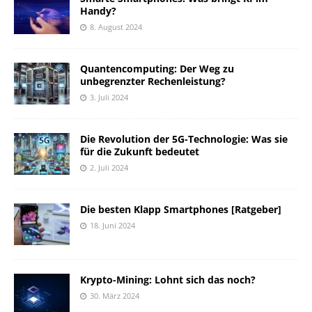
Handy?
8. August 2024
Quantencomputing: Der Weg zu
unbegrenzter Rechenleistung?
3. Juli 2024
Die Revolution der 5G-Technologie: Was sie
für die Zukunft bedeutet
2. Juli 2024
Die besten Klapp Smartphones [Ratgeber]
18. Juni 2024
Krypto-Mining: Lohnt sich das noch?
30. März 2024