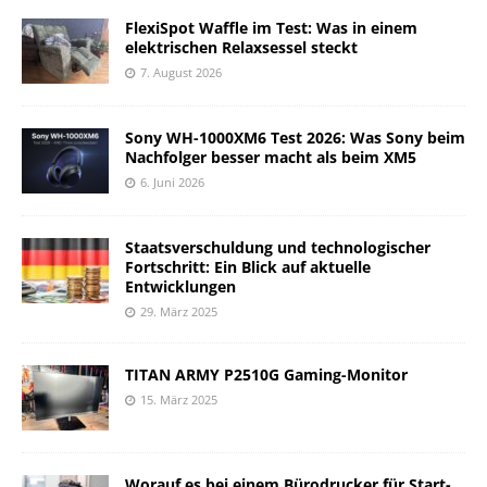
FlexiSpot Waffle im Test: Was in einem
elektrischen Relaxsessel steckt
7. August 2026
Sony WH-1000XM6 Test 2026: Was Sony beim
Nachfolger besser macht als beim XM5
6. Juni 2026
Staatsverschuldung und technologischer
Fortschritt: Ein Blick auf aktuelle
Entwicklungen
29. März 2025
TITAN ARMY P2510G Gaming-Monitor
15. März 2025
Worauf es bei einem Bürodrucker für Start-