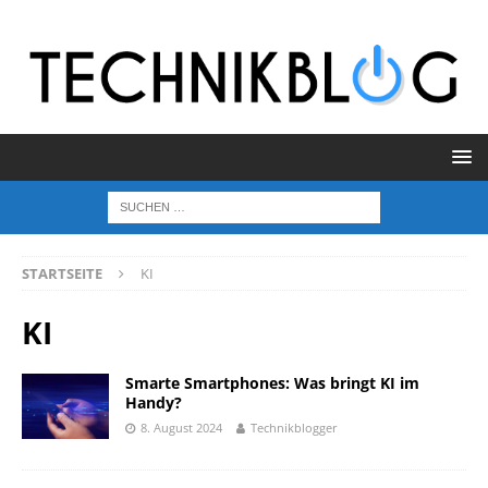
STARTSEITE
KI
KI
Smarte Smartphones: Was bringt KI im
Handy?
8. August 2024
Technikblogger