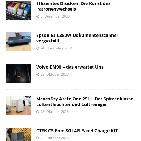
Effizientes Drucken: Die Kunst des
Patronenwechsels
2. Dezember 2023
Epson Es C380W Dokumentenscanner
vorgestellt
24. November 2023
Volvo EM90 – das erwartet Uns
28. Oktober 2023
MeacoDry Arete One 25L – Der Spitzenklasse
Luftentfeuchter und Luftreiniger
28. Oktober 2023
CTEK CS Free SOLAR Panel Charge KIT
27. Oktober 2023