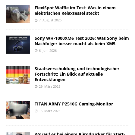
FlexiSpot Waffle im Test: Was in einem
elektrischen Relaxsessel steckt
7. August 2026
Sony WH-1000XM6 Test 2026: Was Sony beim
Nachfolger besser macht als beim XM5
6. Juni 2026
Staatsverschuldung und technologischer
Fortschritt: Ein Blick auf aktuelle
Entwicklungen
29. März 2025
TITAN ARMY P2510G Gaming-Monitor
15. März 2025
Worauf es bei einem Bürodrucker für Start-