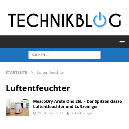
STARTSEITE
Luftentfeuchter
Luftentfeuchter
MeacoDry Arete One 25L – Der Spitzenklasse
Luftentfeuchter und Luftreiniger
28. Oktober 2023
Technikblogger