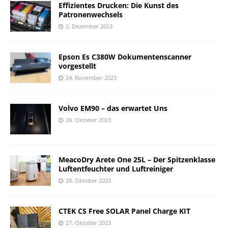
Effizientes Drucken: Die Kunst des
Patronenwechsels
2. Dezember 2023
Epson Es C380W Dokumentenscanner
vorgestellt
24. November 2023
Volvo EM90 – das erwartet Uns
28. Oktober 2023
MeacoDry Arete One 25L – Der Spitzenklasse
Luftentfeuchter und Luftreiniger
28. Oktober 2023
CTEK CS Free SOLAR Panel Charge KIT
27. Oktober 2023