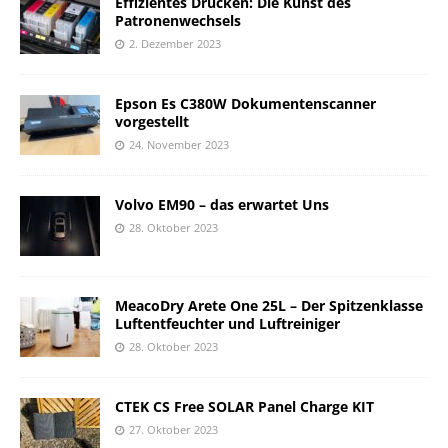
Effizientes Drucken: Die Kunst des
Patronenwechsels
2. Dezember 2023
Epson Es C380W Dokumentenscanner
vorgestellt
24. November 2023
Volvo EM90 – das erwartet Uns
28. Oktober 2023
MeacoDry Arete One 25L – Der Spitzenklasse
Luftentfeuchter und Luftreiniger
28. Oktober 2023
CTEK CS Free SOLAR Panel Charge KIT
27. Oktober 2023