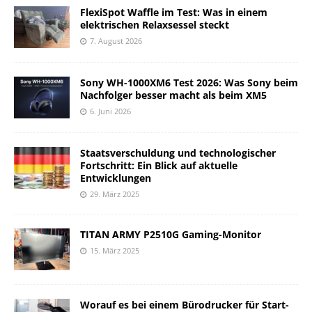
FlexiSpot Waffle im Test: Was in einem
elektrischen Relaxsessel steckt
7. August 2026
Sony WH-1000XM6 Test 2026: Was Sony beim
Nachfolger besser macht als beim XM5
6. Juni 2026
Staatsverschuldung und technologischer
Fortschritt: Ein Blick auf aktuelle
Entwicklungen
29. März 2025
TITAN ARMY P2510G Gaming-Monitor
15. März 2025
Worauf es bei einem Bürodrucker für Start-