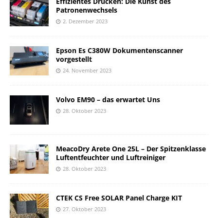
Effizientes Drucken: Die Kunst des
Patronenwechsels
2. Dezember 2023
Epson Es C380W Dokumentenscanner
vorgestellt
24. November 2023
Volvo EM90 – das erwartet Uns
28. Oktober 2023
MeacoDry Arete One 25L – Der Spitzenklasse
Luftentfeuchter und Luftreiniger
28. Oktober 2023
CTEK CS Free SOLAR Panel Charge KIT
27. Oktober 2023