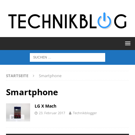
STARTSEITE
Smartphone
Smartphone
LG X Mach
23. Februar 2017
Technikblogger