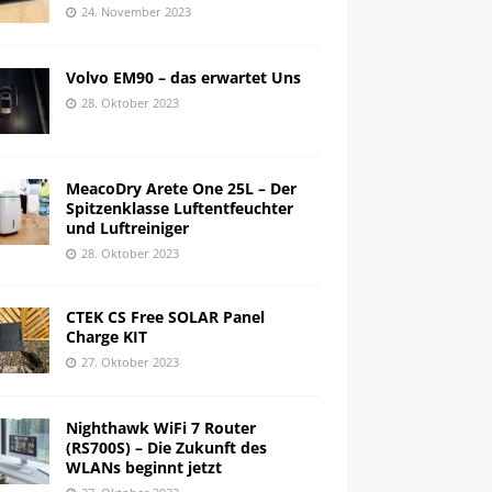
24. November 2023
Volvo EM90 – das erwartet Uns
28. Oktober 2023
MeacoDry Arete One 25L – Der
Spitzenklasse Luftentfeuchter
und Luftreiniger
28. Oktober 2023
CTEK CS Free SOLAR Panel
Charge KIT
27. Oktober 2023
Nighthawk WiFi 7 Router
(RS700S) – Die Zukunft des
WLANs beginnt jetzt