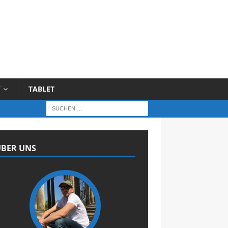
Y
TABLET
BER UNS