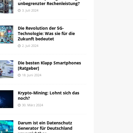
unbegrenzter Rechenleistung?
3. Juli 2024
Die Revolution der 5G-
Technologie: Was sie für die
Zukunft bedeutet
2. Juli 2024
Die besten Klapp Smartphones
[Ratgeber]
18. Juni 2024
Krypto-Mining: Lohnt sich das
noch?
30. März 2024
Darum ist ein Datenschutz
Generator für Deutschland