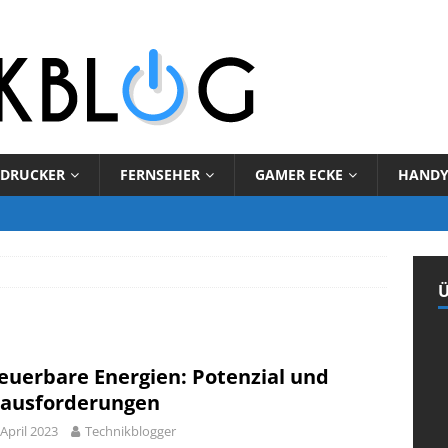
DRUCKER
FERNSEHER
GAMER ECKE
HAND
Ü
euerbare Energien: Potenzial und
ausforderungen
 April 2023
Technikblogger