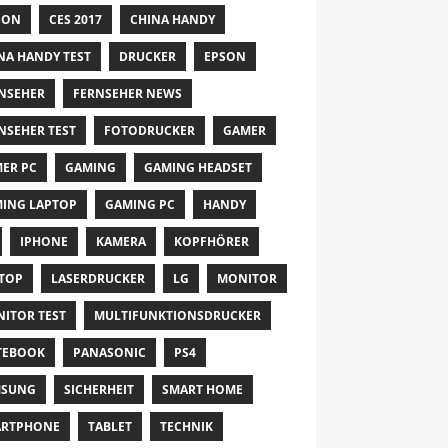
NON
CES 2017
CHINA HANDY
NA HANDY TEST
DRUCKER
EPSON
NSEHER
FERNSEHER NEWS
NSEHER TEST
FOTODRUCKER
GAMER
ER PC
GAMING
GAMING HEADSET
ING LAPTOP
GAMING PC
HANDY
IPHONE
KAMERA
KOPFHÖRER
TOP
LASERDRUCKER
LG
MONITOR
ITOR TEST
MULTIFUNKTIONSDRUCKER
TEBOOK
PANASONIC
PS4
MSUNG
SICHERHEIT
SMART HOME
ARTPHONE
TABLET
TECHNIK