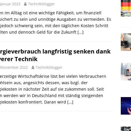
 Januar 2023
Technikblogger
n im Alltag ist eine wichtige Fähigkeit, um finanziell
ichert zu sein und unnötige Ausgaben zu vermeiden. Es
jedoch schwierig sein, mit den täglichen Kosten Schritt
lten und dennoch Geld für die Zukunft
[…]
rgieverbrauch langfristig senken dank
verer Technik
. November 2022
Technikblogger
erzeitige Wirtschaftskrise löst bei vielen Verbrauchern
lsein aus, angesichts dessen, was bzgl. der
iekosten in nächster Zeit auf sie zukommen soll. Seit
n werden wir in Deutschland mit ständig steigenden
iekosten konfrontiert. Daran wird
[…]