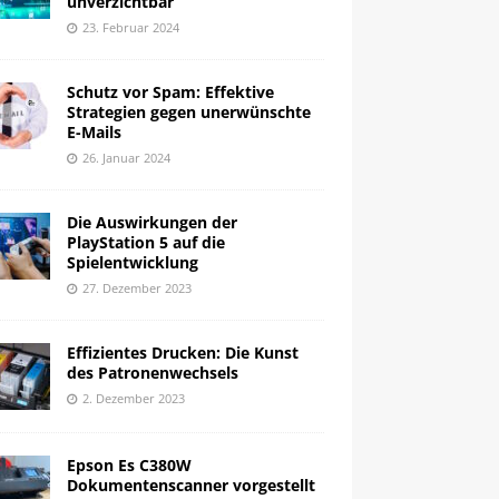
unverzichtbar
23. Februar 2024
Schutz vor Spam: Effektive
Strategien gegen unerwünschte
E-Mails
26. Januar 2024
Die Auswirkungen der
PlayStation 5 auf die
Spielentwicklung
27. Dezember 2023
Effizientes Drucken: Die Kunst
des Patronenwechsels
2. Dezember 2023
Epson Es C380W
Dokumentenscanner vorgestellt