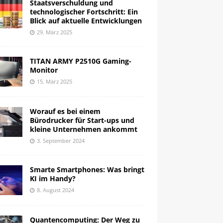
Staatsverschuldung und
technologischer Fortschritt: Ein
Blick auf aktuelle Entwicklungen
29. März 2025
TITAN ARMY P2510G Gaming-
Monitor
15. März 2025
Worauf es bei einem
Bürodrucker für Start-ups und
kleine Unternehmen ankommt
3. September 2024
Smarte Smartphones: Was bringt
KI im Handy?
8. August 2024
Quantencomputing: Der Weg zu