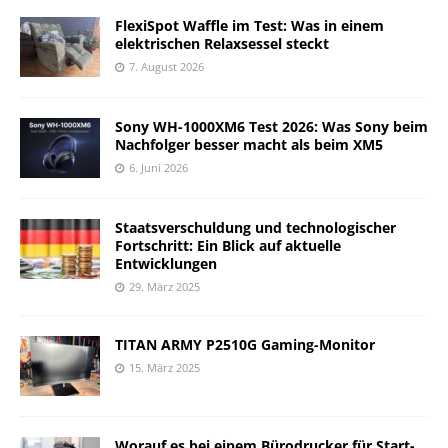
FlexiSpot Waffle im Test: Was in einem
elektrischen Relaxsessel steckt
7. August 2026
Sony WH-1000XM6 Test 2026: Was Sony beim
Nachfolger besser macht als beim XM5
6. Juni 2026
Staatsverschuldung und technologischer
Fortschritt: Ein Blick auf aktuelle
Entwicklungen
29. März 2025
TITAN ARMY P2510G Gaming-Monitor
15. März 2025
Worauf es bei einem Bürodrucker für Start-