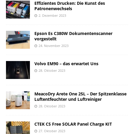
Effizientes Drucken: Die Kunst des
Patronenwechsels
2. Dezember 2023
Epson Es C380W Dokumentenscanner
vorgestellt
24. November 2023
Volvo EM90 – das erwartet Uns
28. Oktober 2023
MeacoDry Arete One 25L – Der Spitzenklasse
Luftentfeuchter und Luftreiniger
28. Oktober 2023
CTEK CS Free SOLAR Panel Charge KIT
27. Oktober 2023