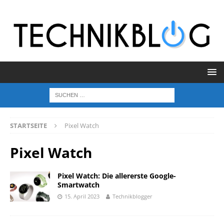
STARTSEITE
Pixel Watch
Pixel Watch
Pixel Watch: Die allererste Google-
Smartwatch
15. April 2023
Technikblogger