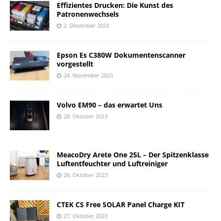
Effizientes Drucken: Die Kunst des
Patronenwechsels
2. Dezember 2023
Epson Es C380W Dokumentenscanner
vorgestellt
24. November 2023
Volvo EM90 – das erwartet Uns
28. Oktober 2023
MeacoDry Arete One 25L – Der Spitzenklasse
Luftentfeuchter und Luftreiniger
28. Oktober 2023
CTEK CS Free SOLAR Panel Charge KIT
27. Oktober 2023