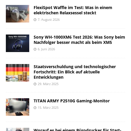
FlexiSpot Waffle im Test: Was in einem
elektrischen Relaxsessel steckt
7. August 2026
Sony WH-1000XM6 Test 2026: Was Sony beim
Nachfolger besser macht als beim XM5
6. Juni 2026
Staatsverschuldung und technologischer
Fortschritt: Ein Blick auf aktuelle
Entwicklungen
29. März 2025
TITAN ARMY P2510G Gaming-Monitor
15. März 2025
Worauf es bei einem Bürodrucker für Start-