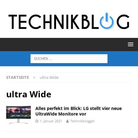
STARTSEITE
ultra Wide
ultra Wide
Alles perfekt im Blick: LG stellt vier neue
UltraWide Monitore vor
1. Januar 2021
Technikblogger