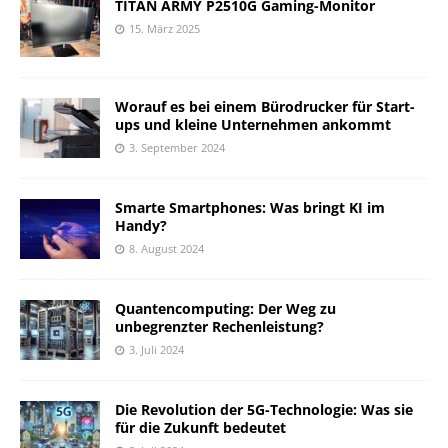
TITAN ARMY P2510G Gaming-Monitor
15. März 2025
Worauf es bei einem Bürodrucker für Start-
ups und kleine Unternehmen ankommt
3. September 2024
Smarte Smartphones: Was bringt KI im
Handy?
8. August 2024
Quantencomputing: Der Weg zu
unbegrenzter Rechenleistung?
3. Juli 2024
Die Revolution der 5G-Technologie: Was sie
für die Zukunft bedeutet