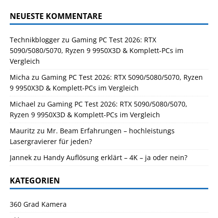
NEUESTE KOMMENTARE
Technikblogger
zu
Gaming PC Test 2026: RTX
5090/5080/5070, Ryzen 9 9950X3D & Komplett-PCs im
Vergleich
Micha
zu
Gaming PC Test 2026: RTX 5090/5080/5070, Ryzen
9 9950X3D & Komplett-PCs im Vergleich
Michael
zu
Gaming PC Test 2026: RTX 5090/5080/5070,
Ryzen 9 9950X3D & Komplett-PCs im Vergleich
Mauritz
zu
Mr. Beam Erfahrungen – hochleistungs
Lasergravierer für jeden?
Jannek
zu
Handy Auflösung erklärt – 4K – ja oder nein?
KATEGORIEN
360 Grad Kamera