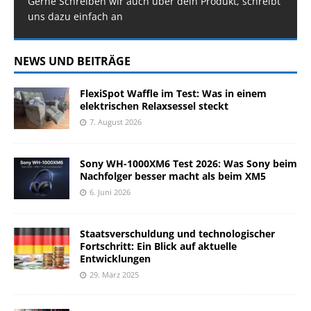
Gerne Schreiben wir auch über dein Produkt, schreibt
uns dazu einfach an
NEWS UND BEITRÄGE
FlexiSpot Waffle im Test: Was in einem
elektrischen Relaxsessel steckt
7. August 2026
Sony WH-1000XM6 Test 2026: Was Sony beim
Nachfolger besser macht als beim XM5
6. Juni 2026
Staatsverschuldung und technologischer
Fortschritt: Ein Blick auf aktuelle
Entwicklungen
29. März 2025