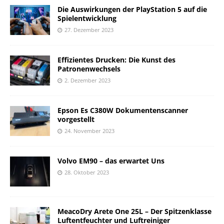
Die Auswirkungen der PlayStation 5 auf die
Spielentwicklung
27. Dezember 2023
Effizientes Drucken: Die Kunst des
Patronenwechsels
2. Dezember 2023
Epson Es C380W Dokumentenscanner
vorgestellt
24. November 2023
Volvo EM90 – das erwartet Uns
28. Oktober 2023
MeacoDry Arete One 25L – Der Spitzenklasse
Luftentfeuchter und Luftreiniger