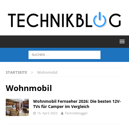
STARTSEITE
Wohnmobil
Wohnmobil
Wohnmobil Fernseher 2026: Die besten 12V-
TVs für Camper im Vergleich
15. April 2023
Technikblogger