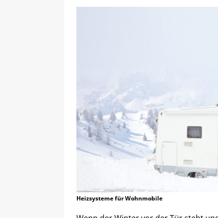
Heizsysteme für Wohnmobile