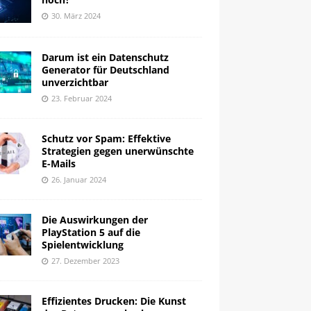
30. März 2024
Darum ist ein Datenschutz
Generator für Deutschland
unverzichtbar
23. Februar 2024
Schutz vor Spam: Effektive
Strategien gegen unerwünschte
E-Mails
26. Januar 2024
Die Auswirkungen der
PlayStation 5 auf die
Spielentwicklung
27. Dezember 2023
Effizientes Drucken: Die Kunst