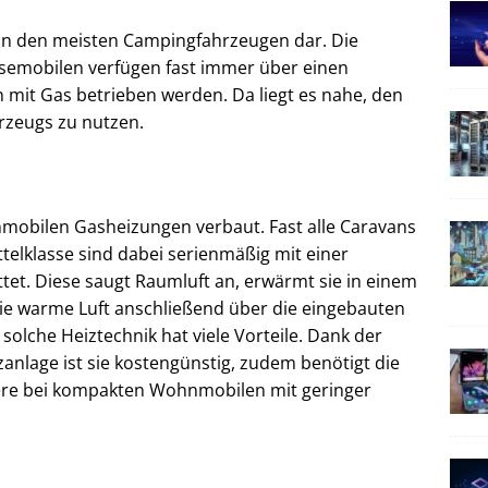
in den meisten Campingfahrzeugen dar. Die
semobilen verfügen fast immer über einen
 mit Gas betrieben werden. Da liegt es nahe, den
rzeugs zu nutzen.
mobilen Gasheizungen verbaut. Fast alle Caravans
telklasse sind dabei serienmäßig mit einer
et. Diese saugt Raumluft an, erwärmt sie in einem
die warme Luft anschließend über die eingebauten
solche Heiztechnik hat viele Vorteile. Dank der
nlage ist sie kostengünstig, zudem benötigt die
ndere bei kompakten Wohnmobilen mit geringer