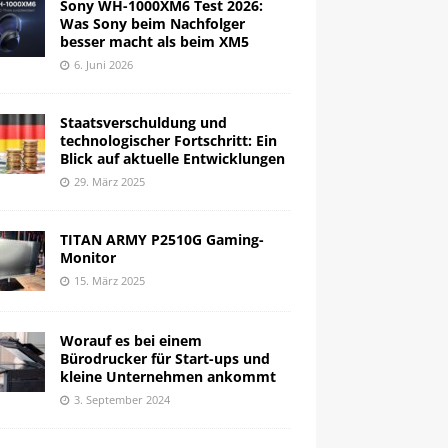
Sony WH-1000XM6 Test 2026:
Was Sony beim Nachfolger
besser macht als beim XM5
6. Juni 2026
Staatsverschuldung und
technologischer Fortschritt: Ein
Blick auf aktuelle Entwicklungen
29. März 2025
TITAN ARMY P2510G Gaming-
Monitor
15. März 2025
Worauf es bei einem
Bürodrucker für Start-ups und
kleine Unternehmen ankommt
3. September 2024