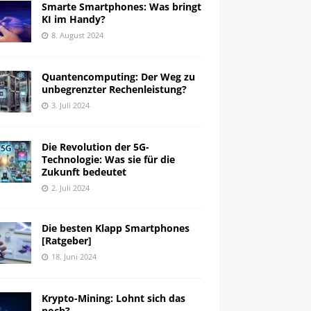
Smarte Smartphones: Was bringt
KI im Handy?
8. August 2024
Quantencomputing: Der Weg zu
unbegrenzter Rechenleistung?
3. Juli 2024
Die Revolution der 5G-
Technologie: Was sie für die
Zukunft bedeutet
2. Juli 2024
Die besten Klapp Smartphones
[Ratgeber]
18. Juni 2024
Krypto-Mining: Lohnt sich das
noch?