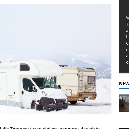
W
T
a
h
C
u
a
d
NEW