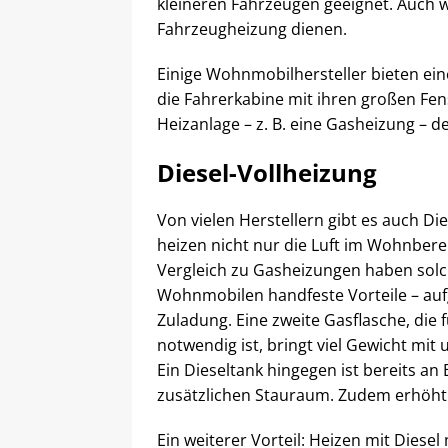
kleineren Fahrzeugen geeignet. Auch wen
Fahrzeugheizung dienen.
Einige Wohnmobilhersteller bieten ei
die Fahrerkabine mit ihren großen Fe
Heizanlage – z. B. eine Gasheizung –
Diesel-Vollheizung
Von vielen Herstellern gibt es auch Di
heizen nicht nur die Luft im Wohnber
Vergleich zu Gasheizungen haben solc
Wohnmobilen handfeste Vorteile – auf
Zuladung. Eine zweite Gasflasche, di
notwendig ist, bringt viel Gewicht mit
Ein Dieseltank hingegen ist bereits a
zusätzlichen Stauraum. Zudem erhöht 
Ein weiterer Vorteil: Heizen mit Dies