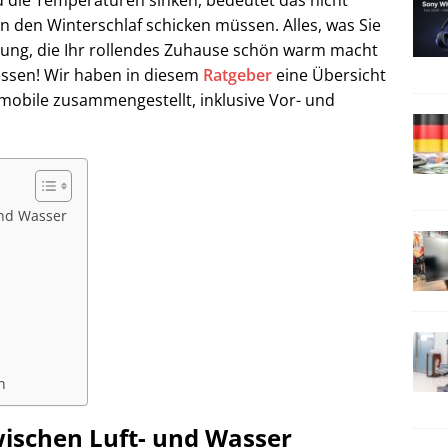
d die Temperaturen sinken, bedeutet das nicht
n den Winterschlaf schicken müssen. Alles, was Sie
izung, die Ihr rollendes Zuhause schön warm macht
essen! Wir haben in diesem
Ratgeber
eine Übersicht
obile zusammengestellt, inklusive Vor- und
und Wasser
n
wischen Luft- und Wasser