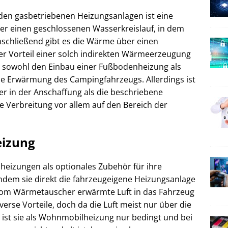
 den gasbetriebenen Heizungsanlagen ist eine
r einen geschlossenen Wasserkreislauf, in dem
schließend gibt es die Wärme über einen
r Vorteil einer solch indirekten Wärmeerzeugung
ht sowohl den Einbau einer Fußbodenheizung als
ie Erwärmung des Campingfahrzeugs. Allerdings ist
r in der Anschaffung als die beschriebene
e Verbreitung vor allem auf den Bereich der
eizung
dheizungen als optionales Zubehör für ihre
indem sie direkt die fahrzeugeigene Heizungsanlage
vom Wärmetauscher erwärmte Luft in das Fahrzeug
verse Vorteile, doch da die Luft meist nur über die
 ist sie als Wohnmobilheizung nur bedingt und bei