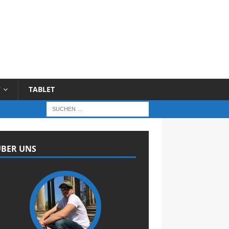
Y
TABLET
BER UNS