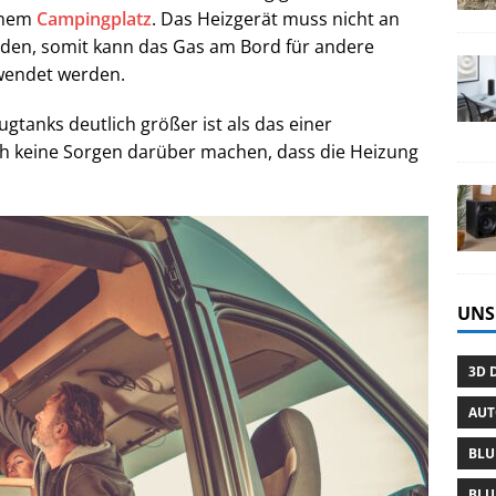
einem
Campingplatz
. Das Heizgerät muss nicht an
den, somit kann das Gas am Bord für andere
wendet werden.
tanks deutlich größer ist als das einer
h keine Sorgen darüber machen, dass die Heizung
UNS
3D 
AU
BLU
BLU