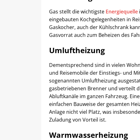
Gas stellt die wichtigste
Energiequelle
eingebauten Kochgelegenheiten in Rei
Gaskocher, auch der Kühlschrank kann
Gasvorrat auch zum Beheizen des Fah
Umluftheizung
Dementsprechend sind in vielen Wohn
und Reisemobile der Einstiegs- und Mit
sogenannten Umluftheizung ausgestatt
gasbetriebenen Brenner und verteilt 
Abluftkanäle im ganzen Fahrzeug. Eine 
einfachen Bauweise der gesamten Heiza
Anlage nicht viel Platz, was insbeso
Zuladung von Vorteil ist.
Warmwasserheizung