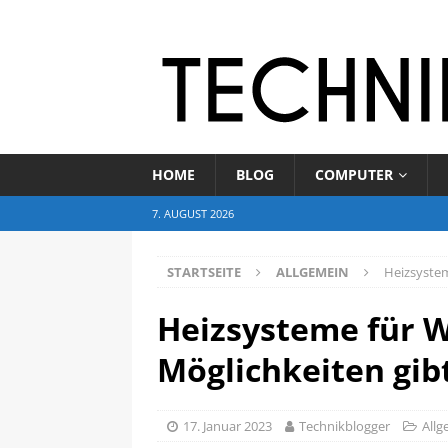
HOME
BLOG
COMPUTER
7. AUGUST 2026
STARTSEITE
ALLGEMEIN
Heizsystem
Heizsysteme für 
Möglichkeiten gib
17. Januar 2023
Technikblogger
Allg