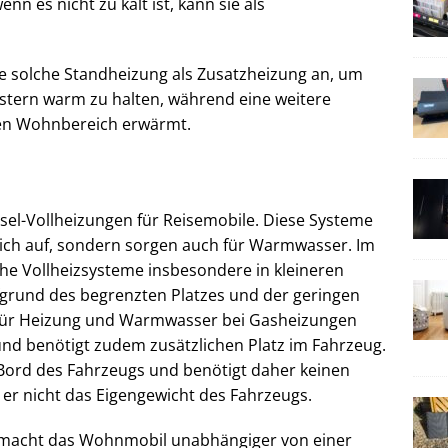
n es nicht zu kalt ist, kann sie als
ne solche Standheizung als Zusatzheizung an, um
nstern warm zu halten, während eine weitere
 den Wohnbereich erwärmt.
esel-Vollheizungen für Reisemobile. Diese Systeme
eich auf, sondern sorgen auch für Warmwasser. Im
he Vollheizsysteme insbesondere in kleineren
grund des begrenzten Platzes und der geringen
e für Heizung und Warmwasser bei Gasheizungen
 und benötigt zudem zusätzlichen Platz im Fahrzeug.
n Bord des Fahrzeugs und benötigt daher keinen
er nicht das Eigengewicht des Fahrzeugs.
el macht das Wohnmobil unabhängiger von einer