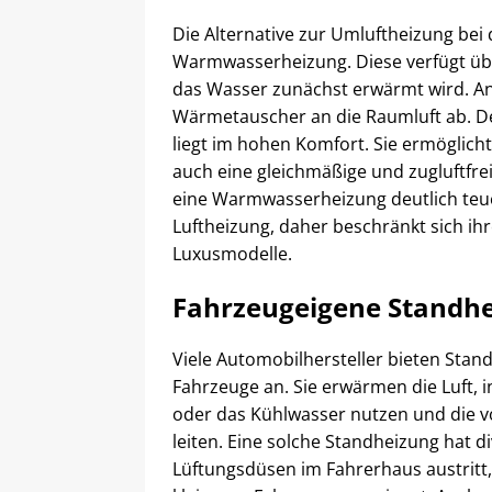
Die Alternative zur Umluftheizung bei
Warmwasserheizung. Diese verfügt übe
das Wasser zunächst erwärmt wird. An
Wärmetauscher an die Raumluft ab. De
liegt im hohen Komfort. Sie ermöglic
auch eine gleichmäßige und zugluftfre
eine Warmwasserheizung deutlich teue
Luftheizung, daher beschränkt sich ihr
Luxusmodelle.
Fahrzeugeigene Standh
Viele Automobilhersteller bieten Stan
Fahrzeuge an. Sie erwärmen die Luft, 
oder das Kühlwasser nutzen und die 
leiten. Eine solche Standheizung hat di
Lüftungsdüsen im Fahrerhaus austritt,