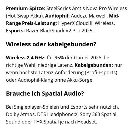
Premium-Spitze:
SteelSeries Arctis Nova Pro Wireless
(Hot-Swap-Akku).
Audiophil:
Audeze Maxwell.
Mid-
Range Preis-Leistung:
HyperX Cloud III Wireless.
Esports:
Razer BlackShark V2 Pro 2025.
Wireless oder kabelgebunden?
Wireless 2,4 GHz:
für 95% der Gamer 2026 die
richtige Wahl, niedrige Latenz.
Kabelgebunden:
nur
wenn höchste Latenz-Anforderung (Profi-Esports)
oder Audiophil-Klang ohne Akku-Sorge.
Brauche ich Spatial Audio?
Bei Singleplayer-Spielen und Esports sehr nützlich.
Dolby Atmos, DTS Headphone:X, Sony 360 Spatial
Sound oder THX Spatial je nach Headset.