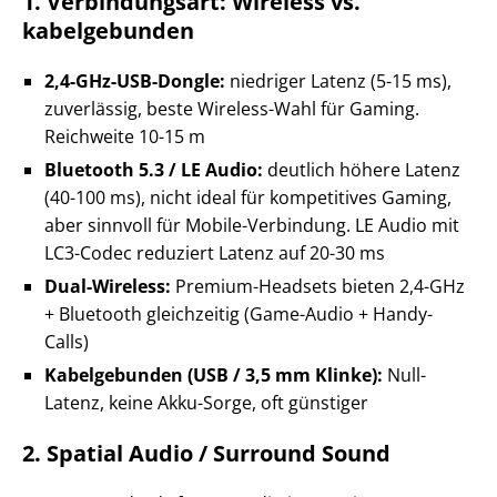
1. Verbindungsart: Wireless vs.
kabelgebunden
2,4-GHz-USB-Dongle:
niedriger Latenz (5-15 ms),
zuverlässig, beste Wireless-Wahl für Gaming.
Reichweite 10-15 m
Bluetooth 5.3 / LE Audio:
deutlich höhere Latenz
(40-100 ms), nicht ideal für kompetitives Gaming,
aber sinnvoll für Mobile-Verbindung. LE Audio mit
LC3-Codec reduziert Latenz auf 20-30 ms
Dual-Wireless:
Premium-Headsets bieten 2,4-GHz
+ Bluetooth gleichzeitig (Game-Audio + Handy-
Calls)
Kabelgebunden (USB / 3,5 mm Klinke):
Null-
Latenz, keine Akku-Sorge, oft günstiger
2. Spatial Audio / Surround Sound