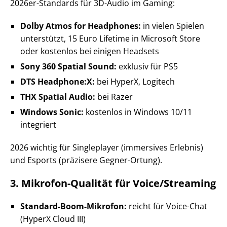
2026er-Standards für 3D-Audio im Gaming:
Dolby Atmos for Headphones:
in vielen Spielen
unterstützt, 15 Euro Lifetime in Microsoft Store
oder kostenlos bei einigen Headsets
Sony 360 Spatial Sound:
exklusiv für PS5
DTS Headphone:X:
bei HyperX, Logitech
THX Spatial Audio:
bei Razer
Windows Sonic:
kostenlos in Windows 10/11
integriert
2026 wichtig für Singleplayer (immersives Erlebnis)
und Esports (präzisere Gegner-Ortung).
3. Mikrofon-Qualität für Voice/Streaming
Standard-Boom-Mikrofon:
reicht für Voice-Chat
(HyperX Cloud III)