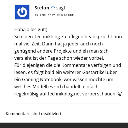
Stefan
sagt:
19. APRIL 2017 UM 8:26 UHR
Haha alles gut:)
So einen Technikblog zu pflegen beansprucht nun
mal viel Zeit. Dann hat ja jeder auch noch
genügend andere Projekte und eh man sich
versieht ist der Tage schon wieder vorbei.
Für diejenigen die die Kommentare verfolgen und
lesen, es folgt bald ein weiterer Gastartikel über
ein Gaming Notebook, wer wissen möchte um
welches Modell es sich handelt, einfach
regelmäßig auf technikblog.net vorbei schauen! 🙂
Kommentare sind deaktiviert.