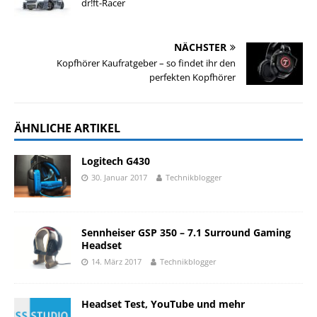
dr!ft-Racer
NÄCHSTER
Kopfhörer Kaufratgeber – so findet ihr den
perfekten Kopfhörer
ÄHNLICHE ARTIKEL
Logitech G430
30. Januar 2017
Technikblogger
Sennheiser GSP 350 – 7.1 Surround Gaming
Headset
14. März 2017
Technikblogger
Headset Test, YouTube und mehr