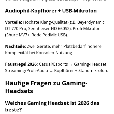
Audiophil-Kopfhörer + USB-Mikrofon
Vorteile:
Höchste Klang-Qualität (z.B. Beyerdynamic
DT 770 Pro, Sennheiser HD 660S2), Profi-Mikrofon
(Shure MV7+, Rode PodMic USB).
Nachteile:
Zwei Geräte, mehr Platzbedarf, höhere
Komplexität bei Konsolen-Nutzung.
Faustregel 2026:
Casual/Esports → Gaming-Headset.
Streaming/Profi-Audio → Kopfhörer + Standmikrofon.
Häufige Fragen zu Gaming-
Headsets
Welches Gaming Headset ist 2026 das
beste?