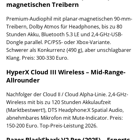
magnetischen Treibern
Premium-Audiophil mit planar-magnetischen 90-mm-
Treibern, Dolby Atmos für Headphones, bis zu 80
Stunden Akku, Bluetooth 5.3 LE und 2,4-GHz-USB-
Dongle parallel. PC/PS5- oder Xbox-Variante.
Schwerer als Konkurrenz (490 g), aber unschlagbarer
Klang. Preis: 300-330 Euro.
HyperX Cloud III Wireless – Mid-Range-
Allrounder
Nachfolger der Cloud II / Cloud Alpha-Linie. 2,4-GHz-
Wireless mit bis zu 120 Stunden Akkulaufzeit
(Marktbestwert!), DTS Headphone:X Spatial Audio,
abnehmbares Mikrofon mit Mute-Indicator. Preis:
150-200 Euro. Top-Preis-Leistung 2026.
Razer BlackShark V2 Pro (2025) – Esports-