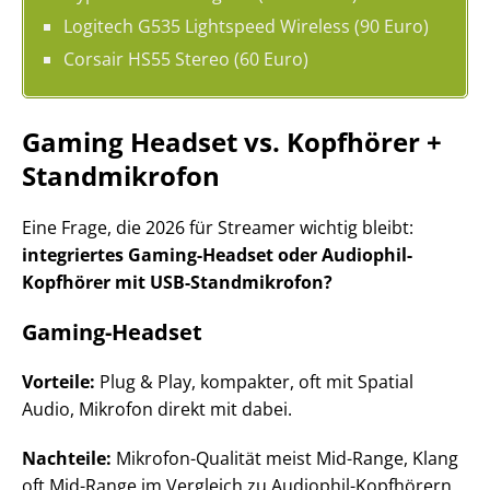
Logitech G535 Lightspeed Wireless (90 Euro)
Corsair HS55 Stereo (60 Euro)
Gaming Headset vs. Kopfhörer +
Standmikrofon
Eine Frage, die 2026 für Streamer wichtig bleibt:
integriertes Gaming-Headset oder Audiophil-
Kopfhörer mit USB-Standmikrofon?
Gaming-Headset
Vorteile:
Plug & Play, kompakter, oft mit Spatial
Audio, Mikrofon direkt mit dabei.
Nachteile:
Mikrofon-Qualität meist Mid-Range, Klang
oft Mid-Range im Vergleich zu Audiophil-Kopfhörern.