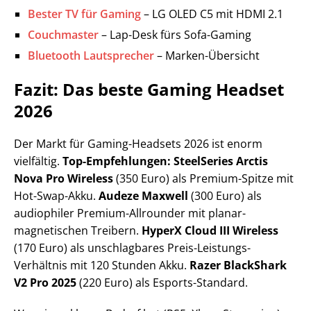
Bester TV für Gaming
– LG OLED C5 mit HDMI 2.1
Couchmaster
– Lap-Desk fürs Sofa-Gaming
Bluetooth Lautsprecher
– Marken-Übersicht
Fazit: Das beste Gaming Headset
2026
Der Markt für Gaming-Headsets 2026 ist enorm
vielfältig.
Top-Empfehlungen:
SteelSeries Arctis
Nova Pro Wireless
(350 Euro) als Premium-Spitze mit
Hot-Swap-Akku.
Audeze Maxwell
(300 Euro) als
audiophiler Premium-Allrounder mit planar-
magnetischen Treibern.
HyperX Cloud III Wireless
(170 Euro) als unschlagbares Preis-Leistungs-
Verhältnis mit 120 Stunden Akku.
Razer BlackShark
V2 Pro 2025
(220 Euro) als Esports-Standard.