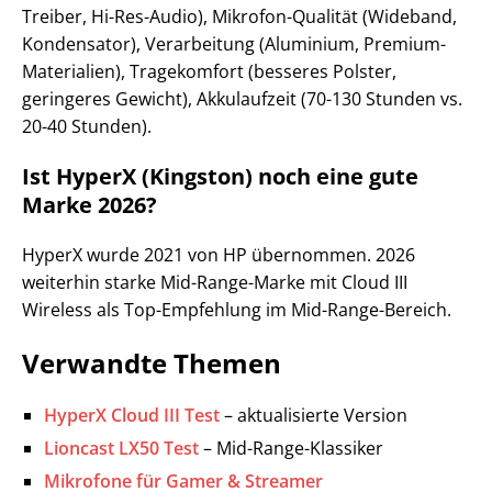
Treiber, Hi-Res-Audio), Mikrofon-Qualität (Wideband,
Kondensator), Verarbeitung (Aluminium, Premium-
Materialien), Tragekomfort (besseres Polster,
geringeres Gewicht), Akkulaufzeit (70-130 Stunden vs.
20-40 Stunden).
Ist HyperX (Kingston) noch eine gute
Marke 2026?
HyperX wurde 2021 von HP übernommen. 2026
weiterhin starke Mid-Range-Marke mit Cloud III
Wireless als Top-Empfehlung im Mid-Range-Bereich.
Verwandte Themen
HyperX Cloud III Test
– aktualisierte Version
Lioncast LX50 Test
– Mid-Range-Klassiker
Mikrofone für Gamer & Streamer