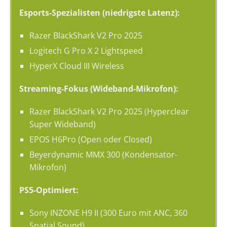
Esports-Spezialisten (niedrigste Latenz):
Razer BlackShark V2 Pro 2025
Logitech G Pro X 2 Lightspeed
HyperX Cloud III Wireless
Streaming-Fokus (Wideband-Mikrofon):
Razer BlackShark V2 Pro 2025 (Hyperclear
Super Wideband)
EPOS H6Pro (Open oder Closed)
Beyerdynamic MMX 300 (Kondensator-
Mikrofon)
PS5-Optimiert:
Sony INZONE H9 II (300 Euro mit ANC, 360
Spatial Sound)