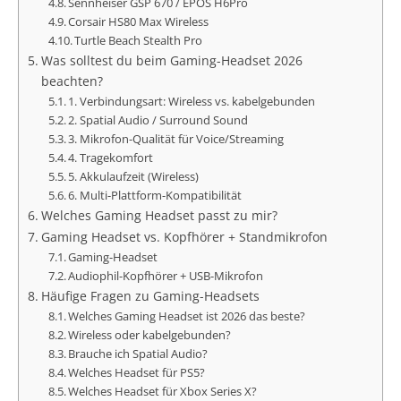
Sennheiser GSP 670 / EPOS H6Pro
Corsair HS80 Max Wireless
Turtle Beach Stealth Pro
Was solltest du beim Gaming-Headset 2026
beachten?
1. Verbindungsart: Wireless vs. kabelgebunden
2. Spatial Audio / Surround Sound
3. Mikrofon-Qualität für Voice/Streaming
4. Tragekomfort
5. Akkulaufzeit (Wireless)
6. Multi-Plattform-Kompatibilität
Welches Gaming Headset passt zu mir?
Gaming Headset vs. Kopfhörer + Standmikrofon
Gaming-Headset
Audiophil-Kopfhörer + USB-Mikrofon
Häufige Fragen zu Gaming-Headsets
Welches Gaming Headset ist 2026 das beste?
Wireless oder kabelgebunden?
Brauche ich Spatial Audio?
Welches Headset für PS5?
Welches Headset für Xbox Series X?