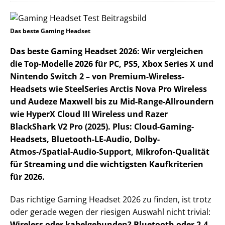
Das beste Gaming Headset
Das beste Gaming Headset 2026: Wir vergleichen
die Top-Modelle 2026 für PC, PS5, Xbox Series X und
Nintendo Switch 2 – von Premium-Wireless-
Headsets wie SteelSeries Arctis Nova Pro Wireless
und Audeze Maxwell bis zu Mid-Range-Allroundern
wie HyperX Cloud III Wireless und Razer
BlackShark V2 Pro (2025). Plus: Cloud-Gaming-
Headsets, Bluetooth-LE-Audio, Dolby-
Atmos-/Spatial-Audio-Support, Mikrofon-Qualität
für Streaming und die wichtigsten Kaufkriterien
für 2026.
Das richtige Gaming Headset 2026 zu finden, ist trotz
oder gerade wegen der riesigen Auswahl nicht trivial:
Wireless oder kabelgebunden?
Bluetooth oder 2,4-