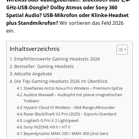
GHz-USB-Dongle?
Dolby Atmos oder Sony 360
Spatial Audio?
USB-Mikrofon oder Klinke-Headset
plus Standmikrofon?
Wir sortieren das Feld 2026
ein.
Inhaltsverzeichnis
Empfehlenswerte Gaming Headsets 2026
Bestseller: Gaming Headsets
Aktuelle Angebote
Die Top-Gaming-Headsets 2026 im Überblick
SteelSeries Arctis Nova Pro Wireless – Premium-Spitze
Audeze Maxwell – Audiophil mit planar-magnetischen
Treibern
HyperX Cloud III Wireless – Mid-Range-Allrounder
Razer BlackShark V2 Pro (2025) – Esports-Standard
Logitech G Pro X 2 Lightspeed
Sony INZONE H9 II / H7 II
Beyerdynamic MMX 200 / MMX 300 (2nd Gen)