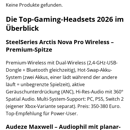
Keine Produkte gefunden.
Die Top-Gaming-Headsets 2026 im
Überblick
SteelSeries Arctis Nova Pro Wireless –
Premium-Spitze
Premium-Wireless mit Dual-Wireless (2,4-GHz-USB-
Dongle + Bluetooth gleichzeitig), Hot-Swap-Akku-
System (zwei Akkus, einer lädt während der andere
läuft = unbegrenzte Spielzeit), aktive
Geräuschunterdrückung (ANC), Hi-Res-Audio mit 360°
Spatial Audio. Multi-System-Support: PC, PS5, Switch 2
(eigener Xbox-Variante separat). Preis: 350-380 Euro.
Top-Empfehlung für Power-User.
Audeze Maxwell – Audiophil mit planar-