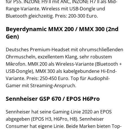
für PS5. INZONE H9 II mit ANC, INZONE H7 II als Mid-
Range-Variante. Wireless mit USB-Dongle und
Bluetooth gleichzeitig. Preis: 200-300 Euro.
Beyerdynamic MMX 200 / MMX 300 (2nd
Gen)
Deutsches Premium-Headset mit ohrumschließenden
Ohrmuscheln, exzellentem Klang, sehr robustem
Mikrofon. MMX 200 als Wireless-Variante (Bluetooth +
USB-Dongle), MMX 300 als kabelgebundene Hi-End-
Variante. Preis: 250-450 Euro. Top für Audiophil-
Gamer mit Streaming-Anspruch.
Sennheiser GSP 670 / EPOS H6Pro
Sennheiser hat seine Gaming-Linie 2020 an EPOS
abgegeben (EPOS H3, H6Pro, H8). Sennheiser
Consumer hat eigene Linie. Beide Marken bieten Top-