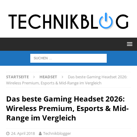
STARTSEITE
HEADSET
Das beste Gaming Headset 2026:
Wireless Premium, Esports & Mid-Range im Vergleich
Das beste Gaming Headset 2026:
Wireless Premium, Esports & Mid-
Range im Vergleich
24. April 2018
Technikblogger