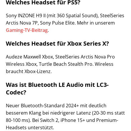
Welches Headset für PS5?
Sony INZONE H9 II (mit 360 Spatial Sound), SteelSeries
Arctis Nova 7P, Sony Pulse Elite. Mehr in unserem
Gaming-TV-Beitrag
.
Welches Headset für Xbox Series X?
Audeze Maxwell Xbox, SteelSeries Arctis Nova Pro
Wireless Xbox, Turtle Beach Stealth Pro. Wireless
braucht Xbox-Lizenz.
Was ist Bluetooth LE Audio mit LC3-
Codec?
Neuer Bluetooth-Standard 2024+ mit deutlich
besserem Klang bei niedrigerer Latenz (20-30 ms statt
80-100 ms). Bei Switch 2, iPhone 15+ und Premium-
Headsets unterstützt.