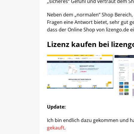
„sicheres“ Gefühl und vertraut dem S
Neben dem „normalen“ Shop Bereich, gib
Fragen eine Antwort bietet, sehr gut g
dass der Online Shop von lizengo.de e
Lizenz kaufen bei lizeng
Update:
Ich bin endlich dazu gekommen und h
gekauft
.