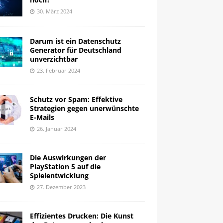
30. März 2024
Darum ist ein Datenschutz
Generator für Deutschland
unverzichtbar
23. Februar 2024
Schutz vor Spam: Effektive
Strategien gegen unerwünschte
E-Mails
26. Januar 2024
Die Auswirkungen der
PlayStation 5 auf die
Spielentwicklung
27. Dezember 2023
Effizientes Drucken: Die Kunst