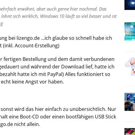
mehrfach erwähnt, aber auch gerne hier nochmal. Das
hnt sich wirklich, Windows 10 läuft so viel besser und ist
ng
ung bei lizengo.de …ich glaube so schnell habe ich
 (inkl. Account-Erstellung)
ur fertigen Bestellung und dem damit verbundenen
edauert und während der Download lief, hatte ich
ezahlt hatte ich mit PayPal) Alles funktioniert so
echt keine Angst vor haben.
 sonst wird das hier einfach zu unübersichtlich. Nur
 halt eine Boot-CD oder einen bootfähigen USB Stick
go.de nicht allein.