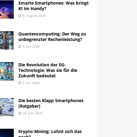
Smarte Smartphones: Was bringt
KI im Handy?
8. August 2024
Quantencomputing: Der Weg zu
unbegrenzter Rechenleistung?
3. Juli 2024
Die Revolution der 5G-
Technologie: Was sie für die
Zukunft bedeutet
2. Juli 2024
Die besten Klapp Smartphones
[Ratgeber]
18. Juni 2024
Krypto-Mining: Lohnt sich das
noch?