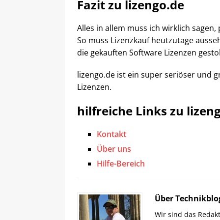
Fazit zu lizengo.de
Alles in allem muss ich wirklich sagen,
So muss Lizenzkauf heutzutage ausseh
die gekauften Software Lizenzen gestoh
lizengo.de ist ein super seriöser und g
Lizenzen.
hilfreiche Links zu lizen
Kontakt
Über uns
Hilfe-Bereich
Über Technikblo
Wir sind das Redak