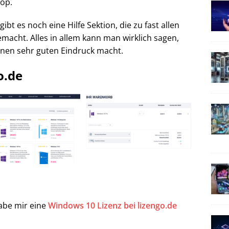
hop.
t es noch eine Hilfe Sektion, die zu fast allen
emacht. Alles in allem kann man wirklich sagen,
inen sehr guten Eindruck macht.
o.de
abe mir eine
Windows 10 Lizenz bei lizengo.de