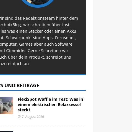
ir sind das Redaktionsteam hinter dem
echnikBlog, wir schreiben über fast
lles was einen Stecker oder einen Akku
at. Schwerpunkt sind Apps, Fernseher,
omputer, Games aber auch Software
nd Gimmicks. Gerne Schreiben wir
uch über dein Produkt, schreibt uns
azu einfach an
S UND BEITRÄGE
FlexiSpot Waffle im Test: Was in
einem elektrischen Relaxsessel
steckt
7. August 2026