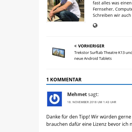
fast alles was eine
Fernseher, Comput
Schreiben wir auch 
VORHERIGER
Trekstor Surftab Theatre K13 und
neue Android Tablets
1 KOMMENTAR
Mehmet
sagt:
18. NOVEMBER 2018 UM 1:43 UHR
Danke für den Tipp! Wir würden gern
brauchen dafür eine Lizenz bevor ich