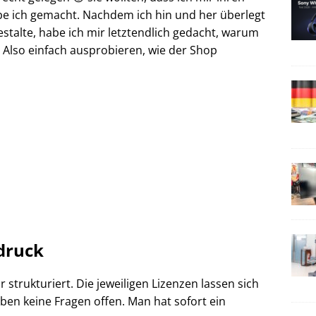
e ich gemacht. Nachdem ich hin und her überlegt
estalte, habe ich mir letztendlich gedacht, warum
Also einfach ausprobieren, wie der Shop
ndruck
r strukturiert. Die jeweiligen Lizenzen lassen sich
ben keine Fragen offen. Man hat sofort ein