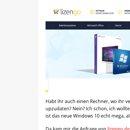
Habt ihr auch einen Rechner, wo ihr 
upzudaten? Nein? Ich schon, ich woll
ist das neue Windows 10 echt mega, al
Da kam mir die Anfrage von
lizengo.de