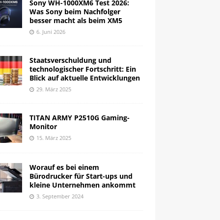
Sony WH-1000XM6 Test 2026:
Was Sony beim Nachfolger
besser macht als beim XM5
6. Juni 2026
Staatsverschuldung und
technologischer Fortschritt: Ein
Blick auf aktuelle Entwicklungen
29. März 2025
TITAN ARMY P2510G Gaming-
Monitor
15. März 2025
Worauf es bei einem
Bürodrucker für Start-ups und
kleine Unternehmen ankommt
3. September 2024