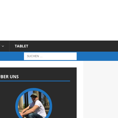
Y
TABLET
BER UNS