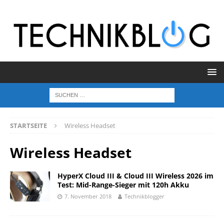
STARTSEITE
Wireless Headset
Wireless Headset
HyperX Cloud III & Cloud III Wireless 2026 im
Test: Mid-Range-Sieger mit 120h Akku
7. November 2018
Technikblogger