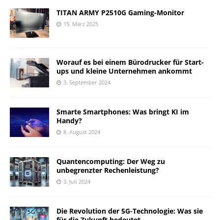
TITAN ARMY P2510G Gaming-Monitor
15. März 2025
Worauf es bei einem Bürodrucker für Start-
ups und kleine Unternehmen ankommt
3. September 2024
Smarte Smartphones: Was bringt KI im
Handy?
8. August 2024
Quantencomputing: Der Weg zu
unbegrenzter Rechenleistung?
3. Juli 2024
Die Revolution der 5G-Technologie: Was sie
für die Zukunft bedeutet