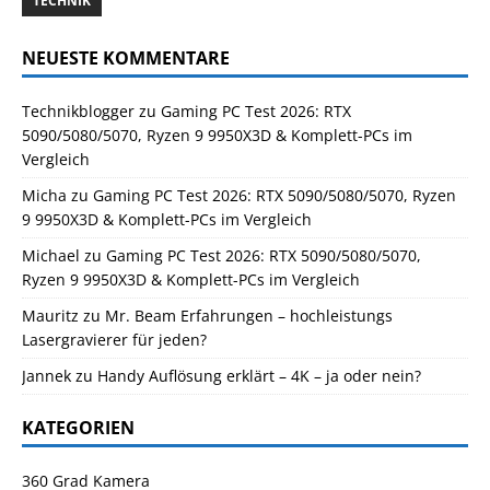
TECHNIK
NEUESTE KOMMENTARE
Technikblogger
zu
Gaming PC Test 2026: RTX
5090/5080/5070, Ryzen 9 9950X3D & Komplett-PCs im
Vergleich
Micha
zu
Gaming PC Test 2026: RTX 5090/5080/5070, Ryzen
9 9950X3D & Komplett-PCs im Vergleich
Michael
zu
Gaming PC Test 2026: RTX 5090/5080/5070,
Ryzen 9 9950X3D & Komplett-PCs im Vergleich
Mauritz
zu
Mr. Beam Erfahrungen – hochleistungs
Lasergravierer für jeden?
Jannek
zu
Handy Auflösung erklärt – 4K – ja oder nein?
KATEGORIEN
360 Grad Kamera