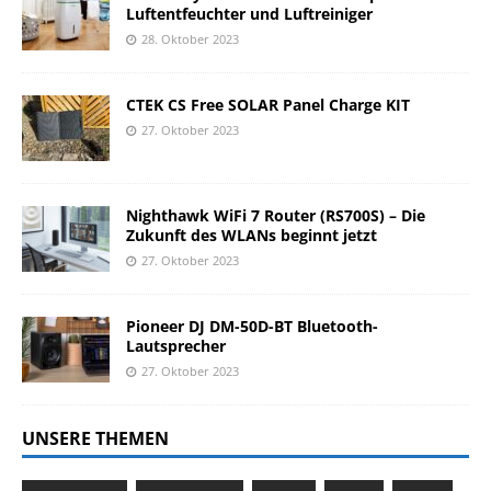
Luftentfeuchter und Luftreiniger
28. Oktober 2023
CTEK CS Free SOLAR Panel Charge KIT
27. Oktober 2023
Nighthawk WiFi 7 Router (RS700S) – Die
Zukunft des WLANs beginnt jetzt
27. Oktober 2023
Pioneer DJ DM-50D-BT Bluetooth-
Lautsprecher
27. Oktober 2023
UNSERE THEMEN