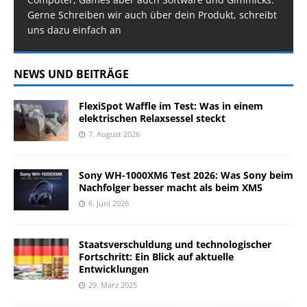
Gerne Schreiben wir auch über dein Produkt, schreibt
uns dazu einfach an
NEWS UND BEITRÄGE
FlexiSpot Waffle im Test: Was in einem
elektrischen Relaxsessel steckt
7. August 2026
Sony WH-1000XM6 Test 2026: Was Sony beim
Nachfolger besser macht als beim XM5
6. Juni 2026
Staatsverschuldung und technologischer
Fortschritt: Ein Blick auf aktuelle
Entwicklungen
29. März 2025