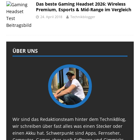
Das beste Gaming Headset 2026: Wireless
Premium, Esports & Mid-Range im Vergleich
24. April 2018
Technikblogger
ÜBER UNS
Wir sind das Redaktionsteam hinter dem TechnikBlog,
wir schreiben über fast alles was einen Stecker oder
einen Akku hat. Schwerpunkt sind Apps, Fernseher,
Computer, Games aber auch Software und Gimmicks.