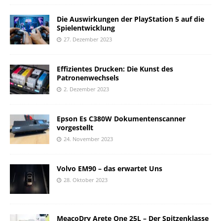
Die Auswirkungen der PlayStation 5 auf die
Spielentwicklung
27. Dezember 2023
Effizientes Drucken: Die Kunst des
Patronenwechsels
2. Dezember 2023
Epson Es C380W Dokumentenscanner
vorgestellt
24. November 2023
Volvo EM90 – das erwartet Uns
28. Oktober 2023
MeacoDry Arete One 25L – Der Spitzenklasse