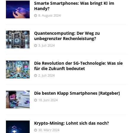
Smarte Smartphones: Was bringt KI im
Handy?
8. August 2024
Quantencomputing: Der Weg zu
unbegrenzter Rechenleistung?
3. Juli 2024
Die Revolution der 5G-Technologie: Was sie
für die Zukunft bedeutet
2. Juli 2024
Die besten Klapp Smartphones [Ratgeber]
18. Juni 2024
Krypto-Mining: Lohnt sich das noch?
30. März 2024