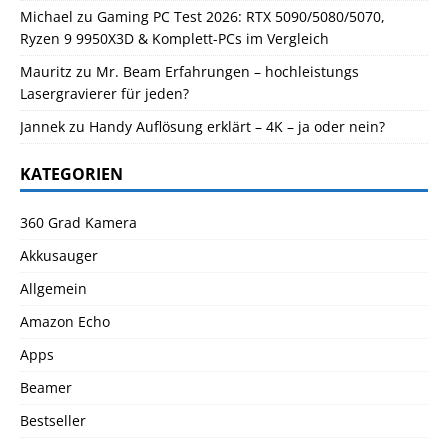
Michael
zu
Gaming PC Test 2026: RTX 5090/5080/5070,
Ryzen 9 9950X3D & Komplett-PCs im Vergleich
Mauritz
zu
Mr. Beam Erfahrungen – hochleistungs
Lasergravierer für jeden?
Jannek
zu
Handy Auflösung erklärt – 4K – ja oder nein?
KATEGORIEN
360 Grad Kamera
Akkusauger
Allgemein
Amazon Echo
Apps
Beamer
Bestseller