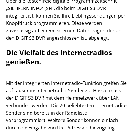
Über die kostenfreie digitale Programmzeitschrift
„SIEHFERN INFO“ (SFI), die beim DIGIT S3 DVR
integriert ist, können Sie Ihre Lieblingssendungen per
Knopfdruck programmieren. Diese werden
zuverlässig auf einem externen Datenträger, der an
den DIGIT S3 DVR angeschlossen ist, abgelegt.
Die Vielfalt des Internetradios
genießen.
Mit der integrierten Internetradio-Funktion greifen Sie
auf tausende Internetradio-Sender zu. Hierzu muss
der DIGIT S3 DVR mit dem Heimnetzwerk über LAN
verbunden werden. Die 20 beliebtesten Internetradio-
Sender sind bereits in der Radioliste
vorprogrammiert. Weitere Sender können einfach
durch die Eingabe von URL-Adressen hinzugefügt