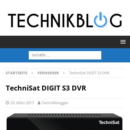
STARTSEITE
FERNSEHER
TechniSat DIGIT S3 DVR
TechniSat DIGIT S3 DVR
23. März 2017
Technikblogger