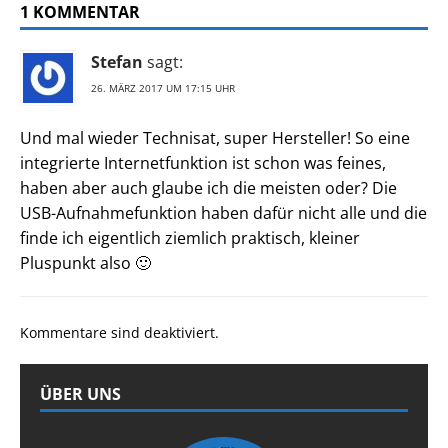
1 KOMMENTAR
Stefan
sagt:
26. MÄRZ 2017 UM 17:15 UHR
Und mal wieder Technisat, super Hersteller! So eine
integrierte Internetfunktion ist schon was feines,
haben aber auch glaube ich die meisten oder? Die
USB-Aufnahmefunktion haben dafür nicht alle und die
finde ich eigentlich ziemlich praktisch, kleiner
Pluspunkt also 🙂
Kommentare sind deaktiviert.
ÜBER UNS