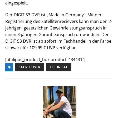
eingespielt.
Der DIGIT S3 DVR ist „Made in Germany“. Mit der
Registrierung des Satellitenrecievers kann man den 2-
jährigen, gesetzlichen Gewährleistungsanspruch in
einen 3-jährigen Garantieanspruch umwandeln. Der
DIGIT S3 DVR ist ab sofort im Fachhandel in der Farbe
schwarz für 109,99 € UVP verfügbar.
[affilipus_product_box product=“34431″]
SAT RECEIVER
TECHNISAT