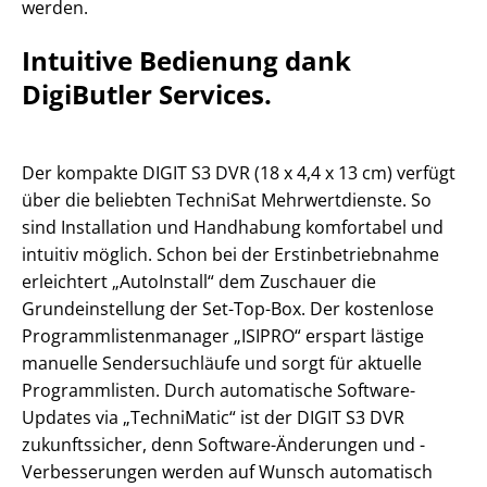
werden.
Intuitive Bedienung dank
DigiButler Services.
Der kompakte DIGIT S3 DVR (18 x 4,4 x 13 cm) verfügt
über die beliebten TechniSat Mehrwertdienste. So
sind Installation und Handhabung komfortabel und
intuitiv möglich. Schon bei der Erstinbetriebnahme
erleichtert „AutoInstall“ dem Zuschauer die
Grundeinstellung der Set-Top-Box. Der kostenlose
Programmlistenmanager „ISIPRO“ erspart lästige
manuelle Sendersuchläufe und sorgt für aktuelle
Programmlisten. Durch automatische Software-
Updates via „TechniMatic“ ist der DIGIT S3 DVR
zukunftssicher, denn Software-Änderungen und -
Verbesserungen werden auf Wunsch automatisch