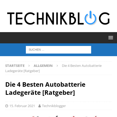
STARTSEITE
ALLGEMEIN
Die 4 Besten Autobatterie
Ladegeräte [Ratgeber]
Die 4 Besten Autobatterie
Ladegeräte [Ratgeber]
15. Februar 2021
Technikblogger