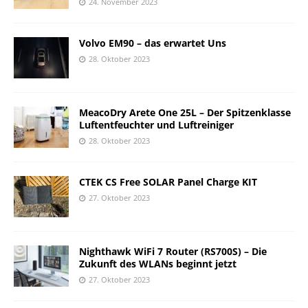
24. November 2023
Volvo EM90 – das erwartet Uns
28. Oktober 2023
MeacoDry Arete One 25L – Der Spitzenklasse
Luftentfeuchter und Luftreiniger
28. Oktober 2023
CTEK CS Free SOLAR Panel Charge KIT
27. Oktober 2023
Nighthawk WiFi 7 Router (RS700S) – Die
Zukunft des WLANs beginnt jetzt
27. Oktober 2023