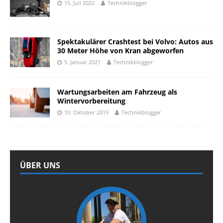
15. Juli 2022
Technikblogger
Spektakulärer Crashtest bei Volvo: Autos aus
30 Meter Höhe von Kran abgeworfen
5. Januar 2021
Technikblogger
Wartungsarbeiten am Fahrzeug als
Wintervorbereitung
10. Oktober 2019
Technikblogger
ÜBER UNS