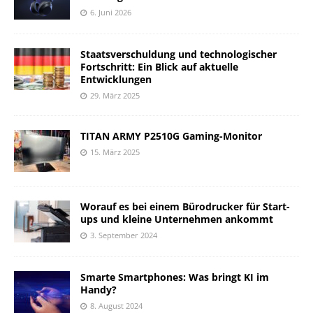
6. Juni 2026
Staatsverschuldung und technologischer
Fortschritt: Ein Blick auf aktuelle
Entwicklungen
29. März 2025
TITAN ARMY P2510G Gaming-Monitor
15. März 2025
Worauf es bei einem Bürodrucker für Start-
ups und kleine Unternehmen ankommt
3. September 2024
Smarte Smartphones: Was bringt KI im
Handy?
8. August 2024