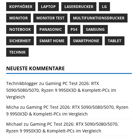
KOPFHÖRER
LAPTOP
LASERDRUCKER
LG
MONITOR
MONITOR TEST
MULTIFUNKTIONSDRUCKER
NOTEBOOK
PANASONIC
PS4
SAMSUNG
SICHERHEIT
SMART HOME
SMARTPHONE
TABLET
TECHNIK
NEUESTE KOMMENTARE
Technikblogger
zu
Gaming PC Test 2026: RTX
5090/5080/5070, Ryzen 9 9950X3D & Komplett-PCs im
Vergleich
Micha
zu
Gaming PC Test 2026: RTX 5090/5080/5070, Ryzen
9 9950X3D & Komplett-PCs im Vergleich
Michael
zu
Gaming PC Test 2026: RTX 5090/5080/5070,
Ryzen 9 9950X3D & Komplett-PCs im Vergleich