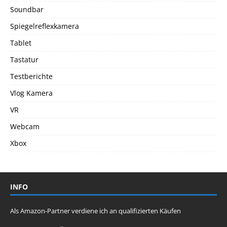
Soundbar
Spiegelreflexkamera
Tablet
Tastatur
Testberichte
Vlog Kamera
VR
Webcam
Xbox
INFO
Als Amazon-Partner verdiene ich an qualifizierten Käufen