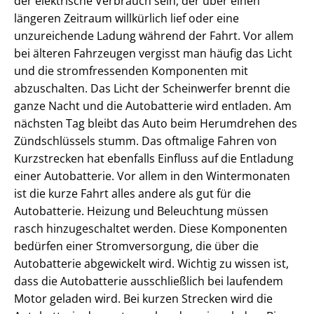
der elektrische Verbrauch sein, der über einen
längeren Zeitraum willkürlich lief oder eine
unzureichende Ladung während der Fahrt. Vor allem
bei älteren Fahrzeugen vergisst man häufig das Licht
und die stromfressenden Komponenten mit
abzuschalten. Das Licht der Scheinwerfer brennt die
ganze Nacht und die Autobatterie wird entladen. Am
nächsten Tag bleibt das Auto beim Herumdrehen des
Zündschlüssels stumm. Das oftmalige Fahren von
Kurzstrecken hat ebenfalls Einfluss auf die Entladung
einer Autobatterie. Vor allem in den Wintermonaten
ist die kurze Fahrt alles andere als gut für die
Autobatterie. Heizung und Beleuchtung müssen
rasch hinzugeschaltet werden. Diese Komponenten
bedürfen einer Stromversorgung, die über die
Autobatterie abgewickelt wird. Wichtig zu wissen ist,
dass die Autobatterie ausschließlich bei laufendem
Motor geladen wird. Bei kurzen Strecken wird die