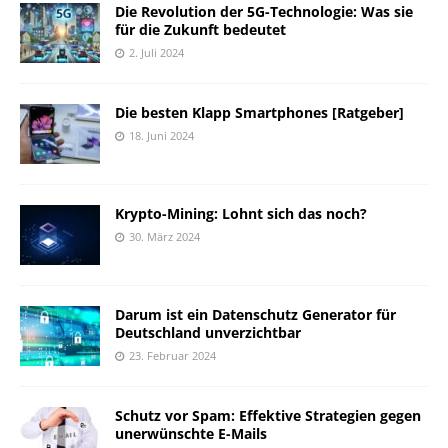
Die Revolution der 5G-Technologie: Was sie
für die Zukunft bedeutet
2. Juli 2024
Die besten Klapp Smartphones [Ratgeber]
18. Juni 2024
Krypto-Mining: Lohnt sich das noch?
30. März 2024
Darum ist ein Datenschutz Generator für
Deutschland unverzichtbar
23. Februar 2024
Schutz vor Spam: Effektive Strategien gegen
unerwünschte E-Mails