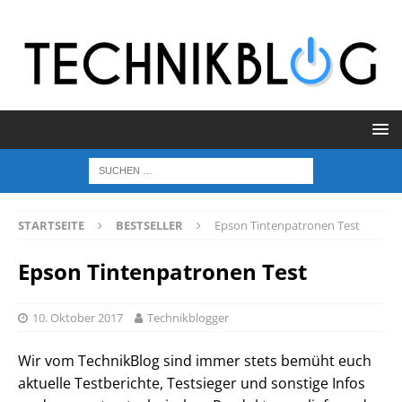
STARTSEITE
BESTSELLER
Epson Tintenpatronen Test
Epson Tintenpatronen Test
10. Oktober 2017
Technikblogger
Wir vom TechnikBlog sind immer stets bemüht euch
aktuelle Testberichte, Testsieger und sonstige Infos