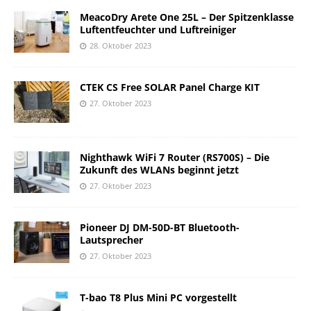
MeacoDry Arete One 25L – Der Spitzenklasse
Luftentfeuchter und Luftreiniger
28. Oktober 2023
CTEK CS Free SOLAR Panel Charge KIT
27. Oktober 2023
Nighthawk WiFi 7 Router (RS700S) – Die
Zukunft des WLANs beginnt jetzt
27. Oktober 2023
Pioneer DJ DM-50D-BT Bluetooth-
Lautsprecher
27. Oktober 2023
T-bao T8 Plus Mini PC vorgestellt