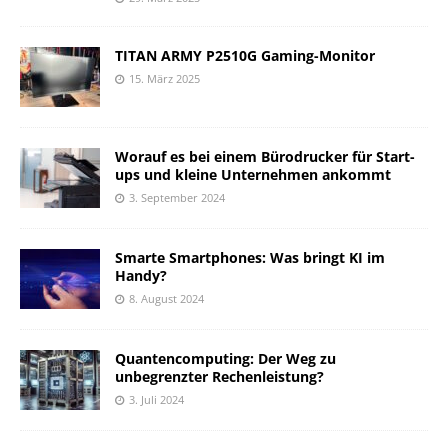
TITAN ARMY P2510G Gaming-Monitor
15. März 2025
Worauf es bei einem Bürodrucker für Start-
ups und kleine Unternehmen ankommt
3. September 2024
Smarte Smartphones: Was bringt KI im
Handy?
8. August 2024
Quantencomputing: Der Weg zu
unbegrenzter Rechenleistung?
3. Juli 2024