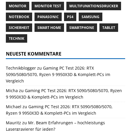
MONITOR
MONITOR TEST
MULTIFUNKTIONSDRUCKER
NOTEBOOK
PANASONIC
PS4
SAMSUNG
SICHERHEIT
SMART HOME
SMARTPHONE
TABLET
TECHNIK
NEUESTE KOMMENTARE
Technikblogger
zu
Gaming PC Test 2026: RTX
5090/5080/5070, Ryzen 9 9950X3D & Komplett-PCs im
Vergleich
Micha
zu
Gaming PC Test 2026: RTX 5090/5080/5070, Ryzen
9 9950X3D & Komplett-PCs im Vergleich
Michael
zu
Gaming PC Test 2026: RTX 5090/5080/5070,
Ryzen 9 9950X3D & Komplett-PCs im Vergleich
Mauritz
zu
Mr. Beam Erfahrungen – hochleistungs
Lasergravierer für jeden?