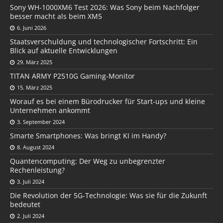
Sony WH-1000XM6 Test 2026: Was Sony beim Nachfolger
besser macht als beim XM5
6. Juni 2026
Staatsverschuldung und technologischer Fortschritt: Ein
Blick auf aktuelle Entwicklungen
29. März 2025
TITAN ARMY P2510G Gaming-Monitor
15. März 2025
Worauf es bei einem Bürodrucker für Start-ups und kleine
Unternehmen ankommt
3. September 2024
Smarte Smartphones: Was bringt KI im Handy?
8. August 2024
Quantencomputing: Der Weg zu unbegrenzter
Rechenleistung?
3. Juli 2024
Die Revolution der 5G-Technologie: Was sie für die Zukunft
bedeutet
2. Juli 2024