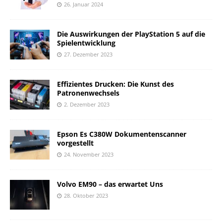
26. Januar 2024
Die Auswirkungen der PlayStation 5 auf die
Spielentwicklung
27. Dezember 2023
Effizientes Drucken: Die Kunst des
Patronenwechsels
2. Dezember 2023
Epson Es C380W Dokumentenscanner
vorgestellt
24. November 2023
Volvo EM90 – das erwartet Uns
28. Oktober 2023