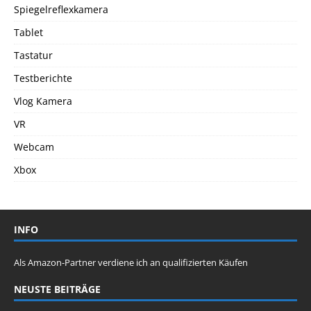
Spiegelreflexkamera
Tablet
Tastatur
Testberichte
Vlog Kamera
VR
Webcam
Xbox
INFO
Als Amazon-Partner verdiene ich an qualifizierten Käufen
NEUSTE BEITRÄGE