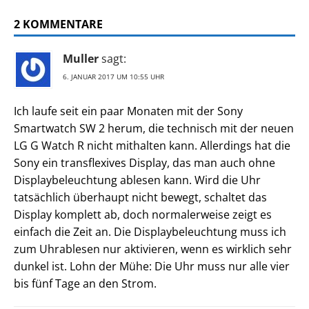
2 KOMMENTARE
Muller
sagt:
6. JANUAR 2017 UM 10:55 UHR
Ich laufe seit ein paar Monaten mit der Sony
Smartwatch SW 2 herum, die technisch mit der neuen
LG G Watch R nicht mithalten kann. Allerdings hat die
Sony ein transflexives Display, das man auch ohne
Displaybeleuchtung ablesen kann. Wird die Uhr
tatsächlich überhaupt nicht bewegt, schaltet das
Display komplett ab, doch normalerweise zeigt es
einfach die Zeit an. Die Displaybeleuchtung muss ich
zum Uhrablesen nur aktivieren, wenn es wirklich sehr
dunkel ist. Lohn der Mühe: Die Uhr muss nur alle vier
bis fünf Tage an den Strom.