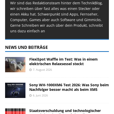
Wir sind das Redaktionsteam hinter dem TechnikBlog,
wir schreiben über fast alles was einen Stecker oder
einen Akku hat. Schwerpunkt sind Apps, Fernseher,
Computer, Games aber auch Software und Gimmicks.
Gerne Schreiben wir auch über dein Produkt, schreibt
uns dazu einfach an
NEWS UND BEITRÄGE
FlexiSpot Waffle im Test: Was in einem
elektrischen Relaxsessel steckt
7. August 2026
Sony WH-1000XM6 Test 2026: Was Sony beim
Nachfolger besser macht als beim XM5
6. Juni 2026
Staatsverschuldung und technologischer