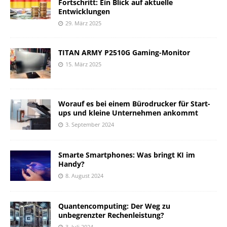
Fortschritt: Ein Blick auf aktuelle
Entwicklungen
29. März 2025
TITAN ARMY P2510G Gaming-Monitor
15. März 2025
Worauf es bei einem Bürodrucker für Start-
ups und kleine Unternehmen ankommt
3. September 2024
Smarte Smartphones: Was bringt KI im
Handy?
8. August 2024
Quantencomputing: Der Weg zu
unbegrenzter Rechenleistung?
3. Juli 2024