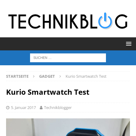
STARTSEITE
GADGET
Kurio Smartwatch Test
Kurio Smartwatch Test
5. Januar 2017
Technikblogger