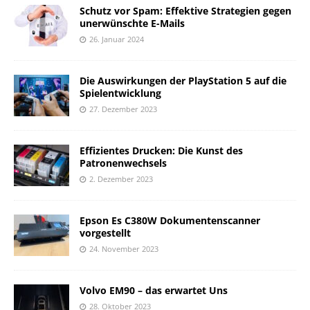
Schutz vor Spam: Effektive Strategien gegen
unerwünschte E-Mails
26. Januar 2024
Die Auswirkungen der PlayStation 5 auf die
Spielentwicklung
27. Dezember 2023
Effizientes Drucken: Die Kunst des
Patronenwechsels
2. Dezember 2023
Epson Es C380W Dokumentenscanner
vorgestellt
24. November 2023
Volvo EM90 – das erwartet Uns
28. Oktober 2023