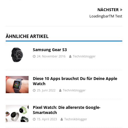
NÄCHSTER
LoadingbarTM Test
ÄHNLICHE ARTIKEL
Samsung Gear S3
24. November 2016
Technikblogger
Diese 10 Apps brauchst Du für Deine Apple
Watch
25. Juni 2022
Technikblogger
Pixel Watch: Die allererste Google-
Smartwatch
15. April 2023
Technikblogger