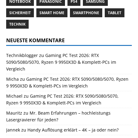
NOTEBOOK
PANASONIC
PS4
SAMSUNG
SICHERHEIT
SMART HOME
SMARTPHONE
TABLET
TECHNIK
NEUESTE KOMMENTARE
Technikblogger
zu
Gaming PC Test 2026: RTX
5090/5080/5070, Ryzen 9 9950X3D & Komplett-PCs im
Vergleich
Micha
zu
Gaming PC Test 2026: RTX 5090/5080/5070, Ryzen
9 9950X3D & Komplett-PCs im Vergleich
Michael
zu
Gaming PC Test 2026: RTX 5090/5080/5070,
Ryzen 9 9950X3D & Komplett-PCs im Vergleich
Mauritz
zu
Mr. Beam Erfahrungen – hochleistungs
Lasergravierer für jeden?
Jannek
zu
Handy Auflösung erklärt – 4K – ja oder nein?