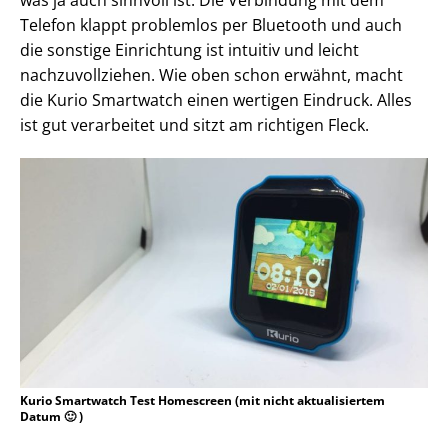
was ja auch sinnvoll ist. Die Verbindung mit dem
Telefon klappt problemlos per Bluetooth und auch
die sonstige Einrichtung ist intuitiv und leicht
nachzuvollziehen. Wie oben schon erwähnt, macht
die Kurio Smartwatch einen wertigen Eindruck. Alles
ist gut verarbeitet und sitzt am richtigen Fleck.
Kurio Smartwatch Test Homescreen (mit nicht aktualisiertem
Datum 🙂 )