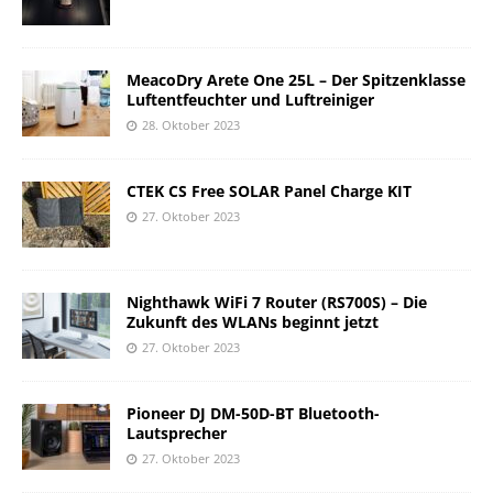
MeacoDry Arete One 25L – Der Spitzenklasse
Luftentfeuchter und Luftreiniger
28. Oktober 2023
CTEK CS Free SOLAR Panel Charge KIT
27. Oktober 2023
Nighthawk WiFi 7 Router (RS700S) – Die
Zukunft des WLANs beginnt jetzt
27. Oktober 2023
Pioneer DJ DM-50D-BT Bluetooth-
Lautsprecher
27. Oktober 2023