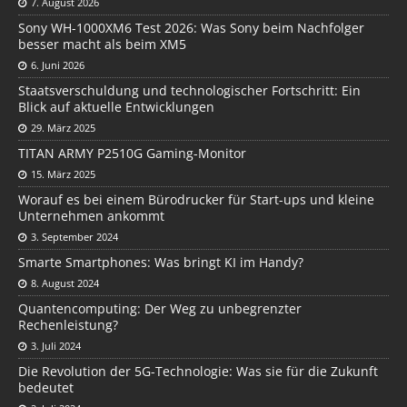
7. August 2026
Sony WH-1000XM6 Test 2026: Was Sony beim Nachfolger
besser macht als beim XM5
6. Juni 2026
Staatsverschuldung und technologischer Fortschritt: Ein
Blick auf aktuelle Entwicklungen
29. März 2025
TITAN ARMY P2510G Gaming-Monitor
15. März 2025
Worauf es bei einem Bürodrucker für Start-ups und kleine
Unternehmen ankommt
3. September 2024
Smarte Smartphones: Was bringt KI im Handy?
8. August 2024
Quantencomputing: Der Weg zu unbegrenzter
Rechenleistung?
3. Juli 2024
Die Revolution der 5G-Technologie: Was sie für die Zukunft
bedeutet