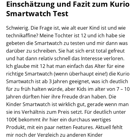
Einschätzung und Fazit zum Kurio
Smartwatch Test
Schwierig. Die Frage ist, wie alt euer Kind ist und wie
technikaffine? Meine Tochter ist 12 und ich habe sie
gebeten die Smartwatch zu testen und mir dann was
darüber zu schreiben. Sie hat sich erst total gefreut
und hat dann relativ schnell das Interesse verloren.
Ich glaube mit 12 hat man einfach das Alter für eine
richtige Smartwatch (wenn überhaupt eine!) die Kurio
Smartwatch ist ab 3 Jahren geeignet, was ich deutlich
für zu früh halten würde, aber Kids im alter von 7 – 10
Jahren dürften hier ihre Freude dran haben. Die
Kinder Smartwatch ist wirklich gut, gerade wenn man
sie ins Verhältnis zum Preis setzt. Für deutlich unter
100€ bekommt ihr hier ein durchaus wertiges
Produkt, mit ein paar netten Features. Aktuell fehlt
mir noch der Vergleich zu anderen Kinder