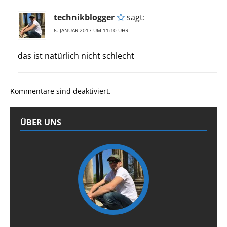
technikblogger
sagt:
6. JANUAR 2017 UM 11:10 UHR
das ist natürlich nicht schlecht
Kommentare sind deaktiviert.
ÜBER UNS