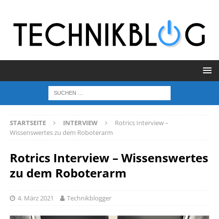
STARTSEITE
INTERVIEW
Rotrics Interview –
Wissenswertes zu dem Roboterarm
Rotrics Interview – Wissenswertes
zu dem Roboterarm
4. März 2021
Technikblogger