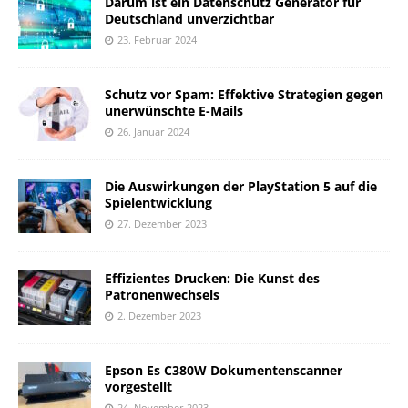
Darum ist ein Datenschutz Generator für
Deutschland unverzichtbar
23. Februar 2024
Schutz vor Spam: Effektive Strategien gegen
unerwünschte E-Mails
26. Januar 2024
Die Auswirkungen der PlayStation 5 auf die
Spielentwicklung
27. Dezember 2023
Effizientes Drucken: Die Kunst des
Patronenwechsels
2. Dezember 2023
Epson Es C380W Dokumentenscanner
vorgestellt
24. November 2023