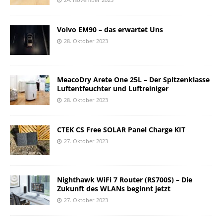
Volvo EM90 – das erwartet Uns
28. Oktober 2023
MeacoDry Arete One 25L – Der Spitzenklasse
Luftentfeuchter und Luftreiniger
28. Oktober 2023
CTEK CS Free SOLAR Panel Charge KIT
27. Oktober 2023
Nighthawk WiFi 7 Router (RS700S) – Die
Zukunft des WLANs beginnt jetzt
27. Oktober 2023