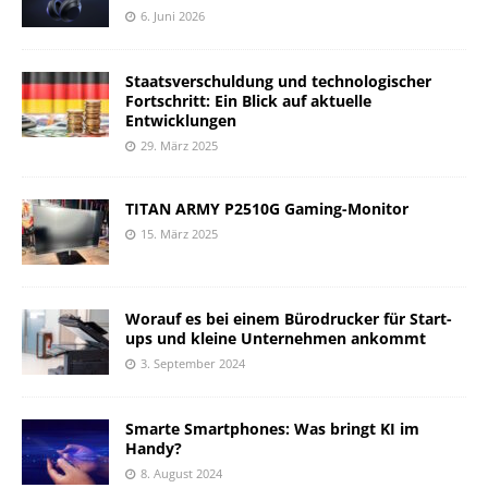
6. Juni 2026
Staatsverschuldung und technologischer
Fortschritt: Ein Blick auf aktuelle
Entwicklungen
29. März 2025
TITAN ARMY P2510G Gaming-Monitor
15. März 2025
Worauf es bei einem Bürodrucker für Start-
ups und kleine Unternehmen ankommt
3. September 2024
Smarte Smartphones: Was bringt KI im
Handy?
8. August 2024