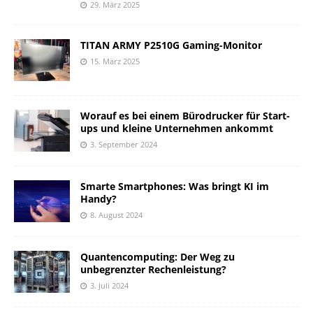
29. März 2025
TITAN ARMY P2510G Gaming-Monitor
15. März 2025
Worauf es bei einem Bürodrucker für Start-
ups und kleine Unternehmen ankommt
3. September 2024
Smarte Smartphones: Was bringt KI im
Handy?
8. August 2024
Quantencomputing: Der Weg zu
unbegrenzter Rechenleistung?
3. Juli 2024