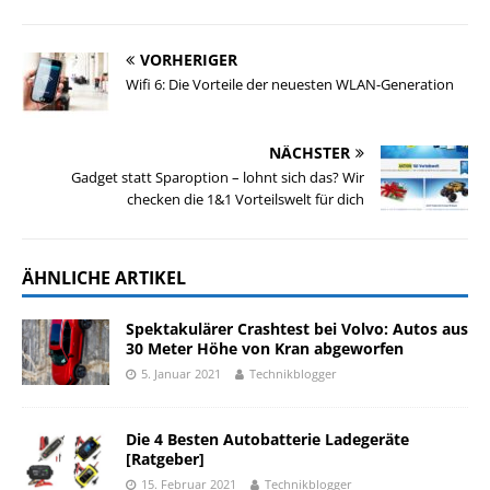
VORHERIGER
Wifi 6: Die Vorteile der neuesten WLAN-Generation
NÄCHSTER
Gadget statt Sparoption – lohnt sich das? Wir
checken die 1&1 Vorteilswelt für dich
ÄHNLICHE ARTIKEL
Spektakulärer Crashtest bei Volvo: Autos aus
30 Meter Höhe von Kran abgeworfen
5. Januar 2021
Technikblogger
Die 4 Besten Autobatterie Ladegeräte
[Ratgeber]
15. Februar 2021
Technikblogger