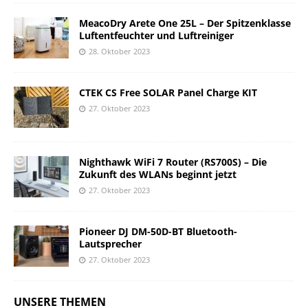
MeacoDry Arete One 25L – Der Spitzenklasse
Luftentfeuchter und Luftreiniger
28. Oktober 2023
CTEK CS Free SOLAR Panel Charge KIT
27. Oktober 2023
Nighthawk WiFi 7 Router (RS700S) – Die
Zukunft des WLANs beginnt jetzt
27. Oktober 2023
Pioneer DJ DM-50D-BT Bluetooth-
Lautsprecher
27. Oktober 2023
UNSERE THEMEN