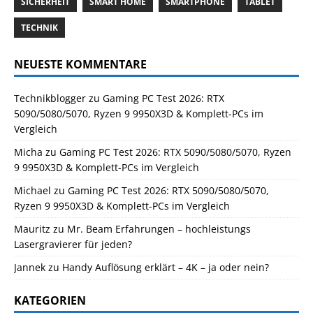
SICHERHEIT
SMART HOME
SMARTPHONE
TABLET
TECHNIK
NEUESTE KOMMENTARE
Technikblogger
zu
Gaming PC Test 2026: RTX
5090/5080/5070, Ryzen 9 9950X3D & Komplett-PCs im
Vergleich
Micha
zu
Gaming PC Test 2026: RTX 5090/5080/5070, Ryzen
9 9950X3D & Komplett-PCs im Vergleich
Michael
zu
Gaming PC Test 2026: RTX 5090/5080/5070,
Ryzen 9 9950X3D & Komplett-PCs im Vergleich
Mauritz
zu
Mr. Beam Erfahrungen – hochleistungs
Lasergravierer für jeden?
Jannek
zu
Handy Auflösung erklärt – 4K – ja oder nein?
KATEGORIEN