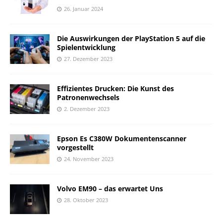
26. Januar 2024
Die Auswirkungen der PlayStation 5 auf die
Spielentwicklung
27. Dezember 2023
Effizientes Drucken: Die Kunst des
Patronenwechsels
2. Dezember 2023
Epson Es C380W Dokumentenscanner
vorgestellt
24. November 2023
Volvo EM90 – das erwartet Uns
28. Oktober 2023