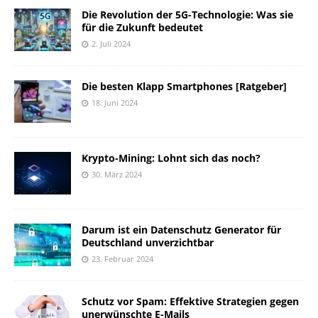
Die Revolution der 5G-Technologie: Was sie
für die Zukunft bedeutet
2. Juli 2024
Die besten Klapp Smartphones [Ratgeber]
18. Juni 2024
Krypto-Mining: Lohnt sich das noch?
30. März 2024
Darum ist ein Datenschutz Generator für
Deutschland unverzichtbar
23. Februar 2024
Schutz vor Spam: Effektive Strategien gegen
unerwünschte E-Mails