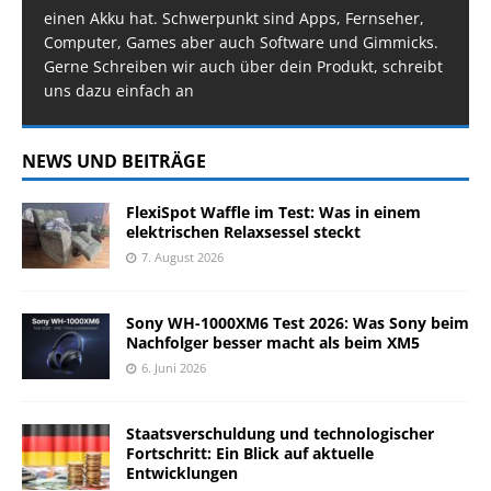
einen Akku hat. Schwerpunkt sind Apps, Fernseher,
Computer, Games aber auch Software und Gimmicks.
Gerne Schreiben wir auch über dein Produkt, schreibt
uns dazu einfach an
NEWS UND BEITRÄGE
FlexiSpot Waffle im Test: Was in einem
elektrischen Relaxsessel steckt
7. August 2026
Sony WH-1000XM6 Test 2026: Was Sony beim
Nachfolger besser macht als beim XM5
6. Juni 2026
Staatsverschuldung und technologischer
Fortschritt: Ein Blick auf aktuelle
Entwicklungen