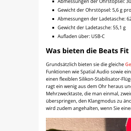
Abmessungen der Ohrstöpsel: 30
Gewicht der Ohrstöpsel: 5,6 g pr
Abmessungen der Ladetasche: 62
Gewicht der Ladetasche: 55,1 g
Aufladen über: USB-C
Was bieten die Beats Fit
Grundsätzlich bieten sie die gleiche
Ge
Funktionen wie Spatial Audio sowie ein
einen flexiblen Silikon-Stabilisator-Fl
ragt ein wenig aus dem Ohr heraus und 
Mehrzwecktaste, die man einmal, zweim
überspringen, den Klangmodus zu ände
wird zudem angehalten, wenn Sie ei