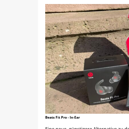
Beats Fit Pro - In-Ear