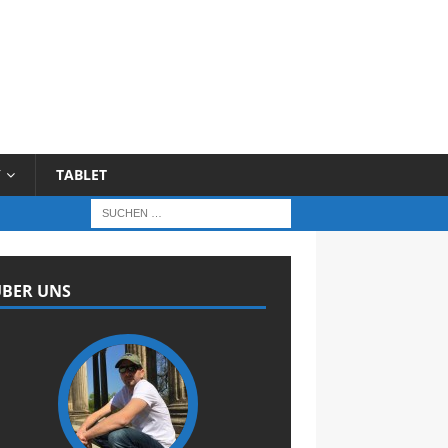
Y
TABLET
BER UNS