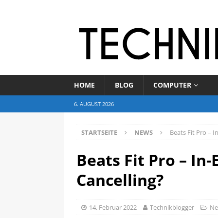
HOME
BLOG
COMPUTER
6. AUGUST 2026
STARTSEITE
NEWS
Beats Fit Pro – I
Beats Fit Pro – In
Cancelling?
14. Februar 2022
Technikblogger
Ne