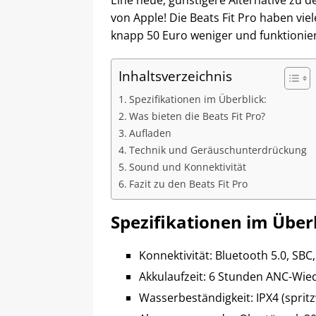
Eine neue, günstigere Alternative zu d
von Apple! Die Beats Fit Pro haben vie
knapp 50 Euro weniger und funktionie
Inhaltsverzeichnis
Spezifikationen im Überblick:
Was bieten die Beats Fit Pro?
Aufladen
Technik und Geräuschunterdrückung
Sound und Konnektivität
Fazit zu den Beats Fit Pro
Spezifikationen im Überb
Konnektivität: Bluetooth 5.0, SBC
Akkulaufzeit: 6 Stunden ANC-Wi
Wasserbeständigkeit: IPX4 (sprit