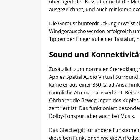
überlagert der Bass aber nicht die Mi
ausgezeichnet, und auch mit komplexe
Die Geräuschunterdrückung erweist si
Windgeräusche werden erfolgreich unt
Tippen der Finger auf einer Tastatur, 
Sound und Konnektivitä
Zusätzlich zum normalen Stereoklang v
Apples Spatial Audio Virtual Surround
käme er aus einer 360-Grad-Ansammlu
räumliche Atmosphäre verleiht. Bei de
Ohrhörer die Bewegungen des Kopfes u
zentriert ist. Das funktioniert beson
Dolby-Tonspur, aber auch bei Musik.
Das Gleiche gilt für andere Funktionen
dieselben Funktionen wie die AirPods: