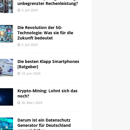
unbegrenzter Rechenleistung?
3. Juli 2024
Die Revolution der 5G-
Technologie: Was sie für die
Zukunft bedeutet
2. Juli 2024
Die besten Klapp Smartphones
[Ratgeber]
18. Juni 2024
Krypto-Mining: Lohnt sich das
noch?
30. März 2024
Darum ist ein Datenschutz
Generator für Deutschland