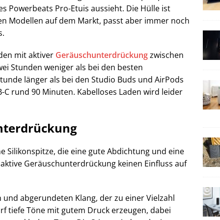
s Powerbeats Pro-Etuis aussieht. Die Hülle ist
en Modellen auf dem Markt, passt aber immer noch
s.
den mit aktiver
Geräuschunterdrückung
zwischen
ei Stunden weniger als bei den besten
tunde länger als bei den Studio Buds und AirPods
-C rund 90 Minuten. Kabelloses Laden wird leider
nterdrückung
Silikonspitze, die eine gute Abdichtung und eine
e aktive Geräuschunterdrückung keinen Einfluss auf
 und abgerundeten Klang, der zu einer Vielzahl
rf tiefe Töne mit gutem Druck erzeugen, dabei