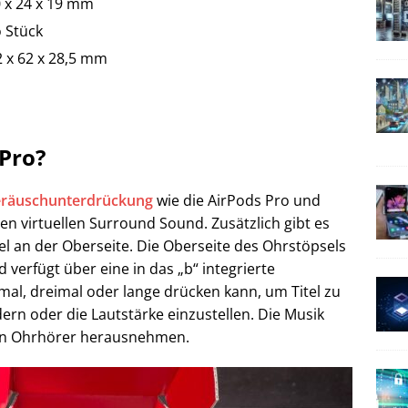
 x 24 x 19 mm
o Stück
 x 62 x 28,5 mm
 Pro?
räuschunterdrückung
wie die AirPods Pro und
en virtuellen Surround Sound. Zusätzlich gibt es
ügel an der Oberseite. Die Oberseite des Ohrstöpsels
verfügt über eine in das „b“ integrierte
al, dreimal oder lange drücken kann, um Titel zu
rn oder die Lautstärke einzustellen. Die Musik
nen Ohrhörer herausnehmen.