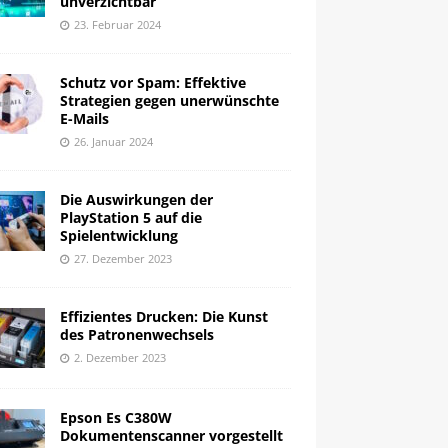
unverzichtbar
23. Februar 2024
Schutz vor Spam: Effektive
Strategien gegen unerwünschte
E-Mails
26. Januar 2024
Die Auswirkungen der
PlayStation 5 auf die
Spielentwicklung
27. Dezember 2023
Effizientes Drucken: Die Kunst
des Patronenwechsels
2. Dezember 2023
Epson Es C380W
Dokumentenscanner vorgestellt