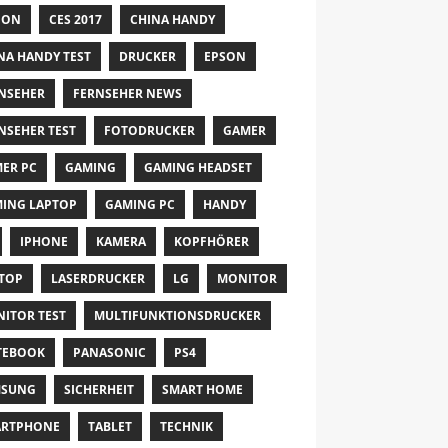
NON
CES 2017
CHINA HANDY
NA HANDY TEST
DRUCKER
EPSON
NSEHER
FERNSEHER NEWS
NSEHER TEST
FOTODRUCKER
GAMER
ER PC
GAMING
GAMING HEADSET
ING LAPTOP
GAMING PC
HANDY
IPHONE
KAMERA
KOPFHÖRER
TOP
LASERDRUCKER
LG
MONITOR
ITOR TEST
MULTIFUNKTIONSDRUCKER
TEBOOK
PANASONIC
PS4
MSUNG
SICHERHEIT
SMART HOME
ARTPHONE
TABLET
TECHNIK