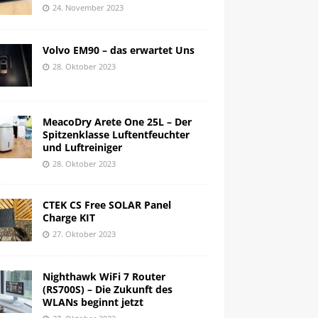
24. November 2023
Volvo EM90 – das erwartet Uns
28. Oktober 2023
MeacoDry Arete One 25L – Der
Spitzenklasse Luftentfeuchter
und Luftreiniger
28. Oktober 2023
CTEK CS Free SOLAR Panel
Charge KIT
27. Oktober 2023
Nighthawk WiFi 7 Router
(RS700S) – Die Zukunft des
WLANs beginnt jetzt