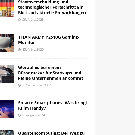
Staatsverschuldung und
technologischer Fortschritt: Ein
Blick auf aktuelle Entwicklungen
29. März 2025
TITAN ARMY P2510G Gaming-
Monitor
15. März 2025
Worauf es bei einem
Bürodrucker für Start-ups und
kleine Unternehmen ankommt
3. September 2024
Smarte Smartphones: Was bringt
KI im Handy?
8. August 2024
Quantencomputing: Der Weg zu