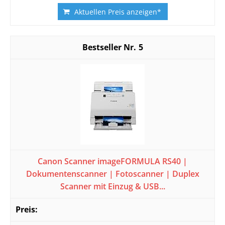
Aktuellen Preis anzeigen*
5
Canon Scanner imageFORMULA RS40 |
Dokumentenscanner | Fotoscanner | Duplex
Scanner mit Einzug & USB...