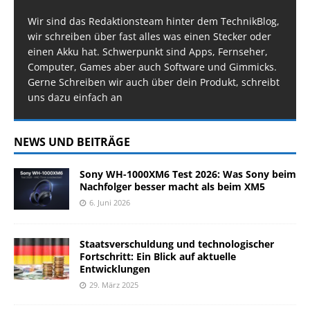
Wir sind das Redaktionsteam hinter dem TechnikBlog,
wir schreiben über fast alles was einen Stecker oder
einen Akku hat. Schwerpunkt sind Apps, Fernseher,
Computer, Games aber auch Software und Gimmicks.
Gerne Schreiben wir auch über dein Produkt, schreibt
uns dazu einfach an
NEWS UND BEITRÄGE
Sony WH-1000XM6 Test 2026: Was Sony beim
Nachfolger besser macht als beim XM5
6. Juni 2026
Staatsverschuldung und technologischer
Fortschritt: Ein Blick auf aktuelle
Entwicklungen
29. März 2025