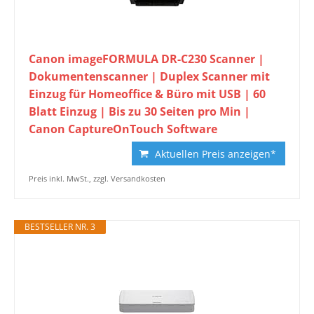
Canon imageFORMULA DR-C230 Scanner |
Dokumentenscanner | Duplex Scanner mit
Einzug für Homeoffice & Büro mit USB | 60
Blatt Einzug | Bis zu 30 Seiten pro Min |
Canon CaptureOnTouch Software
Aktuellen Preis anzeigen*
Preis inkl. MwSt., zzgl. Versandkosten
BESTSELLER NR. 3