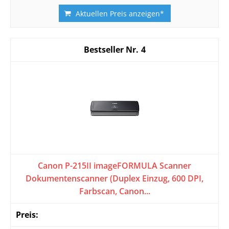
Aktuellen Preis anzeigen*
4
Canon P-215II imageFORMULA Scanner
Dokumentenscanner (Duplex Einzug, 600 DPI,
Farbscan, Canon...