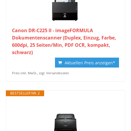
Canon DR-C225 II - imageFORMULA
Dokumentenscanner (Duplex, Einzug, Farbe,
600dpi, 25 Seiten/Min, PDF OCR, kompakt,
schwarz)
Aktuellen Preis anzeigen*
Preis inkl. MwSt., zzgl. Versandkosten
BESTSELLER NR. 2