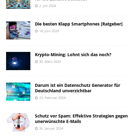
2. Juli 2024
Die besten Klapp Smartphones [Ratgeber]
18. Juni 2024
Krypto-Mining: Lohnt sich das noch?
30. März 2024
Darum ist ein Datenschutz Generator für
Deutschland unverzichtbar
23. Februar 2024
Schutz vor Spam: Effektive Strategien gegen
unerwünschte E-Mails
26. Januar 2024