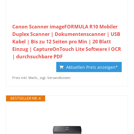
Canon Scanner imageFORMULA R10 Mobiler
Duplex Scanner | Dokumentenscanner | USB
Kabel | Bis zu 12 Seiten pro Min | 20 Blatt
Einzug | CaptureOnTouch Lite Software I OCR
| durchsuchbare PDF
Aktuellen Preis anzeigen*
Preis inkl. MwSt., zzgl. Versandkosten
BESTSELLER NR. 4