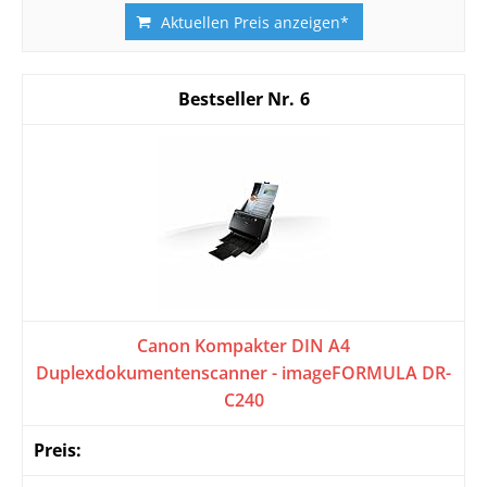
Aktuellen Preis anzeigen*
6
Canon Kompakter DIN A4
Duplexdokumentenscanner - imageFORMULA DR-
C240