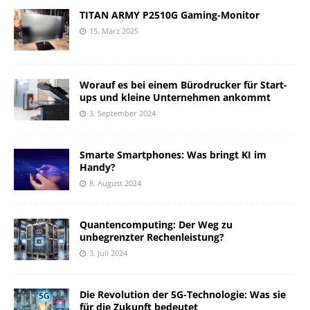
TITAN ARMY P2510G Gaming-Monitor
15. März 2025
Worauf es bei einem Bürodrucker für Start-
ups und kleine Unternehmen ankommt
3. September 2024
Smarte Smartphones: Was bringt KI im
Handy?
8. August 2024
Quantencomputing: Der Weg zu
unbegrenzter Rechenleistung?
3. Juli 2024
Die Revolution der 5G-Technologie: Was sie
für die Zukunft bedeutet