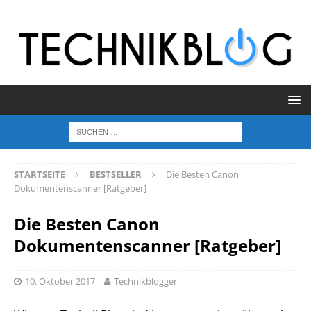
STARTSEITE
BESTSELLER
Die Besten Canon
Dokumentenscanner [Ratgeber]
Die Besten Canon
Dokumentenscanner [Ratgeber]
10. Oktober 2017
Technikblogger