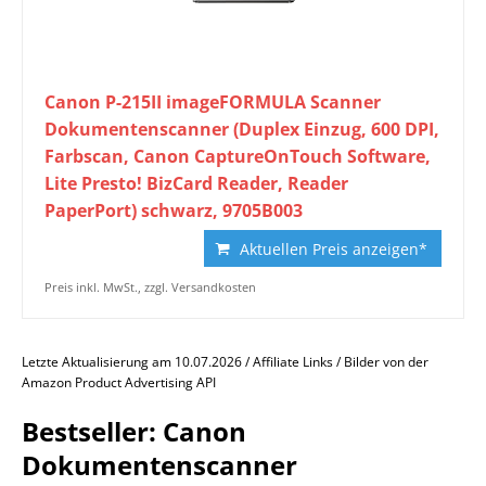
Canon P-215II imageFORMULA Scanner
Dokumentenscanner (Duplex Einzug, 600 DPI,
Farbscan, Canon CaptureOnTouch Software,
Lite Presto! BizCard Reader, Reader
PaperPort) schwarz, 9705B003
Aktuellen Preis anzeigen*
Preis inkl. MwSt., zzgl. Versandkosten
Letzte Aktualisierung am 10.07.2026 / Affiliate Links / Bilder von der
Amazon Product Advertising API
Bestseller: Canon
Dokumentenscanner