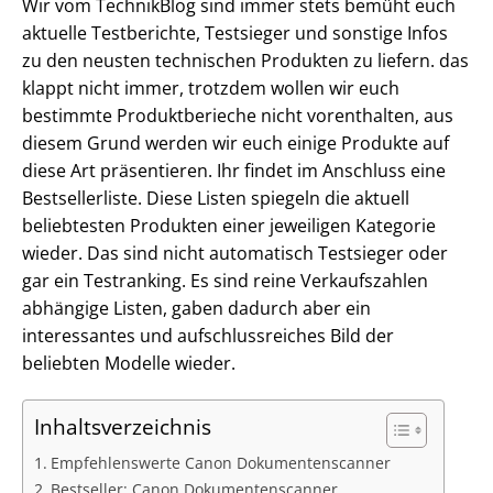
Wir vom TechnikBlog sind immer stets bemüht euch
aktuelle Testberichte, Testsieger und sonstige Infos
zu den neusten technischen Produkten zu liefern. das
klappt nicht immer, trotzdem wollen wir euch
bestimmte Produktberieche nicht vorenthalten, aus
diesem Grund werden wir euch einige Produkte auf
diese Art präsentieren. Ihr findet im Anschluss eine
Bestsellerliste. Diese Listen spiegeln die aktuell
beliebtesten Produkten einer jeweiligen Kategorie
wieder. Das sind nicht automatisch Testsieger oder
gar ein Testranking. Es sind reine Verkaufszahlen
abhängige Listen, gaben dadurch aber ein
interessantes und aufschlussreiches Bild der
beliebten Modelle wieder.
Inhaltsverzeichnis
Empfehlenswerte Canon Dokumentenscanner
Bestseller: Canon Dokumentenscanner