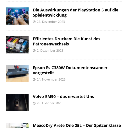
Die Auswirkungen der PlayStation 5 auf die
Spielentwicklung
27. Dezember 2023
Effizientes Drucken: Die Kunst des
Patronenwechsels
2. Dezember 2023
Epson Es C380W Dokumentenscanner
vorgestellt
24. November 2023
Volvo EM90 – das erwartet Uns
28. Oktober 2023
MeacoDry Arete One 25L – Der Spitzenklasse