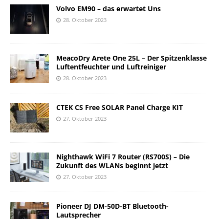
Volvo EM90 – das erwartet Uns
28. Oktober 2023
MeacoDry Arete One 25L – Der Spitzenklasse
Luftentfeuchter und Luftreiniger
28. Oktober 2023
CTEK CS Free SOLAR Panel Charge KIT
27. Oktober 2023
Nighthawk WiFi 7 Router (RS700S) – Die
Zukunft des WLANs beginnt jetzt
27. Oktober 2023
Pioneer DJ DM-50D-BT Bluetooth-
Lautsprecher