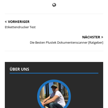
VORHERIGER
Etikettendrucker Test
NÄCHSTER
Die Besten Plustek Dokumentenscanner [Ratgeber]
ÜBER UNS