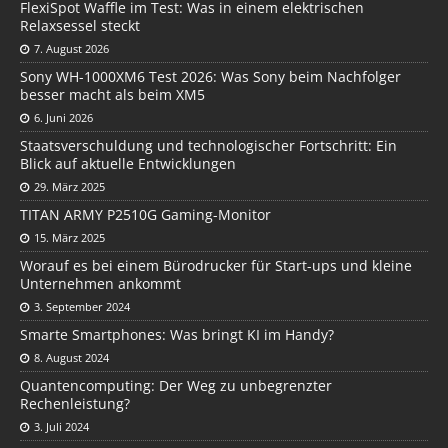
FlexiSpot Waffle im Test: Was in einem elektrischen
Relaxsessel steckt
7. August 2026
Sony WH-1000XM6 Test 2026: Was Sony beim Nachfolger
besser macht als beim XM5
6. Juni 2026
Staatsverschuldung und technologischer Fortschritt: Ein
Blick auf aktuelle Entwicklungen
29. März 2025
TITAN ARMY P2510G Gaming-Monitor
15. März 2025
Worauf es bei einem Bürodrucker für Start-ups und kleine
Unternehmen ankommt
3. September 2024
Smarte Smartphones: Was bringt KI im Handy?
8. August 2024
Quantencomputing: Der Weg zu unbegrenzter
Rechenleistung?
3. Juli 2024