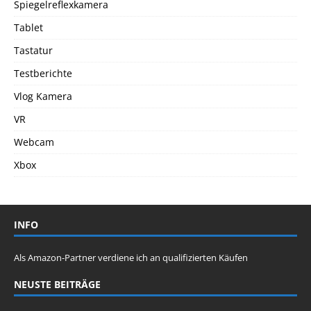
Spiegelreflexkamera
Tablet
Tastatur
Testberichte
Vlog Kamera
VR
Webcam
Xbox
INFO
Als Amazon-Partner verdiene ich an qualifizierten Käufen
NEUSTE BEITRÄGE