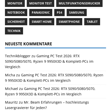
MONITOR
MONITOR TEST
MULTIFUNKTIONSDRUCKER
NOTEBOOK
PANASONIC
PS4
SAMSUNG
SICHERHEIT
SMART HOME
SMARTPHONE
TABLET
TECHNIK
NEUESTE KOMMENTARE
Technikblogger
zu
Gaming PC Test 2026: RTX
5090/5080/5070, Ryzen 9 9950X3D & Komplett-PCs im
Vergleich
Micha
zu
Gaming PC Test 2026: RTX 5090/5080/5070, Ryzen
9 9950X3D & Komplett-PCs im Vergleich
Michael
zu
Gaming PC Test 2026: RTX 5090/5080/5070,
Ryzen 9 9950X3D & Komplett-PCs im Vergleich
Mauritz
zu
Mr. Beam Erfahrungen – hochleistungs
Lasergravierer für jeden?