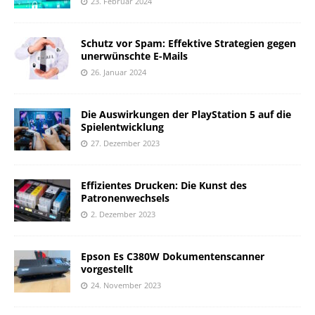
23. Februar 2024
Schutz vor Spam: Effektive Strategien gegen
unerwünschte E-Mails
26. Januar 2024
Die Auswirkungen der PlayStation 5 auf die
Spielentwicklung
27. Dezember 2023
Effizientes Drucken: Die Kunst des
Patronenwechsels
2. Dezember 2023
Epson Es C380W Dokumentenscanner
vorgestellt
24. November 2023