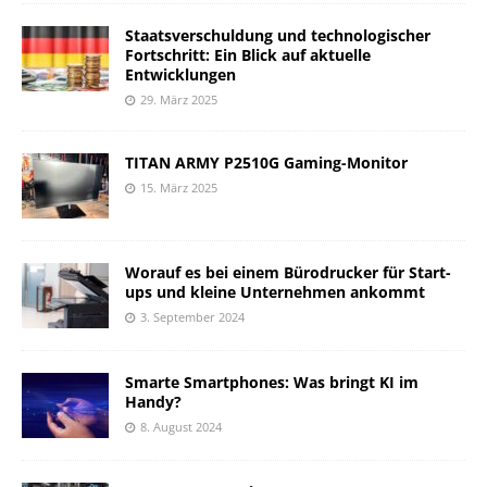
Staatsverschuldung und technologischer
Fortschritt: Ein Blick auf aktuelle
Entwicklungen
29. März 2025
TITAN ARMY P2510G Gaming-Monitor
15. März 2025
Worauf es bei einem Bürodrucker für Start-
ups und kleine Unternehmen ankommt
3. September 2024
Smarte Smartphones: Was bringt KI im
Handy?
8. August 2024