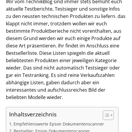
Wir vom TechnikBlog sind immer stets bemüht euch
aktuelle Testberichte, Testsieger und sonstige Infos
zu den neusten technischen Produkten zu liefern. das
klappt nicht immer, trotzdem wollen wir euch
bestimmte Produktberieche nicht vorenthalten, aus
diesem Grund werden wir euch einige Produkte auf
diese Art präsentieren. Ihr findet im Anschluss eine
Bestsellerliste. Diese Listen spiegeln die aktuell
beliebtesten Produkten einer jeweiligen Kategorie
wieder. Das sind nicht automatisch Testsieger oder
gar ein Testranking. Es sind reine Verkaufszahlen
abhängige Listen, gaben dadurch aber ein
interessantes und aufschlussreiches Bild der
beliebten Modelle wieder.
Inhaltsverzeichnis
Empfehlenswerte Epson Dokumentenscanner
Bestseller: Epson Dokumentenscanner