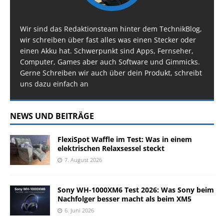
Wir sind das Redaktionsteam hinter dem TechnikBlog,
wir schreiben über fast alles was einen Stecker oder
einen Akku hat. Schwerpunkt sind Apps, Fernseher,
Computer, Games aber auch Software und Gimmicks.
Gerne Schreiben wir auch über dein Produkt, schreibt
uns dazu einfach an
NEWS UND BEITRÄGE
FlexiSpot Waffle im Test: Was in einem
elektrischen Relaxsessel steckt
7. August 2026
Sony WH-1000XM6 Test 2026: Was Sony beim
Nachfolger besser macht als beim XM5
6. Juni 2026