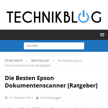
STARTSEITE
BESTSELLER
Die Besten Epson
Dokumentenscanner [Ratgeber]
Die Besten Epson
Dokumentenscanner [Ratgeber]
10. Oktober 2017
Technikblogger