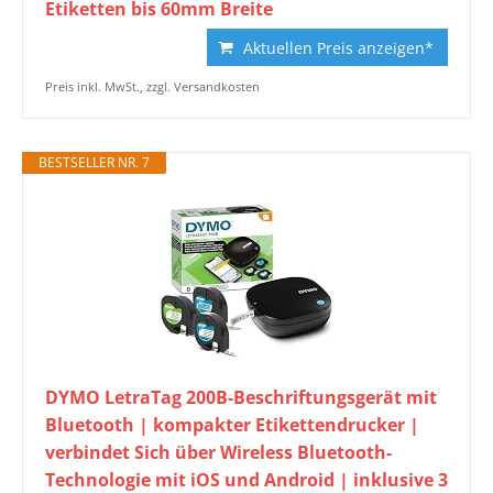
Etiketten bis 60mm Breite
Aktuellen Preis anzeigen*
Preis inkl. MwSt., zzgl. Versandkosten
BESTSELLER NR. 7
DYMO LetraTag 200B-Beschriftungsgerät mit
Bluetooth | kompakter Etikettendrucker |
verbindet Sich über Wireless Bluetooth-
Technologie mit iOS und Android | inklusive 3