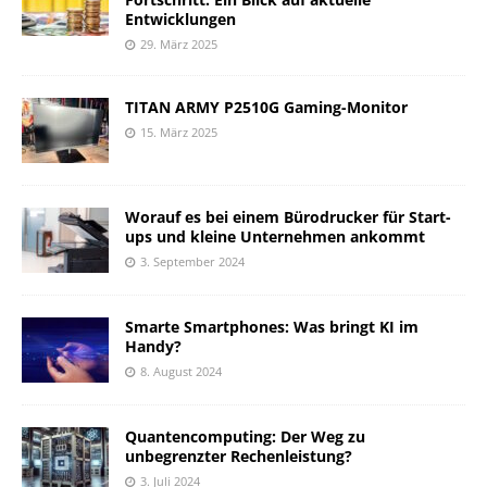
Entwicklungen
29. März 2025
TITAN ARMY P2510G Gaming-Monitor
15. März 2025
Worauf es bei einem Bürodrucker für Start-
ups und kleine Unternehmen ankommt
3. September 2024
Smarte Smartphones: Was bringt KI im
Handy?
8. August 2024
Quantencomputing: Der Weg zu
unbegrenzter Rechenleistung?
3. Juli 2024