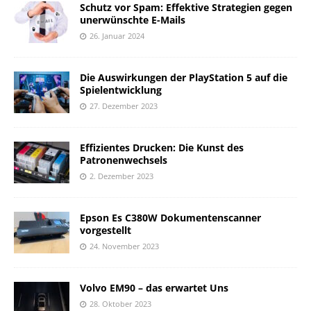
Schutz vor Spam: Effektive Strategien gegen
unerwünschte E-Mails
26. Januar 2024
Die Auswirkungen der PlayStation 5 auf die
Spielentwicklung
27. Dezember 2023
Effizientes Drucken: Die Kunst des
Patronenwechsels
2. Dezember 2023
Epson Es C380W Dokumentenscanner
vorgestellt
24. November 2023
Volvo EM90 – das erwartet Uns
28. Oktober 2023