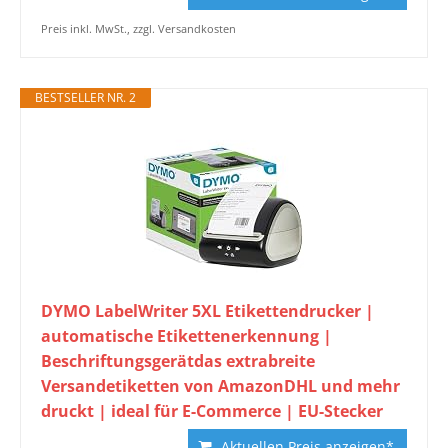
Preis inkl. MwSt., zzgl. Versandkosten
BESTSELLER NR. 2
DYMO LabelWriter 5XL Etikettendrucker |
automatische Etikettenerkennung |
Beschriftungsgerätdas extrabreite
Versandetiketten von AmazonDHL und mehr
druckt | ideal für E-Commerce | EU-Stecker
Aktuellen Preis anzeigen*