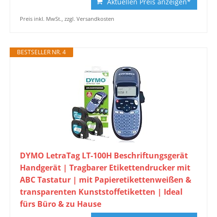
Aktuellen Preis anzeigen*
Preis inkl. MwSt., zzgl. Versandkosten
BESTSELLER NR. 4
DYMO LetraTag LT-100H Beschriftungsgerät
Handgerät | Tragbarer Etikettendrucker mit
ABC Tastatur | mit Papieretikettenweißen &
transparenten Kunststoffetiketten | Ideal
fürs Büro & zu Hause