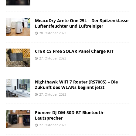
MeacoDry Arete One 25L – Der Spitzenklasse
Luftentfeuchter und Luftreiniger
28. Oktober 2023
CTEK CS Free SOLAR Panel Charge KIT
27. Oktober 2023
Nighthawk WiFi 7 Router (RS700S) – Die
Zukunft des WLANs beginnt jetzt
27. Oktober 2023
Pioneer DJ DM-50D-BT Bluetooth-
Lautsprecher
27. Oktober 2023