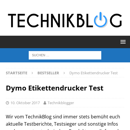
STARTSEITE
BESTSELLER
Dymo Etikettendrucker Test
Dymo Etikettendrucker Test
10. Oktober 2017
Technikblogger
Wir vom TechnikBlog sind immer stets bemüht euch
aktuelle Testberichte, Testsieger und sonstige Infos