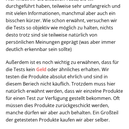
durchgeführt haben, teilweise sehr umfangreich und
mit vielen Informationen, manchmal aber auch ein
bisschen kürzer. Wie schon erwähnt, versuchen wir
die Tests so objektiv wie möglich zu halten, nichts
desto trotz sind sie teilweise natürlich von
persönlichen Meinungen geprägt (was aber immer
deutlich erkennbar sein sollte)
Außerdem ist es noch wichtig zu erwähnen, dass für
die Tests kein
Geld
oder ähnliches erhalten. Wir
testen die Produkte absolut ehrlich und sind in
diesem Beriech nicht käuflich. Trotzdem muss hier
natürlich erwähnt werden, dass wir einzelne Produkte
für einen Test zur Verfügung gestellt bekommen. Oft
müssen dies Produkte zurückgeschickt werden,
manche dürfen wir aber auch behalten. Ein Großteil
der getesteten Produkte kaufen wir aber selber.