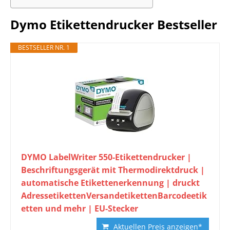
Dymo Etikettendrucker Bestseller
BESTSELLER NR. 1
DYMO LabelWriter 550-Etikettendrucker |
Beschriftungsgerät mit Thermodirektdruck |
automatische Etikettenerkennung | druckt
AdressetikettenVersandetikettenBarcodeetik
etten und mehr | EU-Stecker
Aktuellen Preis anzeigen*