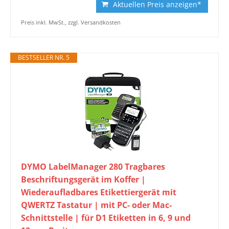
Aktuellen Preis anzeigen*
Preis inkl. MwSt., zzgl. Versandkosten
BESTSELLER NR. 5
DYMO LabelManager 280 Tragbares
Beschriftungsgerät im Koffer |
Wiederaufladbares Etikettiergerät mit
QWERTZ Tastatur | mit PC- oder Mac-
Schnittstelle | für D1 Etiketten in 6, 9 und