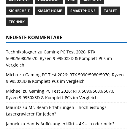
SICHERHEIT
SMART HOME
SMARTPHONE
TABLET
TECHNIK
NEUESTE KOMMENTARE
Technikblogger
zu
Gaming PC Test 2026: RTX
5090/5080/5070, Ryzen 9 9950X3D & Komplett-PCs im
Vergleich
Micha
zu
Gaming PC Test 2026: RTX 5090/5080/5070, Ryzen
9 9950X3D & Komplett-PCs im Vergleich
Michael
zu
Gaming PC Test 2026: RTX 5090/5080/5070,
Ryzen 9 9950X3D & Komplett-PCs im Vergleich
Mauritz
zu
Mr. Beam Erfahrungen – hochleistungs
Lasergravierer für jeden?
Jannek
zu
Handy Auflösung erklärt – 4K – ja oder nein?