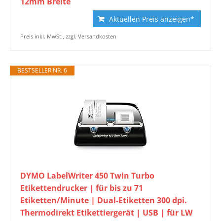
12mm Breite
Aktuellen Preis anzeigen*
Preis inkl. MwSt., zzgl. Versandkosten
BESTSELLER NR. 6
DYMO LabelWriter 450 Twin Turbo
Etikettendrucker | für bis zu 71
Etiketten/Minute | Dual-Etiketten 300 dpi.
Thermodirekt Etikettiergerät | USB | für LW