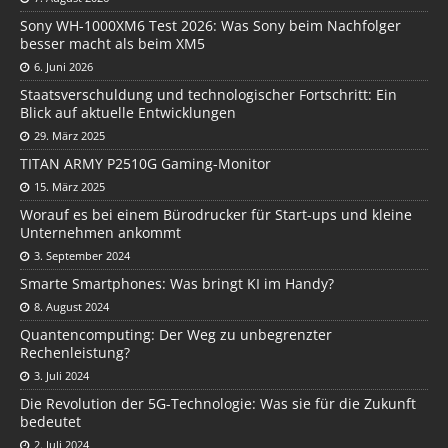
Sony WH-1000XM6 Test 2026: Was Sony beim Nachfolger
besser macht als beim XM5
6. Juni 2026
Staatsverschuldung und technologischer Fortschritt: Ein
Blick auf aktuelle Entwicklungen
29. März 2025
TITAN ARMY P2510G Gaming-Monitor
15. März 2025
Worauf es bei einem Bürodrucker für Start-ups und kleine
Unternehmen ankommt
3. September 2024
Smarte Smartphones: Was bringt KI im Handy?
8. August 2024
Quantencomputing: Der Weg zu unbegrenzter
Rechenleistung?
3. Juli 2024
Die Revolution der 5G-Technologie: Was sie für die Zukunft
bedeutet
2. Juli 2024