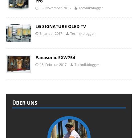
Pro
15. November 2016
Technikblogger
LG SIGNATURE OLED TV
5. Januar 2017
Technikblogger
Panasonic EXW754
18. Februar 2017
Technikblogger
ÜBER UNS