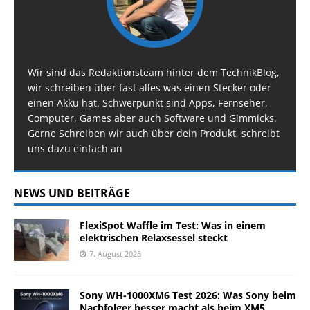
Wir sind das Redaktionsteam hinter dem TechnikBlog,
wir schreiben über fast alles was einen Stecker oder
einen Akku hat. Schwerpunkt sind Apps, Fernseher,
Computer, Games aber auch Software und Gimmicks.
Gerne Schreiben wir auch über dein Produkt, schreibt
uns dazu einfach an
NEWS UND BEITRÄGE
FlexiSpot Waffle im Test: Was in einem
elektrischen Relaxsessel steckt
7. August 2026
Sony WH-1000XM6 Test 2026: Was Sony beim
Nachfolger besser macht als beim XM5