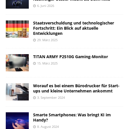
6. Juni 2026
Staatsverschuldung und technologischer
Fortschritt: Ein Blick auf aktuelle
Entwicklungen
29. März 2025
TITAN ARMY P2510G Gaming-Monitor
15. März 2025
Worauf es bei einem Bürodrucker für Start-
ups und kleine Unternehmen ankommt
3. September 2024
Smarte Smartphones: Was bringt KI im
Handy?
8. August 2024