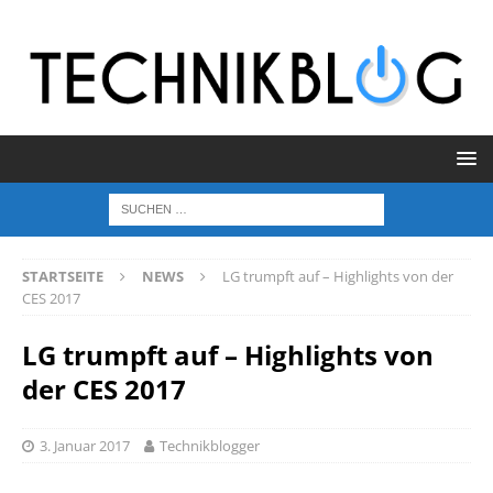
STARTSEITE
NEWS
LG trumpft auf – Highlights von der
CES 2017
LG trumpft auf – Highlights von
der CES 2017
3. Januar 2017
Technikblogger