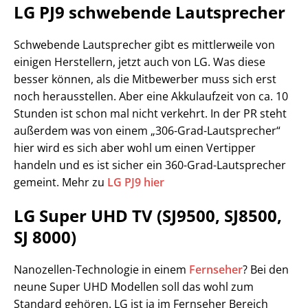
LG PJ9 schwebende Lautsprecher
Schwebende Lautsprecher gibt es mittlerweile von
einigen Herstellern, jetzt auch von LG. Was diese
besser können, als die Mitbewerber muss sich erst
noch herausstellen. Aber eine Akkulaufzeit von ca. 10
Stunden ist schon mal nicht verkehrt. In der PR steht
außerdem was von einem „306-Grad-Lautsprecher“
hier wird es sich aber wohl um einen Vertipper
handeln und es ist sicher ein 360-Grad-Lautsprecher
gemeint. Mehr zu
LG PJ9 hier
LG Super UHD TV (SJ9500, SJ8500,
SJ 8000)
Nanozellen-Technologie in einem
Fernseher
? Bei den
neune Super UHD Modellen soll das wohl zum
Standard gehören. LG ist ja im Fernseher Bereich