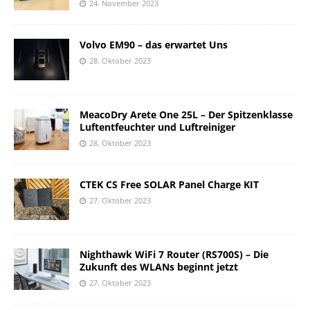
24. November 2023
Volvo EM90 – das erwartet Uns
28. Oktober 2023
MeacoDry Arete One 25L – Der Spitzenklasse
Luftentfeuchter und Luftreiniger
28. Oktober 2023
CTEK CS Free SOLAR Panel Charge KIT
27. Oktober 2023
Nighthawk WiFi 7 Router (RS700S) – Die
Zukunft des WLANs beginnt jetzt
27. Oktober 2023