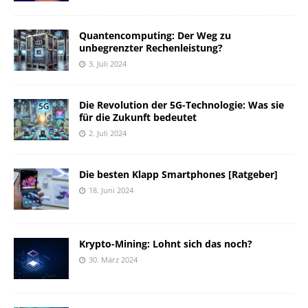
Quantencomputing: Der Weg zu
unbegrenzter Rechenleistung?
3. Juli 2024
Die Revolution der 5G-Technologie: Was sie
für die Zukunft bedeutet
2. Juli 2024
Die besten Klapp Smartphones [Ratgeber]
18. Juni 2024
Krypto-Mining: Lohnt sich das noch?
30. März 2024