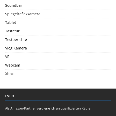
Soundbar
Spiegelreflexkamera
Tablet
Tastatur
Testberichte
Vlog Kamera
VR
Webcam
Xbox
INFO
Als Amazon-Partner verdiene ich an qualifizierten Käufen