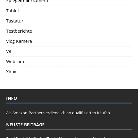
Spiegelreflexkamera
Tablet
Tastatur
Testberichte
Vlog Kamera
VR
Webcam
Xbox
INFO
Als Amazon-Partner verdiene ich an qualifizierten Käufen
NEUSTE BEITRÄGE