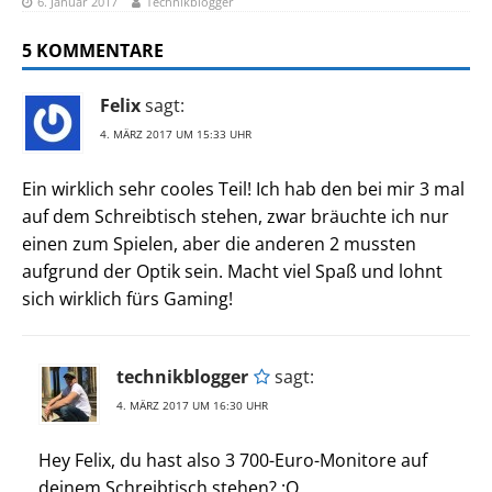
6. Januar 2017
Technikblogger
5 KOMMENTARE
Felix
sagt:
4. MÄRZ 2017 UM 15:33 UHR
Ein wirklich sehr cooles Teil! Ich hab den bei mir 3 mal
auf dem Schreibtisch stehen, zwar bräuchte ich nur
einen zum Spielen, aber die anderen 2 mussten
aufgrund der Optik sein. Macht viel Spaß und lohnt
sich wirklich fürs Gaming!
technikblogger
sagt:
4. MÄRZ 2017 UM 16:30 UHR
Hey Felix, du hast also 3 700-Euro-Monitore auf
deinem Schreibtisch stehen? :O