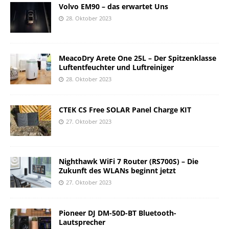
Volvo EM90 – das erwartet Uns
28. Oktober 2023
MeacoDry Arete One 25L – Der Spitzenklasse
Luftentfeuchter und Luftreiniger
28. Oktober 2023
CTEK CS Free SOLAR Panel Charge KIT
27. Oktober 2023
Nighthawk WiFi 7 Router (RS700S) – Die
Zukunft des WLANs beginnt jetzt
27. Oktober 2023
Pioneer DJ DM-50D-BT Bluetooth-
Lautsprecher