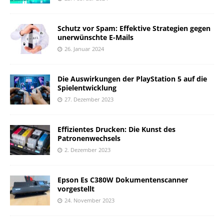
Schutz vor Spam: Effektive Strategien gegen
unerwünschte E-Mails
26. Januar 2024
Die Auswirkungen der PlayStation 5 auf die
Spielentwicklung
27. Dezember 2023
Effizientes Drucken: Die Kunst des
Patronenwechsels
2. Dezember 2023
Epson Es C380W Dokumentenscanner
vorgestellt
24. November 2023