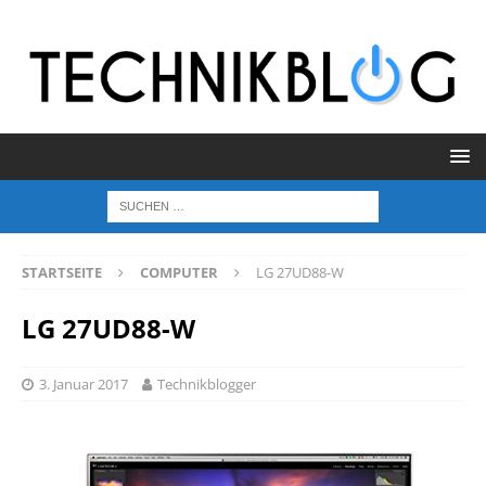
STARTSEITE
COMPUTER
LG 27UD88-W
LG 27UD88-W
3. Januar 2017
Technikblogger