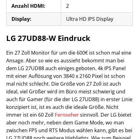
Anzahl HDMI:
2
Display:
Ultra HD IPS Display
LG 27UD88-W Eindruck
Ein 27 Zoll Monitor für um die 600€ ist schon mal eine
Ansage. Aber so wie es aussieht bekommt man bei
dem LG 27UD88 auch einiges geboten. 4k IPS Panel
mit einer Auflösung von 3840 x 2160 Pixel ist schon
mal nicht schlecht. Die Größe von 27 Zoll ist auch
ideal, viel Größer wird im Büro meist schwierig und
auch für Gamer (für die der LG 27UD88) in erster Linie
konzipiert ist, ist es auch die ideale Größe. Nicht
immer ist ein 60 Zoll
Fernseher
sinnvoll. Der LG bietet
aber noch mehr, neben dem Game Mode, wo man
zwischen FPS und RTS Modus wählen kann, gibt es bei
LG 27UD88 noch weitere Highlights. Wie zum Beispiel