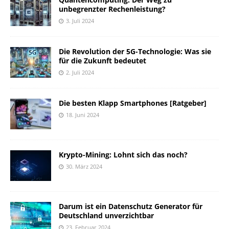
unbegrenzter Rechenleistung?
3. Juli 2024
Die Revolution der 5G-Technologie: Was sie
für die Zukunft bedeutet
2. Juli 2024
Die besten Klapp Smartphones [Ratgeber]
18. Juni 2024
Krypto-Mining: Lohnt sich das noch?
30. März 2024
Darum ist ein Datenschutz Generator für
Deutschland unverzichtbar
23. Februar 2024