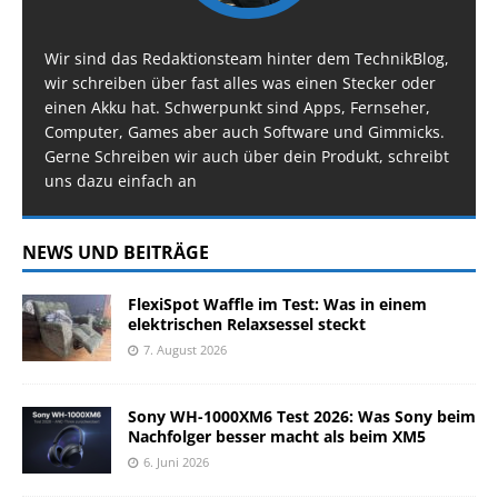
Wir sind das Redaktionsteam hinter dem TechnikBlog,
wir schreiben über fast alles was einen Stecker oder
einen Akku hat. Schwerpunkt sind Apps, Fernseher,
Computer, Games aber auch Software und Gimmicks.
Gerne Schreiben wir auch über dein Produkt, schreibt
uns dazu einfach an
NEWS UND BEITRÄGE
FlexiSpot Waffle im Test: Was in einem
elektrischen Relaxsessel steckt
7. August 2026
Sony WH-1000XM6 Test 2026: Was Sony beim
Nachfolger besser macht als beim XM5
6. Juni 2026