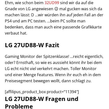
Ehm, wie schon beim
32UD99
sind wir da auf die
Gnade von LG angewiesen 😉 mal gucken was sich da
machen lässt: D …wir würden ihn auf jeden Fall an der
PS4 und am PC testen. …beim PC sollte man
bedenken, dass man auch eine passende Grafikkarte
verbaut hat.
LG 27UD88-W Fazit
Gaming Monitor der Spitzenklasse! …reicht eigentlich,
oder? Ernsthaft, so wie es aussieht könnt ihr bei dem
LG echt nicht viel verkehrt machen. Toller Monitor
und einer Menge Features. Wenn ihr euch eh in dem
Preisesegment bewegen wollt, dann schlagt zu.
[affilipus_product_box product=“11394″]
LG 27UD88-W Fragen und
Probleme