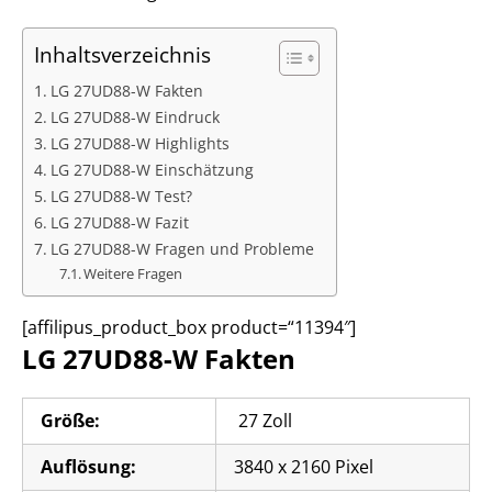
Inhaltsverzeichnis
LG 27UD88-W Fakten
LG 27UD88-W Eindruck
LG 27UD88-W Highlights
LG 27UD88-W Einschätzung
LG 27UD88-W Test?
LG 27UD88-W Fazit
LG 27UD88-W Fragen und Probleme
Weitere Fragen
[affilipus_product_box product=“11394″]
LG 27UD88-W Fakten
Größe:
27 Zoll
Auflösung:
3840 x 2160 Pixel