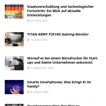
Staatsverschuldung und technologischer
Fortschritt: Ein Blick auf aktuelle
Entwicklungen
29. März 2025
TITAN ARMY P2510G Gaming-Monitor
15. März 2025
Worauf es bei einem Bürodrucker für Start-
ups und kleine Unternehmen ankommt
3. September 2024
Smarte Smartphones: Was bringt KI im
Handy?
8. August 2024
Quantencomputing: Der Weg zu