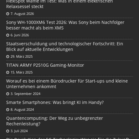
FlexiSpot Waffle im Test: Was in einem elektrischen
Relaxsessel steckt
7. August 2026
Sony WH-1000XM6 Test 2026: Was Sony beim Nachfolger
besser macht als beim XM5
6. Juni 2026
Staatsverschuldung und technologischer Fortschritt: Ein
Blick auf aktuelle Entwicklungen
29. März 2025
TITAN ARMY P2510G Gaming-Monitor
15. März 2025
Worauf es bei einem Bürodrucker für Start-ups und kleine
Unternehmen ankommt
3. September 2024
Smarte Smartphones: Was bringt KI im Handy?
8. August 2024
Quantencomputing: Der Weg zu unbegrenzter
Rechenleistung?
3. Juli 2024