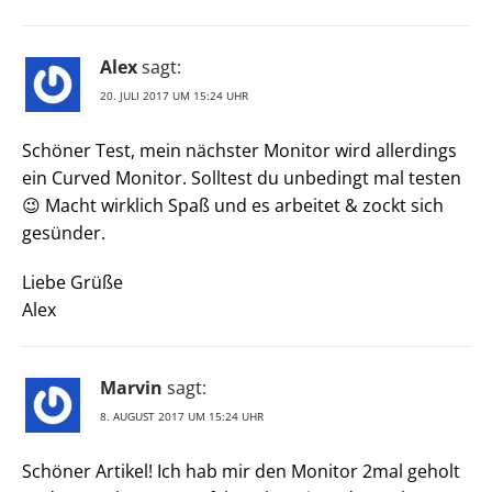
Alex
sagt:
20. JULI 2017 UM 15:24 UHR
Schöner Test, mein nächster Monitor wird allerdings
ein Curved Monitor. Solltest du unbedingt mal testen
😉 Macht wirklich Spaß und es arbeitet & zockt sich
gesünder.
Liebe Grüße
Alex
Marvin
sagt:
8. AUGUST 2017 UM 15:24 UHR
Schöner Artikel! Ich hab mir den Monitor 2mal geholt