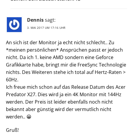
Dennis
sagt:
3. MAI 2017 UM 17:16 UHR
An sich ist der Monitor ja echt nicht schlecht.. Zu
*meinen persönlichen* Ansprüchen passt er jedoch
nicht. Da ich 1. keine AMD sondern eine Geforce
Grafikkarte habe, bringt mir die FreeSync Technologie
nichts. Des Weiteren stehe ich total auf Hertz-Raten >
60Hz.
Ich freue mich schon auf das Release Datum des Acer
Predator X27. Dies wird ja ein 4K Monitor mit 144Hz
werden. Der Preis ist leider ebenfalls noch nicht
bekannt aber günstig wird der vermutlich nicht
werden.. 😀
Gruß!