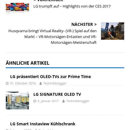
LG trumpft auf – Highlights von der CES 2017
NÄCHSTER
Husqvarna bringt Virtual Reality- (VR-) Spiel auf den
Markt – VR-Motorsägen-Entasten und VR-
Motorsägen-Meisterschaft
ÄHNLICHE ARTIKEL
LG präsentiert OLED-TVs zur Prime Time
31. Oktober 2016
Technikblogger
LG SIGNATURE OLED TV
5. Januar 2017
Technikblogger
LG Smart Instaview Kühlschrank