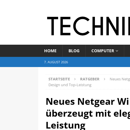
HOME
BLOG
COMPUTER
7. AUGUST 2026
STARTSEITE
RATGEBER
Neues Netg
Design und Top-Leistung
Neues Netgear Wi
überzeugt mit ele
Leistung