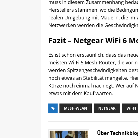
muss in diesem Zusammenhang bedach
Herstellers stammen, wo die Bedingung
realen Umgebung mit Mauern, die im 
Netzwerken werden die Geschwindigkei
Fazit – Netgear WiFi 6
Es ist schon erstaunlich, dass das neu
meisten Wi-Fi 5 Mesh-Router, die vor 
werden Spitzengeschwindigkeiten beza
noch etwas an Stabilität mangelte. Hier
Kürze noch einmal nachlegt. Wer auf 
etwas mit dem Kauf warten.
MESH-WLAN
NETGEAR
WI-FI
Über Technikblo