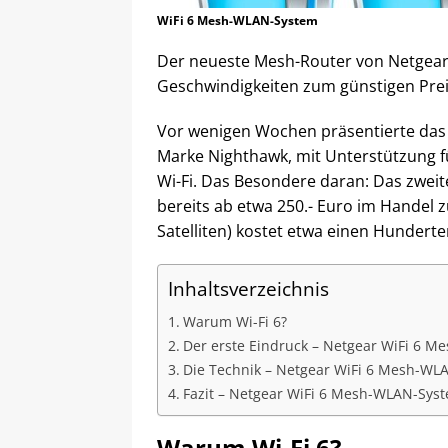
WiFi 6 Mesh-WLAN-System
Der neueste Mesh-Router von Netgear u
Geschwindigkeiten zum günstigen Pre
Vor wenigen Wochen präsentierte da
Marke Nighthawk, mit Unterstützung fü
Wi-Fi. Das Besondere daran: Das zweit
bereits ab etwa 250.- Euro im Handel z
Satelliten) kostet etwa einen Hundert
Inhaltsverzeichnis
Warum Wi-Fi 6?
Der erste Eindruck – Netgear WiFi 6 
Die Technik – Netgear WiFi 6 Mesh-WL
Fazit – Netgear WiFi 6 Mesh-WLAN-Sys
Warum Wi-Fi 6?