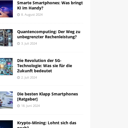
Smarte Smartphones: Was bringt
KI im Handy?
8. August 2024
Quantencomputing: Der Weg zu
unbegrenzter Rechenleistung?
3. Juli 2024
Die Revolution der 5G-
Technologie: Was sie für die
Zukunft bedeutet
2. Juli 2024
Die besten Klapp Smartphones
[Ratgeber]
18. Juni 2024
Krypto-Mining: Lohnt sich das
noch?