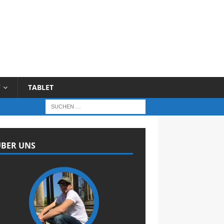
Y
TABLET
BER UNS