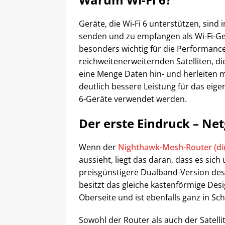
Geräte, die Wi-Fi 6 unterstützen, sind 
senden und zu empfangen als Wi-Fi-Ger
besonders wichtig für die Performanc
reichweitenerweiternden Satelliten, d
eine Menge Daten hin- und herleiten m
deutlich bessere Leistung für das eig
6-Geräte verwendet werden.
Der erste Eindruck – N
Wenn der
Nighthawk-Mesh-Router (dir
aussieht, liegt das daran, dass es sic
preisgünstigere Dualband-Version de
besitzt das gleiche kastenförmige Desi
Oberseite und ist ebenfalls ganz in Sc
Sowohl der Router als auch der Satelli