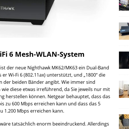
WiFi 6 Mesh-WLAN-System
so ist der neue Nighthawk MK62/MK63 ein Dual-Band
 er Wi-Fi 6 (802.11ax) unterstützt, und „1800“ die
 der beiden Bänder angibt. Wie immer sind
ie diese etwas irreführend, da Sie jeweils nur mit
ng herstellen können. Netgear behauptet, dass das
is zu 600 Mbps erreichen kann und dass das 5
u 1.200 Mbps erreichen kann.
 wäre tatsächlich enorm beeindruckend. Allerdings