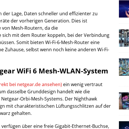
in der Lage, Daten schneller und effizienter zu
äte der vorherigen Generation. Dies ist
e von Mesh-Routern, da die
ie sich mit dem Router koppeln, bei der Verbindung
üssen. Somit bieten Wi-Fi-6-Mesh-Router eine
ene Zuhause, selbst wenn noch keine anderen Wi-Fi-
etgear WiFi 6 Mesh-WLAN-System
ekt bei netgear.de ansehen)
ein wenig vertraut
h um dasselbe Grunddesign handelt wie die
s Netgear-Orbi-Mesh-Systems. Der Nighthawk
gn mit charakteristischen Lüftungsschlitzen auf der
hwarz gehalten.
t verfügen über eine freie Gigabit-Ethernet-Buchse,