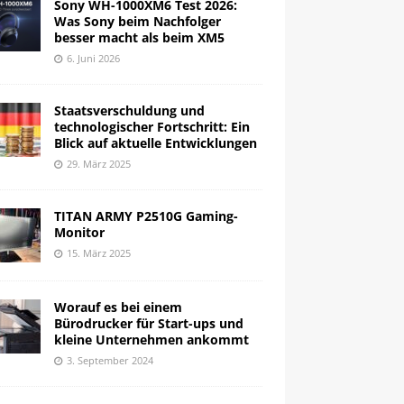
Sony WH-1000XM6 Test 2026:
Was Sony beim Nachfolger
besser macht als beim XM5
6. Juni 2026
Staatsverschuldung und
technologischer Fortschritt: Ein
Blick auf aktuelle Entwicklungen
29. März 2025
TITAN ARMY P2510G Gaming-
Monitor
15. März 2025
Worauf es bei einem
Bürodrucker für Start-ups und
kleine Unternehmen ankommt
3. September 2024