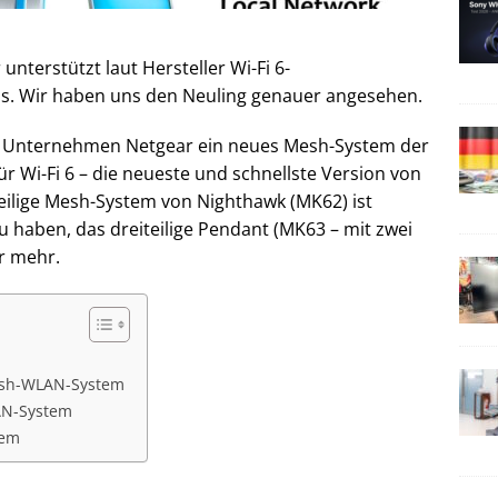
nterstützt laut Hersteller Wi-Fi 6-
is. Wir haben uns den Neuling genauer angesehen.
s Unternehmen Netgear ein neues Mesh-System der
r Wi-Fi 6 – die neueste und schnellste Version von
eilige Mesh-System von Nighthawk (MK62) ist
u haben, das dreiteilige Pendant (MK63 – mit zwei
er mehr.
Mesh-WLAN-System
AN-System
tem