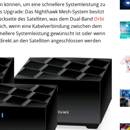
n können, um eine schnellere Systemleistung zu
es Upgrade: Das Nighthawk Mesh-System besitzt
ückseite des Satelliten, was dem Dual-Band
Orbi
zlich, wenn eine Kabelverbindung zwischen dem
hnellere Systemleistung gewünscht ist oder wenn
direkt an den Satelliten angeschlossen werden