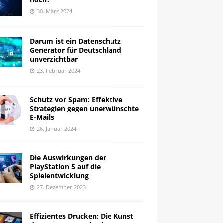
30. März 2024
Darum ist ein Datenschutz
Generator für Deutschland
unverzichtbar
23. Februar 2024
Schutz vor Spam: Effektive
Strategien gegen unerwünschte
E-Mails
26. Januar 2024
Die Auswirkungen der
PlayStation 5 auf die
Spielentwicklung
27. Dezember 2023
Effizientes Drucken: Die Kunst