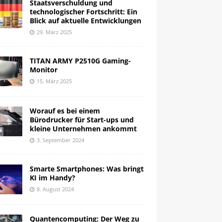
Staatsverschuldung und
technologischer Fortschritt: Ein
Blick auf aktuelle Entwicklungen
29. März 2025
TITAN ARMY P2510G Gaming-
Monitor
15. März 2025
Worauf es bei einem
Bürodrucker für Start-ups und
kleine Unternehmen ankommt
3. September 2024
Smarte Smartphones: Was bringt
KI im Handy?
8. August 2024
Quantencomputing: Der Weg zu