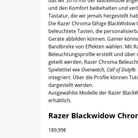
das wir 2010 mit der BlackWidow anges
und den Komfort beibehalten und verb
Tastatur, die wir jemals hergestellt ha
Die Razer Chroma-fähige BlackWidow C
beleuchtete Tasten, die personalisie
Geräte abbilden können. Gamer könne
Bandbreite von Effekten wählen. Mit
Beleuchtungsprofile erstellt und über
geteilt werden. Razer Chroma Beleucht
Spieletitel wie
Overwatch, Call of Duty®: 
integriert. Über die Profile können Tu
dargestellt werden.
Ausgewählte Modelle der Razer Black
erhältlich.
Razer Blackwidow Chrom
189,99€