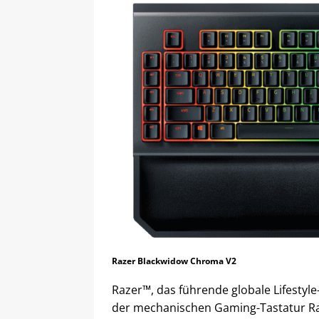
Razer Blackwidow Chroma V2
Razer™, das führende globale Lifestyl
der mechanischen Gaming-Tastatur R