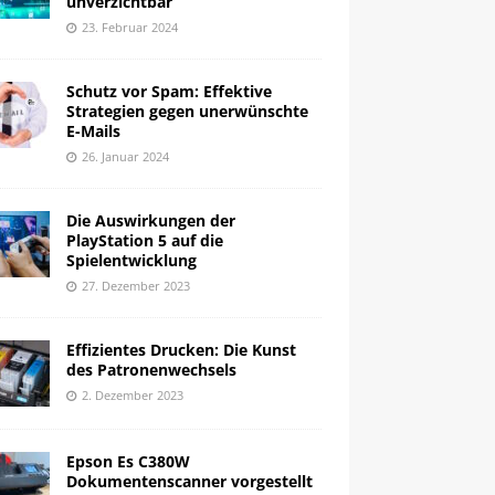
unverzichtbar
23. Februar 2024
Schutz vor Spam: Effektive
Strategien gegen unerwünschte
E-Mails
26. Januar 2024
Die Auswirkungen der
PlayStation 5 auf die
Spielentwicklung
27. Dezember 2023
Effizientes Drucken: Die Kunst
des Patronenwechsels
2. Dezember 2023
Epson Es C380W
Dokumentenscanner vorgestellt