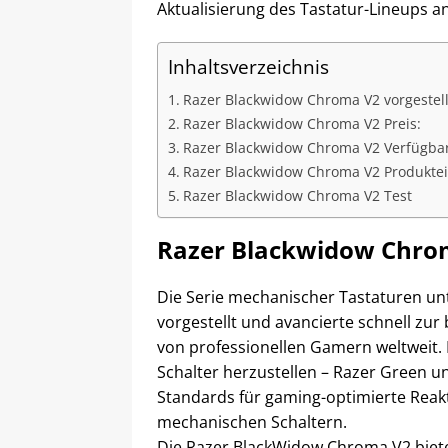
Aktualisierung des Tastatur-Lineups a
Inhaltsverzeichnis
Razer Blackwidow Chroma V2 vorgestell
Razer Blackwidow Chroma V2 Preis:
Razer Blackwidow Chroma V2 Verfügbar
Razer Blackwidow Chroma V2 Produktei
Razer Blackwidow Chroma V2 Test
Razer Blackwidow Chrom
Die Serie mechanischer Tastaturen u
vorgestellt und avancierte schnell zur
von professionellen Gamern weltweit. 
Schalter herzustellen – Razer Green u
Standards für gaming-optimierte Reakt
mechanischen Schaltern.
Die Razer BlackWidow Chroma V2 biet