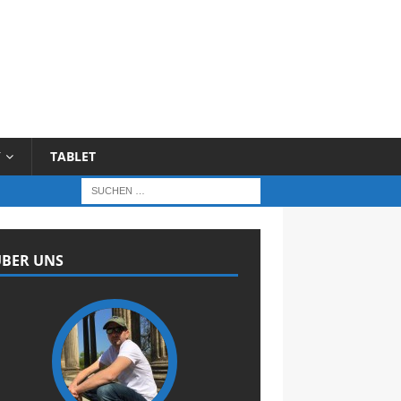
Y
TABLET
BER UNS