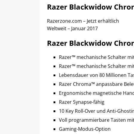
Razer Blackwidow Chrom
Razerzone.com – Jetzt erhältlich
Weltweit – Januar 2017
Razer Blackwidow Chro
Razer™ mechanische Schalter mit
Razer™ mechanische Schalter mit 
Lebensdauer von 80 Millionen T
Razer Chroma™ anpassbare Beleu
Ergonomische magnetische Hand
Razer Synapse-fähig
10 Key Roll-Over und Anti-Ghosti
Voll programmierbare Tasten mit
Gaming-Modus-Option