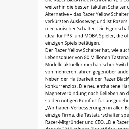
weiterhin die besten taktilen Schalter 
Alternative – das Razer Yellow Schalter
verkürzten Auslöseweg und ist Razers b
mechanischer Schalter. Die Eigenscha
ideal für FPS- und MOBA-Spieler, die 
einzigen Spiels betätigen.
Der Razer Yellow Schalter hat, wie au
Lebensdauer von 80 Millionen Tastena
Modelle aktueller mechanischer Switc
von mehreren Jahren gegenüber ander
Neben der Haltbarkeit der Razer Blac
konkurrenzlos. Die neu enthaltene Han
Magnetverbindung nach Belieben an de
so den nötigen Komfort für ausgedehn
„Wir haben Verbesserungen in allen 
einzige Firma, die Tastaturschalter spe
Razer-Mitgründer und CEO. „Die Raze