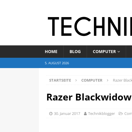
HOME
BLOG
COMPUTER
5. AUGUST 2026
STARTSEITE
COMPUTER
Razer Bla
Razer Blackwidow
30. Januar 2017
Technikblogger
Com