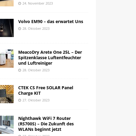
24. November 2023
Volvo EM90 – das erwartet Uns
28. Oktober 2023
MeacoDry Arete One 25L – Der
Spitzenklasse Luftentfeuchter
und Luftreiniger
28. Oktober 2023
CTEK CS Free SOLAR Panel
Charge KIT
27. Oktober 2023
Nighthawk WiFi 7 Router
(RS700S) – Die Zukunft des
WLANs beginnt jetzt