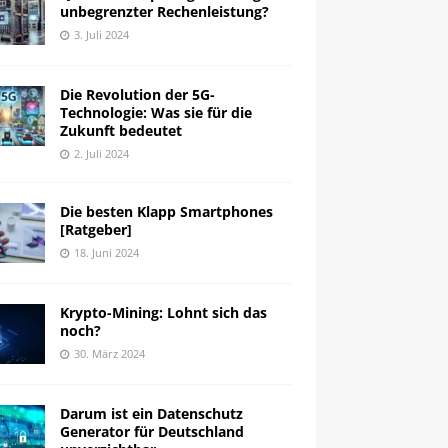
unbegrenzter Rechenleistung?
3. Juli 2024
Die Revolution der 5G-
Technologie: Was sie für die
Zukunft bedeutet
2. Juli 2024
Die besten Klapp Smartphones
[Ratgeber]
18. Juni 2024
Krypto-Mining: Lohnt sich das
noch?
30. März 2024
Darum ist ein Datenschutz
Generator für Deutschland