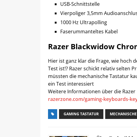
USB-Schnittstelle
Vierpoliger 3,5mm Audioanschlu
1000 Hz Ultrapolling
Faserummanteltes Kabel
Razer Blackwidow Chro
Hier ist ganz klar die Frage, wie hoc
Test ist!? Razer schickt relativ selten 
müssten die mechanische Tastatur kau
ein Test interessiert
Weitere Informationen über die Razer
razerzone.com/gaming-keyboards-ke
GAMING TASTATUR
MECHANISCHE