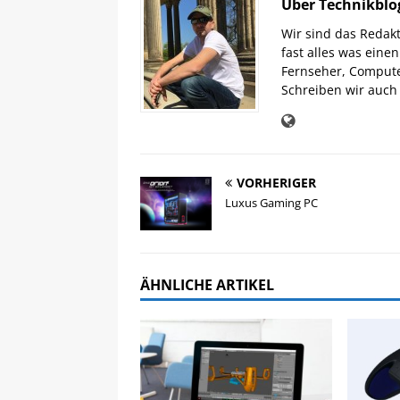
Über Technikblo
Wir sind das Redak
fast alles was eine
Fernseher, Comput
Schreiben wir auch 
VORHERIGER
Luxus Gaming PC
ÄHNLICHE ARTIKEL